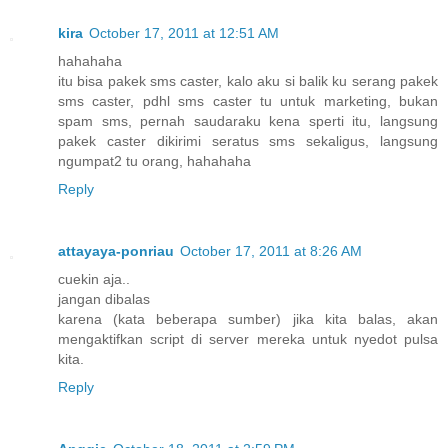
kira
October 17, 2011 at 12:51 AM
hahahaha
itu bisa pakek sms caster, kalo aku si balik ku serang pakek
sms caster, pdhl sms caster tu untuk marketing, bukan
spam sms, pernah saudaraku kena sperti itu, langsung
pakek caster dikirimi seratus sms sekaligus, langsung
ngumpat2 tu orang, hahahaha
Reply
attayaya-ponriau
October 17, 2011 at 8:26 AM
cuekin aja..
jangan dibalas
karena (kata beberapa sumber) jika kita balas, akan
mengaktifkan script di server mereka untuk nyedot pulsa
kita.
Reply