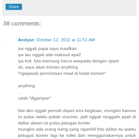
Share
38 comments:
Andyan
October 12, 2011 at 11:51 AM
iya nggak papa saya maafkan
iya tau nggak ada maksud apa2
iya kok, kita memang harus waspada dengan spam
ok, saya akan komen anything
*ngejawab permintaan maaf di kotak komen*
anything
...
udah *digampar*
btw aku nggak pernah dapet sms begituan, mungkin karena
isi pulsa selalu pakek voucher, jadi nggak ninggalin jejak di
daftar absen isi pulsa petugas konter
mungkin ada orang iseng yang ngambil foto daftar itu waktu
petugas konter lagi ke toilet dan menggunakannya untuk