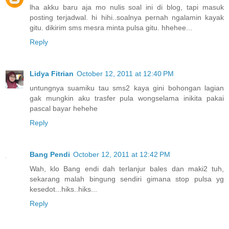
lha akku baru aja mo nulis soal ini di blog, tapi masuk
posting terjadwal. hi hihi..soalnya pernah ngalamin kayak
gitu. dikirim sms mesra minta pulsa gitu. hhehee...
Reply
Lidya Fitrian
October 12, 2011 at 12:40 PM
untungnya suamiku tau sms2 kaya gini bohongan lagian
gak mungkin aku trasfer pula wongselama inikita pakai
pascal bayar hehehe
Reply
Bang Pendi
October 12, 2011 at 12:42 PM
Wah, klo Bang endi dah terlanjur bales dan maki2 tuh,
sekarang malah bingung sendiri gimana stop pulsa yg
kesedot...hiks..hiks...
Reply