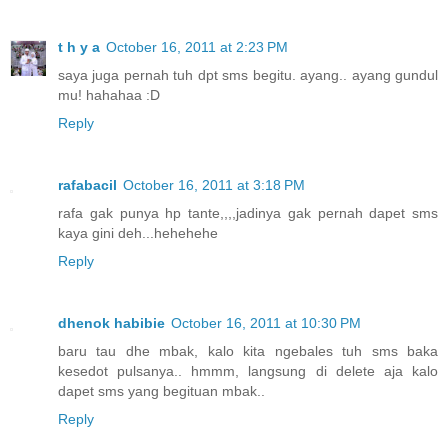
t h y a
October 16, 2011 at 2:23 PM
saya juga pernah tuh dpt sms begitu. ayang.. ayang gundul
mu! hahahaa :D
Reply
rafabacil
October 16, 2011 at 3:18 PM
rafa gak punya hp tante,,,,jadinya gak pernah dapet sms
kaya gini deh...hehehehe
Reply
dhenok habibie
October 16, 2011 at 10:30 PM
baru tau dhe mbak, kalo kita ngebales tuh sms baka
kesedot pulsanya.. hmmm, langsung di delete aja kalo
dapet sms yang begituan mbak..
Reply