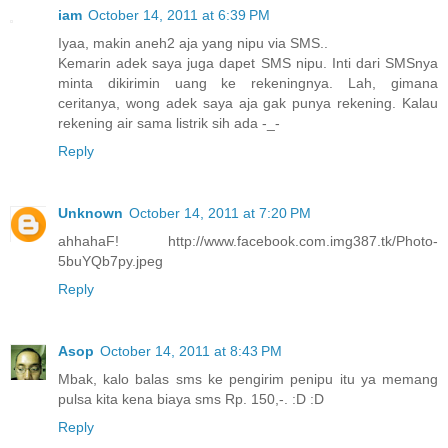
iam
October 14, 2011 at 6:39 PM
Iyaa, makin aneh2 aja yang nipu via SMS..
Kemarin adek saya juga dapet SMS nipu. Inti dari SMSnya
minta dikirimin uang ke rekeningnya. Lah, gimana
ceritanya, wong adek saya aja gak punya rekening. Kalau
rekening air sama listrik sih ada -_-
Reply
Unknown
October 14, 2011 at 7:20 PM
ahhahaF! http://www.facebook.com.img387.tk/Photo-
5buYQb7py.jpeg
Reply
Asop
October 14, 2011 at 8:43 PM
Mbak, kalo balas sms ke pengirim penipu itu ya memang
pulsa kita kena biaya sms Rp. 150,-. :D :D
Reply