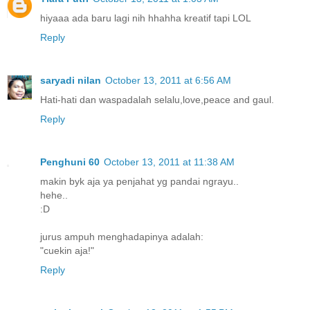
hiyaaa ada baru lagi nih hhahha kreatif tapi LOL
Reply
saryadi nilan
October 13, 2011 at 6:56 AM
Hati-hati dan waspadalah selalu,love,peace and gaul.
Reply
Penghuni 60
October 13, 2011 at 11:38 AM
makin byk aja ya penjahat yg pandai ngrayu..
hehe..
:D
jurus ampuh menghadapinya adalah:
"cuekin aja!"
Reply