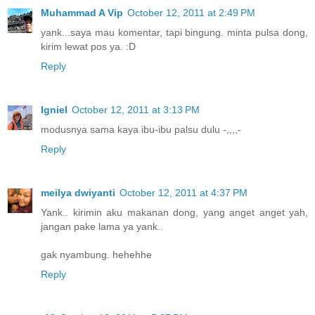
Muhammad A Vip
October 12, 2011 at 2:49 PM
yank...saya mau komentar, tapi bingung. minta pulsa dong,
kirim lewat pos ya. :D
Reply
Igniel
October 12, 2011 at 3:13 PM
modusnya sama kaya ibu-ibu palsu dulu -,,,,-
Reply
meilya dwiyanti
October 12, 2011 at 4:37 PM
Yank.. kirimin aku makanan dong, yang anget anget yah,
jangan pake lama ya yank..
gak nyambung. hehehhe
Reply