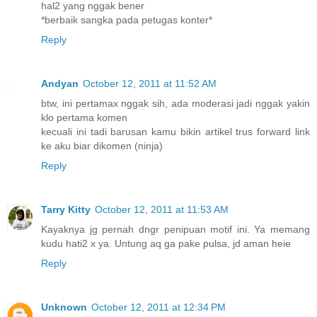
hal2 yang nggak bener
*berbaik sangka pada petugas konter*
Reply
Andyan
October 12, 2011 at 11:52 AM
btw, ini pertamax nggak sih, ada moderasi jadi nggak yakin
klo pertama komen
kecuali ini tadi barusan kamu bikin artikel trus forward link
ke aku biar dikomen (ninja)
Reply
Tarry Kitty
October 12, 2011 at 11:53 AM
Kayaknya jg pernah dngr penipuan motif ini. Ya memang
kudu hati2 x ya. Untung aq ga pake pulsa, jd aman heie
Reply
Unknown
October 12, 2011 at 12:34 PM