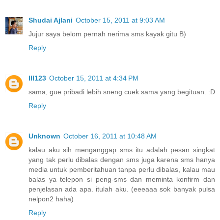
Shudai Ajlani
October 15, 2011 at 9:03 AM
Jujur saya belom pernah nerima sms kayak gitu B)
Reply
lll123
October 15, 2011 at 4:34 PM
sama, gue pribadi lebih sneng cuek sama yang begituan. :D
Reply
Unknown
October 16, 2011 at 10:48 AM
kalau aku sih menganggap sms itu adalah pesan singkat
yang tak perlu dibalas dengan sms juga karena sms hanya
media untuk pemberitahuan tanpa perlu dibalas, kalau mau
balas ya telepon si peng-sms dan meminta konfirm dan
penjelasan ada apa. itulah aku. (eeeaaa sok banyak pulsa
nelpon2 haha)
Reply