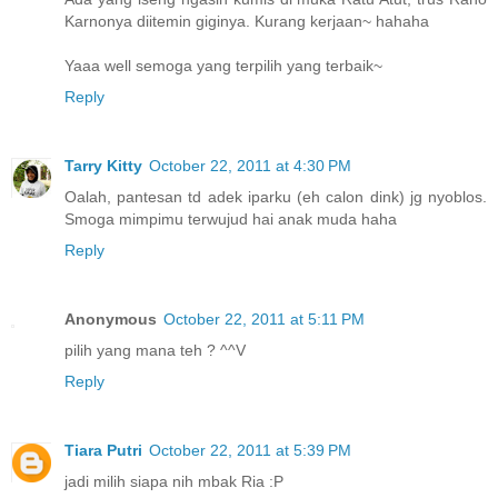
Karnonya diitemin giginya. Kurang kerjaan~ hahaha
Yaaa well semoga yang terpilih yang terbaik~
Reply
Tarry Kitty
October 22, 2011 at 4:30 PM
Oalah, pantesan td adek iparku (eh calon dink) jg nyoblos.
Smoga mimpimu terwujud hai anak muda haha
Reply
Anonymous
October 22, 2011 at 5:11 PM
pilih yang mana teh ? ^^V
Reply
Tiara Putri
October 22, 2011 at 5:39 PM
jadi milih siapa nih mbak Ria :P