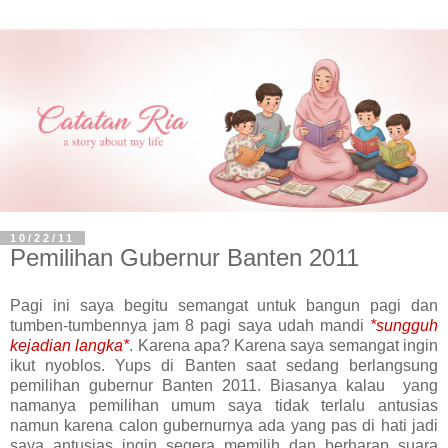
10/22/11
Pemilihan Gubernur Banten 2011
Pagi ini saya begitu semangat untuk bangun pagi dan
tumben-tumbennya jam 8 pagi saya udah mandi
*sungguh
kejadian langka*
. Karena apa? Karena saya semangat ingin
ikut nyoblos. Yups di Banten saat sedang berlangsung
pemilihan gubernur Banten 2011. Biasanya kalau yang
namanya pemilihan umum saya tidak terlalu antusias
namun karena calon gubernurnya ada yang pas di hati jadi
saya antusias ingin segera memilih dan berharap suara