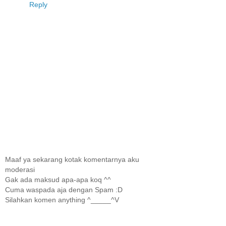
Reply
Maaf ya sekarang kotak komentarnya aku
moderasi
Gak ada maksud apa-apa koq ^^
Cuma waspada aja dengan Spam :D
Silahkan komen anything ^_____^V