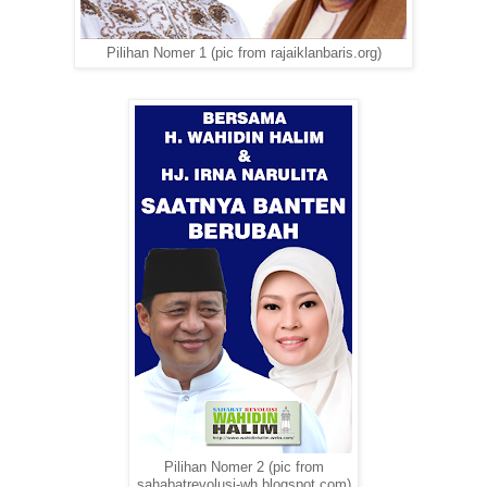
Pilihan Nomer 1 (pic from rajaiklanbaris.org)
Pilihan Nomer 2 (pic from
sahabatrevolusi-wh.blogspot.com)