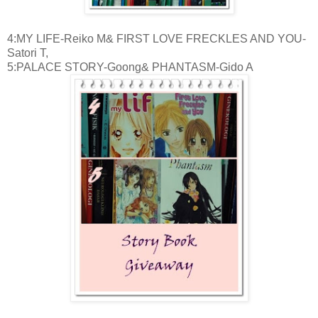
4:MY LIFE-Reiko M& FIRST LOVE FRECKLES AND YOU-
Satori T,
5:PALACE STORY-Goong& PHANTASM-Gido A