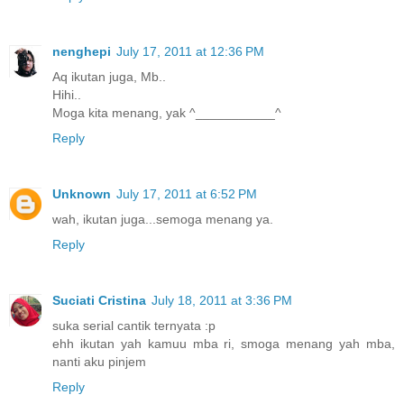
nenghepi
July 17, 2011 at 12:36 PM
Aq ikutan juga, Mb..
Hihi..
Moga kita menang, yak ^___________^
Reply
Unknown
July 17, 2011 at 6:52 PM
wah, ikutan juga...semoga menang ya.
Reply
Suciati Cristina
July 18, 2011 at 3:36 PM
suka serial cantik ternyata :p
ehh ikutan yah kamuu mba ri, smoga menang yah mba,
nanti aku pinjem
Reply