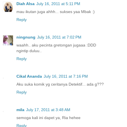
Diah Alsa
July 16, 2011 at 5:11 PM
mau ikutan juga ahhh... sukses yaa Mbak :)
Reply
ningnung
July 16, 2011 at 7:02 PM
waahh.. aku pecinta gretongan jugaaa :DDD
ngintip duluu..
Reply
Cikal Ananda
July 16, 2011 at 7:16 PM
Aku suka komik yg ceritanya Detektif... ada g???
Reply
mila
July 17, 2011 at 3:48 AM
semoga kali ini dapet ya, Ria hehee
Reply