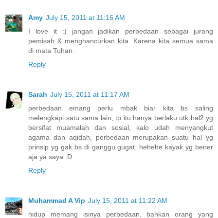
Amy
July 15, 2011 at 11:16 AM
I love it :) jangan jadikan perbedaan sebagai jurang
pemisah & menghancurkan kita. Karena kita semua sama
di mata Tuhan.
Reply
Sarah
July 15, 2011 at 11:17 AM
perbedaan emang perlu mbak biar kita bs saling
melengkapi satu sama lain, tp itu hanya berlaku utk hal2 yg
bersifat muamalah dan sosial, kalo udah menyangkut
agama dan aqidah, perbedaan merupakan suatu hal yg
prinsip yg gak bs di ganggu gugat. hehehe kayak yg bener
aja ya saya :D
Reply
Muhammad A Vip
July 15, 2011 at 11:22 AM
hidup memang isinya perbedaan. bahkan orang yang