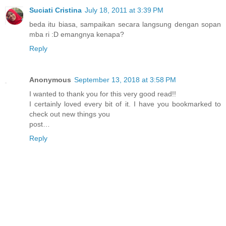
Suciati Cristina
July 18, 2011 at 3:39 PM
beda itu biasa, sampaikan secara langsung dengan sopan
mba ri :D emangnya kenapa?
Reply
Anonymous
September 13, 2018 at 3:58 PM
I wanted to thank you for this very good read!!
I certainly loved every bit of it. I have you bookmarked to
check out new things you
post…
Reply