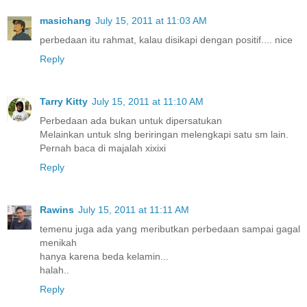
masichang
July 15, 2011 at 11:03 AM
perbedaan itu rahmat, kalau disikapi dengan positif.... nice
Reply
Tarry Kitty
July 15, 2011 at 11:10 AM
Perbedaan ada bukan untuk dipersatukan
Melainkan untuk slng beriringan melengkapi satu sm lain.
Pernah baca di majalah xixixi
Reply
Rawins
July 15, 2011 at 11:11 AM
temenu juga ada yang meributkan perbedaan sampai gagal
menikah
hanya karena beda kelamin...
halah..
Reply