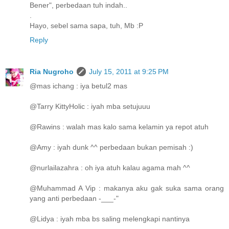
Bener", perbedaan tuh indah..
.
Hayo, sebel sama sapa, tuh, Mb :P
Reply
Ria Nugroho
July 15, 2011 at 9:25 PM
@mas ichang : iya betul2 mas
@Tarry KittyHolic : iyah mba setujuuu
@Rawins : walah mas kalo sama kelamin ya repot atuh
@Amy : iyah dunk ^^ perbedaan bukan pemisah :)
@nurlailazahra : oh iya atuh kalau agama mah ^^
@Muhammad A Vip : makanya aku gak suka sama orang
yang anti perbedaan -___-"
@Lidya : iyah mba bs saling melengkapi nantinya