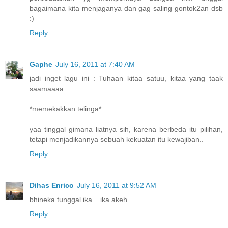
bagaimana kita menjaganya dan gag saling gontok2an dsb
:)
Reply
Gaphe
July 16, 2011 at 7:40 AM
jadi inget lagu ini : Tuhaan kitaa satuu, kitaa yang taak
saamaaaa...
*memekakkan telinga*
yaa tinggal gimana liatnya sih, karena berbeda itu pilihan,
tetapi menjadikannya sebuah kekuatan itu kewajiban..
Reply
Dihas Enrico
July 16, 2011 at 9:52 AM
bhineka tunggal ika....ika akeh....
Reply