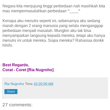
Negara kita menjujung tinggi perbedaan nah masihkah kita
mau mempermasalahkan perbedaan ^____^
Kenapa aku menulis seperti ini, sebenarnya aku sedang
marah dengan 2 orang manusia yang selalu menganggap
perbedaan menjadi masalah. Mungkin aku tak bisa
menyampaikan langsung kepada mereka, tetapi aku hanya
menulis ini untuk mereka. Siapa mereka? Rahasiaa donkk
hihihi.
Best Regards,
Corat - Coret [Ria Nugroho]
Ria Nugroho
Time
10:20:00 AM
Share
27 comments: