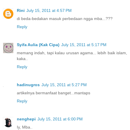
Rini
July 15, 2011 at 4:57 PM
di beda-bedakan masuk perbedaan ngga mba...???
Reply
Syifa Aulia (Kak Cipa)
July 15, 2011 at 5:17 PM
memang indah, tapi kalau urusan agama... lebih baik islam,
kaka..
Reply
hadinugros
July 15, 2011 at 5:27 PM
artikelnya bermanfaat banget...mantaps
Reply
nenghepi
July 15, 2011 at 6:00 PM
Iy, Mba..