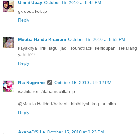
Ummi Ubay
October 15, 2010 at 8:48 PM
gx dosa kok :p
Reply
Meutia Halida Khairani
October 15, 2010 at 8:53 PM
kayaknya lirik lagu jadi soundtrack kehidupan sekarang
yahhh??
Reply
Ria Nugroho
October 15, 2010 at 9:12 PM
@chikarei : Alahamdulillah :p
@Meutia Halida Khairani : hihihi iyah koq tau sihh
Reply
AkaneD'SiLa
October 15, 2010 at 9:23 PM