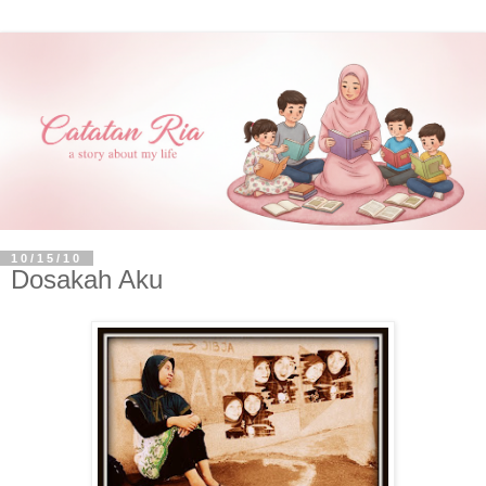
10/15/10
Dosakah Aku