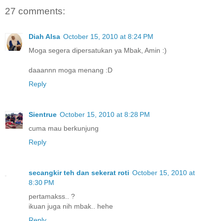
27 comments:
Diah Alsa
October 15, 2010 at 8:24 PM
Moga segera dipersatukan ya Mbak, Amin :)
daaannn moga menang :D
Reply
Sientrue
October 15, 2010 at 8:28 PM
cuma mau berkunjung
Reply
secangkir teh dan sekerat roti
October 15, 2010 at
8:30 PM
pertamakss.. ?
ikuan juga nih mbak.. hehe
Reply