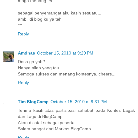
moga menang teh
sebagai penyemangat aku kasih sesuatu...
ambil di blog ku ya teh
^^
Reply
Amdhas
October 15, 2010 at 9:29 PM
Dosa ga yah?
Hanya allah yang tau.
Semoga sukses dan menang kontesnya, cheers...
Reply
Tim BlogCamp
October 15, 2010 at 9:31 PM
Terima kasih atas partisipasi sahabat pada Kontes Lagak
dan Lagu di BlogCamp.
Akan dicatat sebagai peserta.
Salam hangat dari Markas BlogCamp
Reply