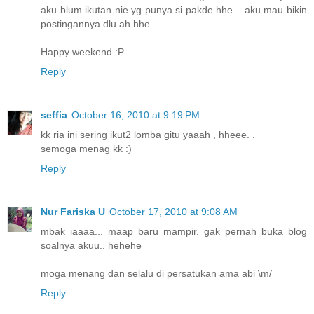
aku blum ikutan nie yg punya si pakde hhe... aku mau bikin
postingannya dlu ah hhe......
Happy weekend :P
Reply
seffia
October 16, 2010 at 9:19 PM
kk ria ini sering ikut2 lomba gitu yaaah , hheee. .
semoga menag kk :)
Reply
Nur Fariska U
October 17, 2010 at 9:08 AM
mbak iaaaa... maap baru mampir. gak pernah buka blog
soalnya akuu.. hehehe
moga menang dan selalu di persatukan ama abi \m/
Reply