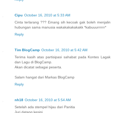
Cipu
October 16, 2010 at 5:33 AM
Cinta terlarang ??? Emang sih kecoak gak boleh menjalin
hubungan sama manusia wakakakakakakk *kabuuurrrrrr*
Reply
Tim BlogCamp
October 16, 2010 at 5:42 AM
Terima kasih atas partisipasi sahabat pada Kontes Lagak
dan Lagu di BlogCamp.
Akan dicatat sebagai peserta.
Salam hangat dari Markas BlogCamp
Reply
nh18
October 16, 2010 at 5:54 AM
Setelah ada stempel hijau dari Panitia
Juri datang kesini