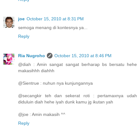
joe
October 15, 2010 at 8:31 PM
semoga menang di kontesnya ya...
Reply
Ria Nugroho
October 15, 2010 at 8:46 PM
@diah : Amin sangat sangat berharap bs bersatu hehe
makasihhh diahhh
@Sientrue : nuhun nya kunjungannya
@secangkir teh dan sekerat roti : pertamaxnya udah
diduluin diah hehe iyah dunk kamu jg ikutan yah
@joe : Amin makasih ^^
Reply