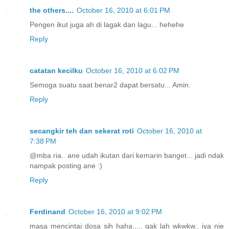
the others....
October 16, 2010 at 6:01 PM
Pengen ikut juga ah di lagak dan lagu... hehehe
Reply
catatan kecilku
October 16, 2010 at 6:02 PM
Semoga suatu saat benar2 dapat bersatu... Amin.
Reply
secangkir teh dan sekerat roti
October 16, 2010 at
7:38 PM
@mba ria.. ane udah ikutan dari kemarin banget... jadi ndak
nampak posting ane :)
Reply
Ferdinand
October 16, 2010 at 9:02 PM
masa mencintai dosa sih haha..... gak lah wkwkw.. iya nie