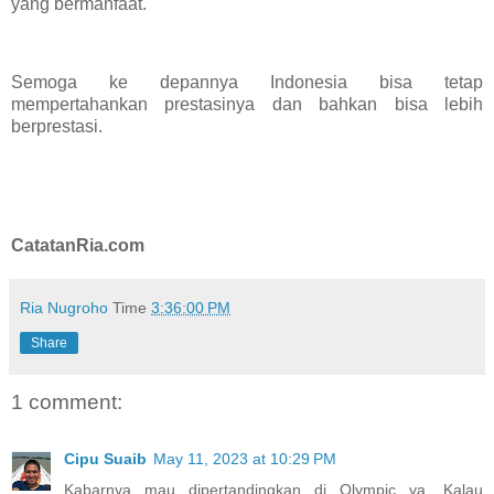
yang bermanfaat.
Semoga ke depannya Indonesia bisa tetap
mempertahankan prestasinya dan bahkan bisa lebih
berprestasi.
CatatanRia.com
Ria Nugroho
Time
3:36:00 PM
Share
1 comment:
Cipu Suaib
May 11, 2023 at 10:29 PM
Kabarnya mau dipertandingkan di Olympic ya. Kalau