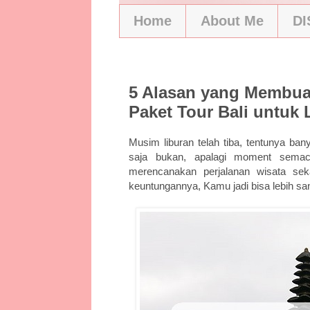
Home
About Me
D
4/9/19
5 Alasan yang Membua
Paket Tour Bali untuk L
Musim liburan telah tiba, tentunya ba
saja bukan, apalagi moment sema
merencanakan perjalanan wisata seka
keuntungannya, Kamu jadi bisa lebih san