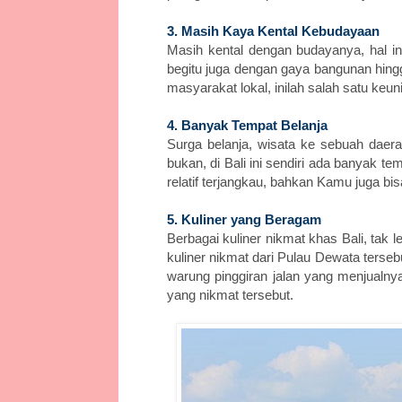
3. Masih Kaya Kental Kebudayaan
Masih kental dengan budayanya, hal ini
begitu juga dengan gaya bangunan hingg
masyarakat lokal, inilah salah satu keu
4. Banyak Tempat Belanja
Surga belanja, wisata ke sebuah daer
bukan, di Bali ini sendiri ada banyak 
relatif terjangkau, bahkan Kamu juga bi
5. Kuliner yang Beragam
Berbagai kuliner nikmat khas Bali, ta
kuliner nikmat dari Pulau Dewata ters
warung pinggiran jalan yang menjualn
yang nikmat tersebut.