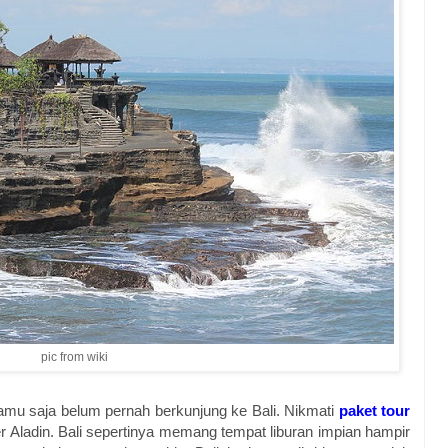
pic from wiki
 Kamu saja belum pernah berkunjung ke Bali. Nikmati
paket tour
ladin. Bali sepertinya memang tempat liburan impian hampir