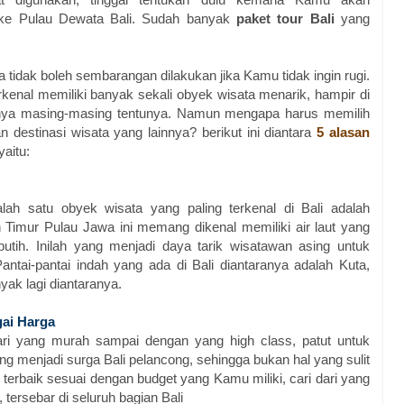
 ke Pulau Dewata Bali. Sudah banyak
paket tour Bali
yang
a tidak boleh sembarangan dilakukan jika Kamu tidak ingin rugi.
rkenal memiliki banyak sekali obyek wisata menarik, hampir di
nya masing-masing tentunya. Namun mengapa harus memilih
 destinasi wisata yang lainnya? berikut ini diantara
5 alasan
yaitu:
alah satu obyek wisata yang paling terkenal di Bali adalah
 Timur Pulau Jawa ini memang dikenal memiliki air laut yang
putih. Inilah yang menjadi daya tarik wisatawan asing untuk
antai-pantai indah yang ada di Bali diantaranya adalah Kuta,
ak lagi diantaranya.
ai Harga
ari yang murah sampai dengan yang high class, patut untuk
ng menjadi surga Bali pelancong, sehingga bukan hal yang sulit
erbaik sesuai dengan budget yang Kamu miliki, cari dari yang
tersebar di seluruh bagian Bali