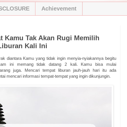
ISCLOSURE
Achievement
t Kamu Tak Akan Rugi Memilih
iburan Kali Ini
nyak diantara Kamu yang tidak ingin menyia-nyiakannya begitu
cam ini memang tidak datang 2 kali. Kamu bisa mulai
rang juga. Mencari tempat liburan jauh-jauh hari itu ada
tai mencari informasi tempat-tempat yang ingin dikunjungin.