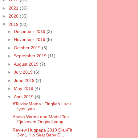
►
2021
(36)
►
2020
(35)
▼
2019
(82)
►
December 2019
(3)
►
November 2019
(5)
►
October 2019
(6)
►
September 2019
(11)
►
August 2019
(7)
►
July 2019
(6)
►
June 2019
(2)
►
May 2019
(4)
▼
April 2019
(8)
#TalkingMama : Tingkah Lucu
Iyas Iyan
Aneka Warna dan Model Tas
Fjallraven Original yang...
Review Hugpapa 2019 Dial-Fit
3-in1 Hip Seat Baby C...