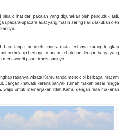
 bisa dilihat dari pakaian yang digunakan oleh penduduk asli,
a upacara-upacara adat yang masih sering kali dilakukan oleh
nikannya.
ah baru tanpa membeli cindera mata tentunya kurang lengkap
tempat berbelanja berbagai macam kebutuhan dengan harga yang
sa menawar di pasar tradisionalnya.
k lengkap rasanya wisata Kamu tanpa mencicipi berbagai macam
ebut. Jangan khawatir karena banyak rumah makan besar hingga
ya, wajib untuk memanjakan lidah Kamu dengan rasa makanan