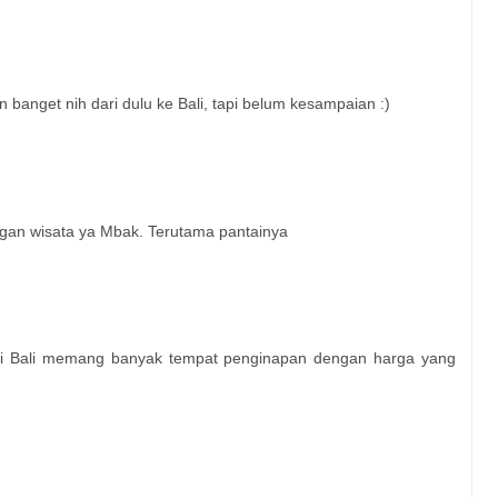
n banget nih dari dulu ke Bali, tapi belum kesampaian :)
gan wisata ya Mbak. Terutama pantainya
di Bali memang banyak tempat penginapan dengan harga yang