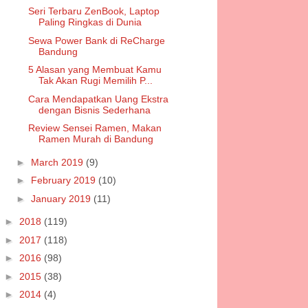
Seri Terbaru ZenBook, Laptop
Paling Ringkas di Dunia
Sewa Power Bank di ReCharge
Bandung
5 Alasan yang Membuat Kamu
Tak Akan Rugi Memilih P...
Cara Mendapatkan Uang Ekstra
dengan Bisnis Sederhana
Review Sensei Ramen, Makan
Ramen Murah di Bandung
►
March 2019
(9)
►
February 2019
(10)
►
January 2019
(11)
►
2018
(119)
►
2017
(118)
►
2016
(98)
►
2015
(38)
►
2014
(4)