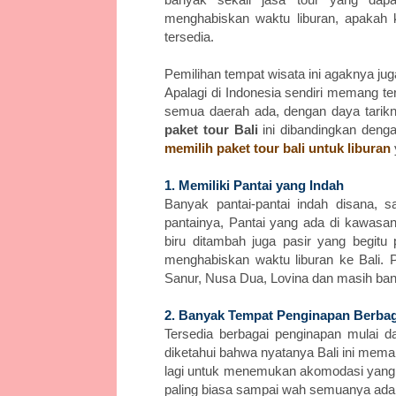
menghabiskan waktu liburan, apakah
tersedia.
Pemilihan tempat wisata ini agaknya jug
Apalagi di Indonesia sendiri memang te
semua daerah ada, dengan daya tarik
paket tour Bali
ini dibandingkan dengan
memilih paket tour bali untuk liburan
1. Memiliki Pantai yang Indah
Banyak pantai-pantai indah disana, s
pantainya, Pantai yang ada di kawasan
biru ditambah juga pasir yang begitu 
menghabiskan waktu liburan ke Bali. P
Sanur, Nusa Dua, Lovina dan masih bany
2. Banyak Tempat Penginapan Berbag
Tersedia berbagai penginapan mulai d
diketahui bahwa nyatanya Bali ini mema
lagi untuk menemukan akomodasi yang t
paling biasa sampai wah semuanya ada, 