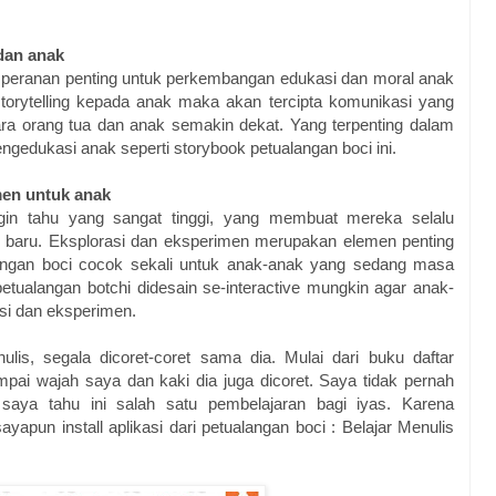
dan anak
 peranan penting untuk perkembangan edukasi dan moral anak
orytelling kepada anak maka akan tercipta komunikasi yang
a orang tua dan anak semakin dekat. Yang terpenting dalam
engedukasi anak seperti storybook petualangan boci ini.
en untuk anak
gin tahu yang sangat tinggi, yang membuat mereka selalu
 baru. Eksplorasi dan eksperimen merupakan elemen penting
ngan boci cocok sekali untuk anak-anak yang sedang masa
etualangan botchi didesain se-interactive mungkin agar anak-
si dan eksperimen.
lis, segala dicoret-coret sama dia. Mulai dari buku daftar
mpai wajah saya dan kaki dia juga dicoret. Saya tidak pernah
saya tahu ini salah satu pembelajaran bagi iyas. Karena
pun install aplikasi dari petualangan boci : Belajar Menulis