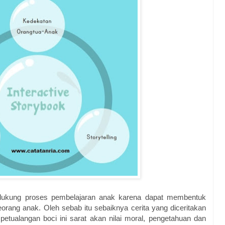
endukung proses pembelajaran anak karena dapat membentuk
 seorang anak. Oleh sebab itu sebaiknya cerita yang diceritakan
etualangan boci ini sarat akan nilai moral, pengetahuan dan