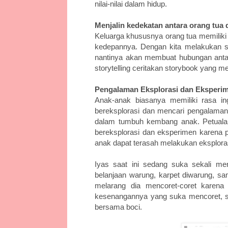
nilai-nilai dalam hidup.
Menjalin kedekatan antara orang tua 
Keluarga khususnya orang tua memiliki
kedepannya. Dengan kita melakukan st
nantinya akan membuat hubungan antar
storytelling ceritakan storybook yang m
Pengalaman Eksplorasi dan Eksperim
Anak-anak biasanya memiliki rasa in
bereksplorasi dan mencari pengalaman
dalam tumbuh kembang anak. Petuala
bereksplorasi dan eksperimen karena p
anak dapat terasah melakukan eksplora
Iyas saat ini sedang suka sekali menu
belanjaan warung, karpet diwarung, sa
melarang dia mencoret-coret karena 
kesenangannya yang suka mencoret, saya
bersama boci.