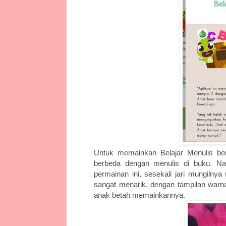
Untuk memainkan Belajar Menulis ber
berbeda dengan menulis di buku. N
permainan ini, sesekali jari mungilny
sangat menarik, dengan tampilan warna 
anak betah memainkannya.