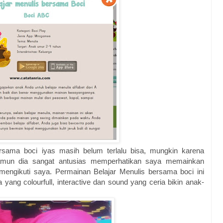
sama boci iyas masih belum terlalu bisa, mungkin karena
amun dia sangat antusias memperhatikan saya memainkan
a mengikuti saya. Permainan Belajar Menulis bersama boci ini
yang colourfull, interactive dan sound yang ceria bikin anak-