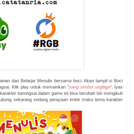
n dari Belarjar Menulis bersama boci. Akan tampil si Boci
gsai. Klik play untuk memainkan
*yang simbol segitiga*
. Iyas
 karakter barongsai dalam game ini bisa berubah loh mengikuti
rhubung sekarang sedang perayaan imlek maka tema karakter