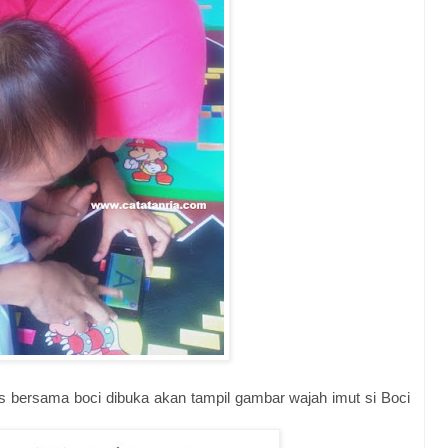
s bersama boci dibuka akan tampil gambar wajah imut si Boci