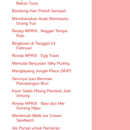
Bakso Tuna
Bandung Hari Peduli Sampah
Membiasakan Anak Membantu
Orang Tua
Resep MPASI : Nugget Tempe
Keju
Bingkisan di Tanggal 14
Februari
Resep MPASI : Egg Toast
Memulai Berjualan Silky Puding
Manglayang Jungle Place (MJP)
Serunya Iyas Bermain
Petualangan Boci
Kasir Salah Hitung Pembeli Jadi
Untung
Resep MPASI : Nasi dan Mie
Goreng Hijau
Menikmati Walls Ice Cream
Sandwich
Ide Parsel untuk Hantaran