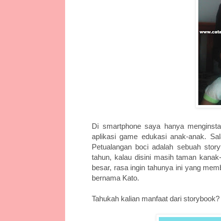
Di smartphone saya hanya menginstal
aplikasi game edukasi anak-anak. Sa
Petualangan boci adalah sebuah storyte
tahun, kalau disini masih taman kanak
besar, rasa ingin tahunya ini yang me
bernama Kato.
Tahukah kalian manfaat dari storybook? 