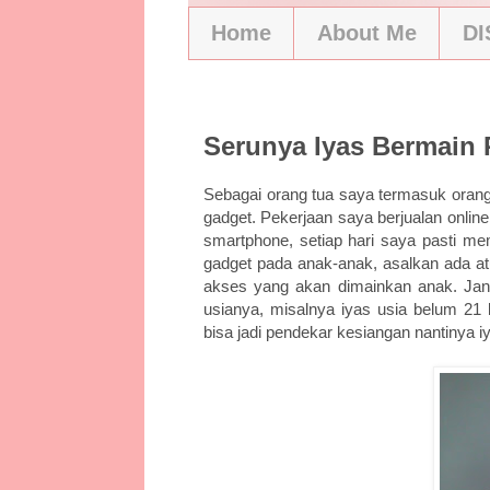
Home
About Me
D
2/9/16
Serunya Iyas Bermain 
Sebagai orang tua saya termasuk orang
gadget. Pekerjaan saya berjualan onlin
smartphone, setiap hari saya pasti 
gadget pada anak-anak, asalkan ada atu
akses yang akan dimainkan anak. Ja
usianya, misalnya iyas usia belum 2
bisa jadi pendekar kesiangan nantinya i