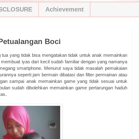
ISCLOSURE
Achievement
Petualangan Boci
 tua yang tidak bisa mengatakan tidak untuk anak memainkan
e membuat iyas dari kecil sudah familiar dengan yang namanya
memegang smartphone. Menurut saya tidak masalah pemakaian
rannya seperti jam bermain dibatasi dan filter permainan atau
ngan sampai anak memainkan game yang tidak sesuai untuk
1 bulan sudah dibolehkan memainkan game pertarungan haduh
yas.