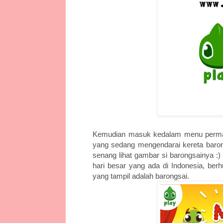
Kemudian masuk kedalam menu permaina
yang sedang mengendarai kereta baron
senang lihat gambar si barongsainya :)
hari besar yang ada di Indonesia, be
yang tampil adalah barongsai.