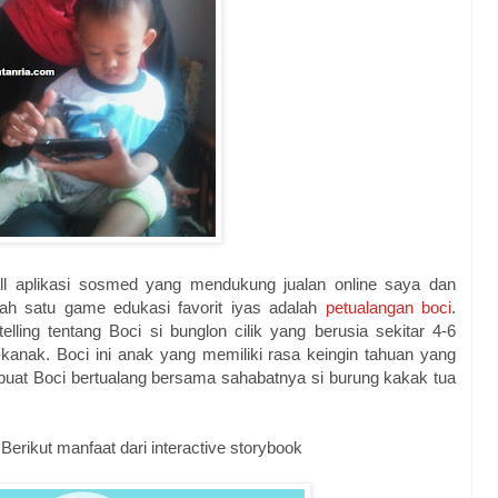
l aplikasi sosmed yang mendukung jualan online saya dan
lah satu game edukasi favorit iyas adalah
petualangan boci
.
lling tentang Boci si bunglon cilik yang berusia sekitar 4-6
-kanak. Boci ini anak yang memiliki rasa keingin tahuan yang
mbuat Boci bertualang bersama sahabatnya si burung kakak tua
Berikut manfaat dari interactive storybook