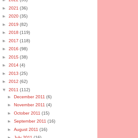
►
2021
(36)
►
2020
(35)
►
2019
(82)
►
2018
(119)
►
2017
(118)
►
2016
(98)
►
2015
(38)
►
2014
(4)
►
2013
(25)
►
2012
(62)
▼
2011
(112)
►
December 2011
(6)
►
November 2011
(4)
►
October 2011
(15)
►
September 2011
(16)
►
August 2011
(16)
►
July 2011
(16)