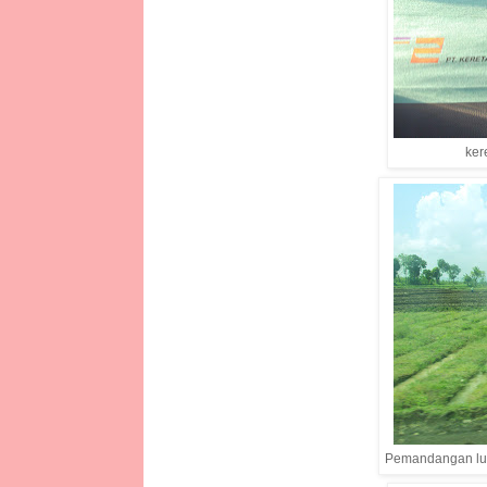
ker
Pemandangan lua