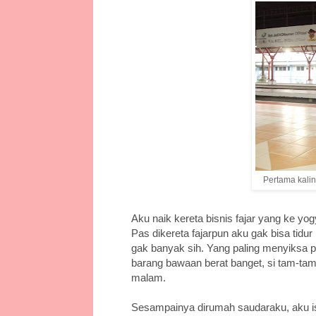
Pertama kalin
Aku naik kereta bisnis fajar yang ke yo
Pas dikereta fajarpun aku gak bisa tidur
gak banyak sih. Yang paling menyiksa pa
barang bawaan berat banget, si tam-tam 
malam.
Sesampainya dirumah saudaraku, aku is