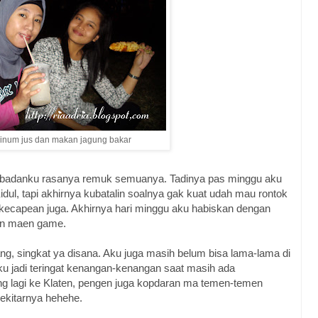
inum jus dan makan jagung bakar
par badanku rasanya remuk semuanya. Tadinya pas minggu aku
idul, tapi akhirnya kubatalin soalnya gak kuat udah mau rontok
 kecapean juga. Akhirnya hari minggu aku habiskan dengan
an maen game.
ang, singkat ya disana. Aku juga masih belum bisa lama-lama di
ku jadi teringat kenangan-kenangan saat masih ada
g lagi ke Klaten, pengen juga kopdaran ma temen-temen
sekitarnya hehehe.