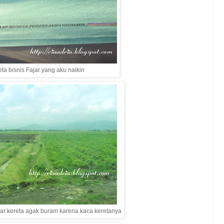
eta bisnis Fajar yang aku naikin
r kereta agak buram karena kaca keretanya