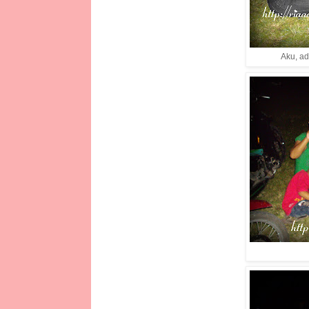
Aku, a