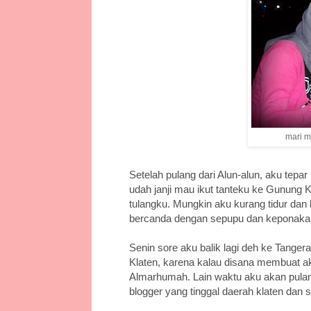
mari m
Setelah pulang dari Alun-alun, aku te
udah janji mau ikut tanteku ke Gunung K
tulangku. Mungkin aku kurang tidur dan
bercanda dengan sepupu dan keponak
Senin sore aku balik lagi deh ke Tanger
Klaten, karena kalau disana membuat a
Almarhumah. Lain waktu aku akan pulan
blogger yang tinggal daerah klaten dan 