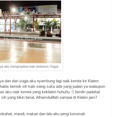
ya aku menginjakan kaki distasiun Yogya
gya dan dari yogja aku nyambung lagi naik kereta ke Klaten.
 habis berisik sih kalo siang suka ada yang jualan ya walaupun
s aku naik kereta yang keklaten huhuhu :’( berdiri padahal
sih yang bikin berat. Alhamdulillah sampai di Klaten jam7
tirahat, mandi, makan dan lalu aku pergi kerumah