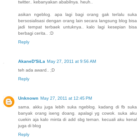
twitter.. kebanyakan ababilnya. heuh..
asikan ngeblog. apa lagi bagi orang gak terlalu suka
bersosialisasi dengan orang lain secara langsung blog bisa
jadi tempat terbaek untuknya.. kalo lagi kesepian bisa
berbagi cerita.. :D
Reply
AkaneD'SiLa
May 27, 2011 at 9:56 AM
teh ada award.. ;D
Reply
Unknown
May 27, 2011 at 12:45 PM
sama. akku juga lebih suka ngeblog. kadang di fb suka
banyak orang iseng doang. apalagi yg cowok. suka aku
cuekin aja kalo minta di add sbg teman. kecuali aku kenal
juga di blog
Reply