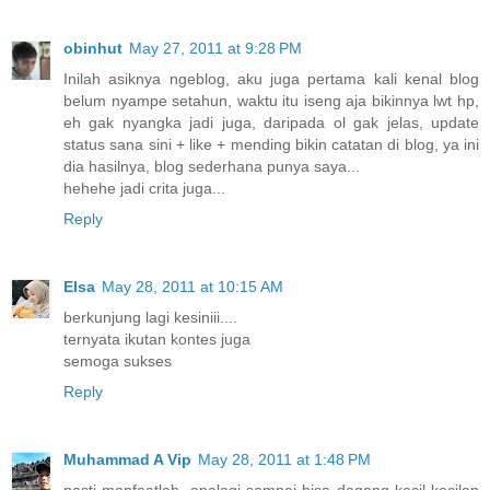
obinhut
May 27, 2011 at 9:28 PM
Inilah asiknya ngeblog, aku juga pertama kali kenal blog
belum nyampe setahun, waktu itu iseng aja bikinnya lwt hp,
eh gak nyangka jadi juga, daripada ol gak jelas, update
status sana sini + like + mending bikin catatan di blog, ya ini
dia hasilnya, blog sederhana punya saya...
hehehe jadi crita juga...
Reply
Elsa
May 28, 2011 at 10:15 AM
berkunjung lagi kesiniii....
ternyata ikutan kontes juga
semoga sukses
Reply
Muhammad A Vip
May 28, 2011 at 1:48 PM
pasti manfaatlah, apalagi sampai bisa dagang kecil-kecilan