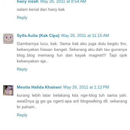
hany nizah
May 26, 2011 at 8:54 AM
salam kenal dari hany kak
Reply
Syifa Aulia (Kak Cipa)
May 26, 2011 at 11:15 AM
Gambarnya lucu, kak. Sama kak aku juga dulu begitu lho,
kebanyakan hiasan banget. Sekarang aku dah tau gunanya
blog..blog memang fun dan kayak magnet!!! Tapi ojok
kebanyakan aja..
Reply
Meutia Halida Khairani
May 26, 2011 at 1:12 PM
kurang lebih latar belakang kita nge-blog tuh sama yah.
awal2nya jg gw ga ngerti apa arti blogwalking dll. sekarang
br paham..
Reply