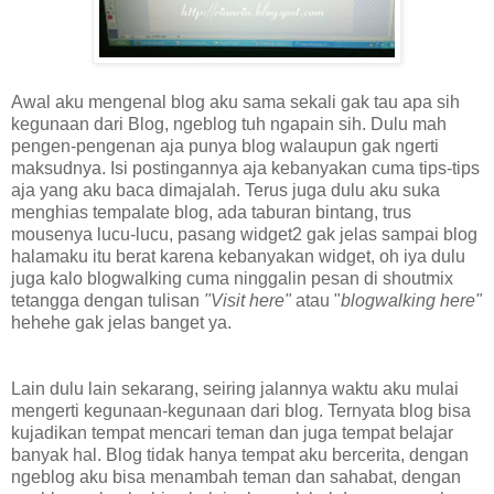
Awal aku mengenal blog aku sama sekali gak tau apa sih
kegunaan dari Blog, ngeblog tuh ngapain sih. Dulu mah
pengen-pengenan aja punya blog walaupun gak ngerti
maksudnya. Isi postingannya aja kebanyakan cuma tips-tips
aja yang aku baca dimajalah. Terus juga dulu aku suka
menghias tempalate blog, ada taburan bintang, trus
mousenya lucu-lucu, pasang widget2 gak jelas sampai blog
halamaku itu berat karena kebanyakan widget, oh iya dulu
juga kalo blogwalking cuma ninggalin pesan di shoutmix
tetangga dengan tulisan
"Visit here"
atau "
blogwalking here"
hehehe gak jelas banget ya.
Lain dulu lain sekarang, seiring jalannya waktu aku mulai
mengerti kegunaan-kegunaan dari blog. Ternyata blog bisa
kujadikan tempat mencari teman dan juga tempat belajar
banyak hal. Blog tidak hanya tempat aku bercerita, dengan
ngeblog aku bisa menambah teman dan sahabat, dengan