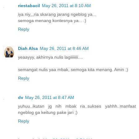
riestabacil
May 26, 2011 at 8:10 AM
iya niy,,,ria skarang jarang ngeblog ya...
semoga menang kontesnya ya... :)
Reply
Diah Alsa
May 26, 2011 at 8:46 AM
yeaayyy, akhirnya nulis lagiiiiiiii....
semangat nulis yaa mbak, semoga kita menang. Amin ;)
Reply
dv
May 26, 2011 at 8:47 AM
yuhuu..ikutan jg nih mbak ria..sukses yahhh..manfaat
ngeblog ga keitung pake jari ;)
Reply