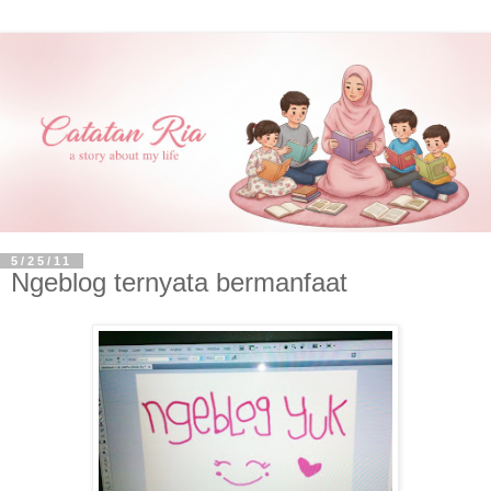
5/25/11
Ngeblog ternyata bermanfaat