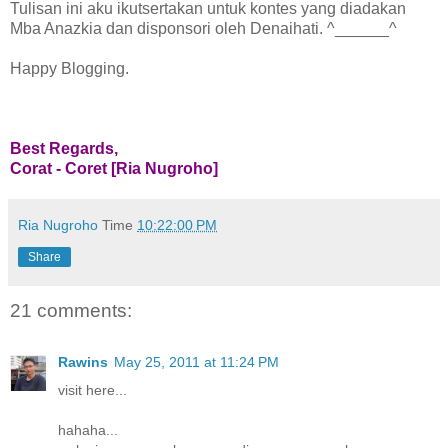
Tulisan ini aku ikutsertakan untuk kontes yang diadakan
Mba Anazkia dan disponsori oleh Denaihati. ^______^
Happy Blogging.
Best Regards,
Corat - Coret [Ria Nugroho]
Ria Nugroho
Time
10:22:00 PM
Share
21 comments:
Rawins
May 25, 2011 at 11:24 PM
visit here...
hahaha...