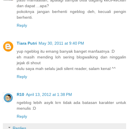
dan dapat ...apa?
pokoknya jangan berhenti ngeblog deh, kecuali pengin
berhenti.
Reply
Tiara Putri
May 30, 2011 at 9:40 PM
yup ngeblog itu emang banyak banget manfaatnya :D
eh masih mending loh sering blogwalking dan ninggalin
jejak di shout
dulu saya mah selalu jadi silent reader, salam kenal ^^
Reply
R10
April 13, 2012 at 1:38 PM
ngeblog lebih asyik krn tidak ada batasan karakter untuk
menulis :D
Reply
Replies