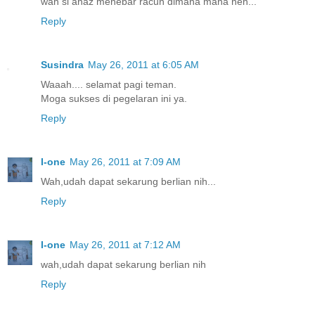
wah si anaz menebar racun dimana mana neh...
Reply
Susindra
May 26, 2011 at 6:05 AM
Waaah.... selamat pagi teman.
Moga sukses di pegelaran ini ya.
Reply
I-one
May 26, 2011 at 7:09 AM
Wah,udah dapat sekarung berlian nih...
Reply
I-one
May 26, 2011 at 7:12 AM
wah,udah dapat sekarung berlian nih
Reply