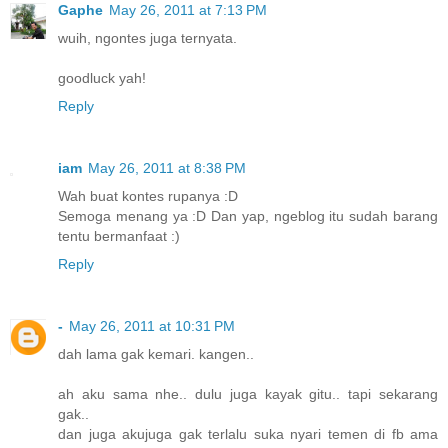
Gaphe
May 26, 2011 at 7:13 PM
wuih, ngontes juga ternyata.
goodluck yah!
Reply
iam
May 26, 2011 at 8:38 PM
Wah buat kontes rupanya :D
Semoga menang ya :D Dan yap, ngeblog itu sudah barang
tentu bermanfaat :)
Reply
-
May 26, 2011 at 10:31 PM
dah lama gak kemari. kangen..
ah aku sama nhe.. dulu juga kayak gitu.. tapi sekarang
gak..
dan juga akujuga gak terlalu suka nyari temen di fb ama