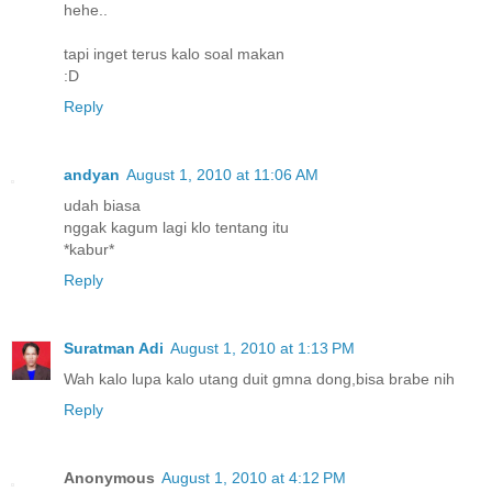
hehe..
tapi inget terus kalo soal makan
:D
Reply
andyan
August 1, 2010 at 11:06 AM
udah biasa
nggak kagum lagi klo tentang itu
*kabur*
Reply
Suratman Adi
August 1, 2010 at 1:13 PM
Wah kalo lupa kalo utang duit gmna dong,bisa brabe nih
Reply
Anonymous
August 1, 2010 at 4:12 PM