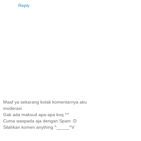
Reply
Maaf ya sekarang kotak komentarnya aku
moderasi
Gak ada maksud apa-apa koq ^^
Cuma waspada aja dengan Spam :D
Silahkan komen anything ^_____^V