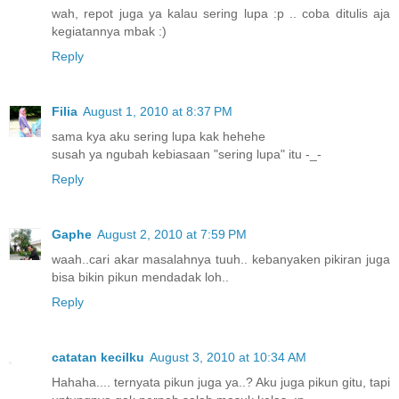
wah, repot juga ya kalau sering lupa :p .. coba ditulis aja
kegiatannya mbak :)
Reply
Filia
August 1, 2010 at 8:37 PM
sama kya aku sering lupa kak hehehe
susah ya ngubah kebiasaan "sering lupa" itu -_-
Reply
Gaphe
August 2, 2010 at 7:59 PM
waah..cari akar masalahnya tuuh.. kebanyaken pikiran juga
bisa bikin pikun mendadak loh..
Reply
catatan kecilku
August 3, 2010 at 10:34 AM
Hahaha.... ternyata pikun juga ya..? Aku juga pikun gitu, tapi