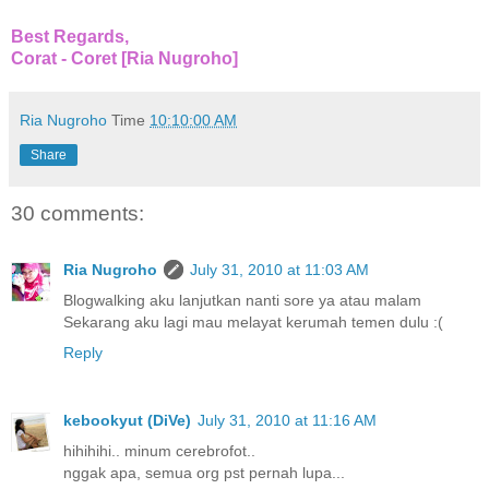
Best Regards,
Corat - Coret [Ria Nugroho]
Ria Nugroho
Time
10:10:00 AM
Share
30 comments:
Ria Nugroho
July 31, 2010 at 11:03 AM
Blogwalking aku lanjutkan nanti sore ya atau malam
Sekarang aku lagi mau melayat kerumah temen dulu :(
Reply
kebookyut (DiVe)
July 31, 2010 at 11:16 AM
hihihihi.. minum cerebrofot..
nggak apa, semua org pst pernah lupa...