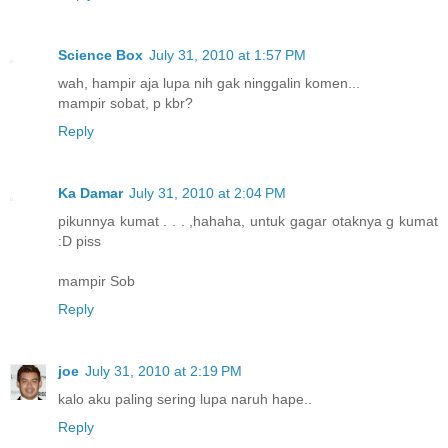
Science Box
July 31, 2010 at 1:57 PM
wah, hampir aja lupa nih gak ninggalin komen...
mampir sobat, p kbr?
Reply
Ka Damar
July 31, 2010 at 2:04 PM
pikunnya kumat . . . ,hahaha, untuk gagar otaknya g kumat
:D piss
mampir Sob
Reply
joe
July 31, 2010 at 2:19 PM
kalo aku paling sering lupa naruh hape..
Reply