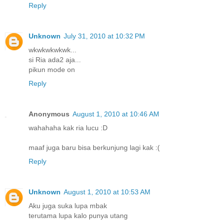
Reply
Unknown
July 31, 2010 at 10:32 PM
wkwkwkwkwk...
si Ria ada2 aja...
pikun mode on
Reply
Anonymous
August 1, 2010 at 10:46 AM
wahahaha kak ria lucu :D
maaf juga baru bisa berkunjung lagi kak :(
Reply
Unknown
August 1, 2010 at 10:53 AM
Aku juga suka lupa mbak
terutama lupa kalo punya utang