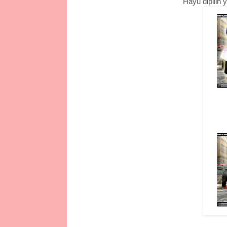
Hayu dipilih