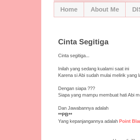
Home
About Me
D
7/27/10
Cinta Segitiga
Cinta segitiga...
Inilah yang sedang kualami saat ini
Karena si Abi sudah mulai melirik yang la
Dengan siapa ???
Siapa yang mampu membuat hati Abi m
Dan Jawabannya adalah
**PB**
Yang kepanjangannya adalah
Point Bla