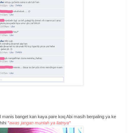
 manis banget kan kaya pare koq Abi masih berpaling ya ke
hihi
*awas jangan muntah ya liatnya*