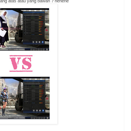
 yang atas atau yang bawah ? hehehe