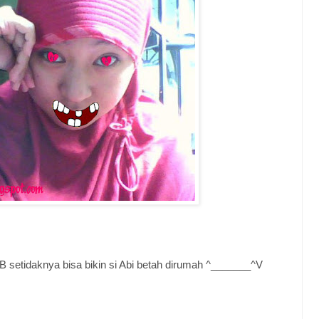
B setidaknya bisa bikin si Abi betah dirumah ^_______^V