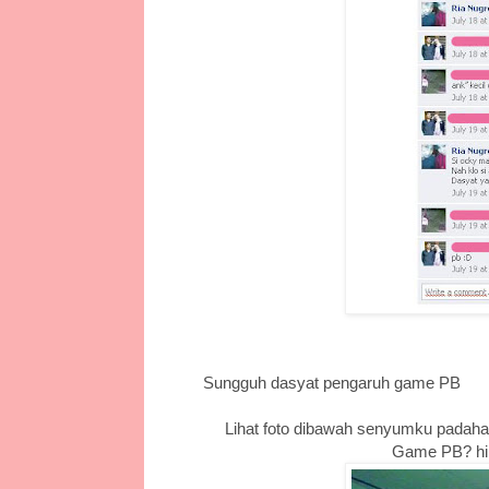
Sungguh dasyat pengaruh game PB
Lihat foto dibawah senyumku padahal
Game PB? hi