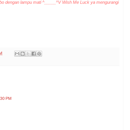
obo dengan lampu mati ^_____^V Wish Me Luck ya mengurangi
PM
0:30 PM