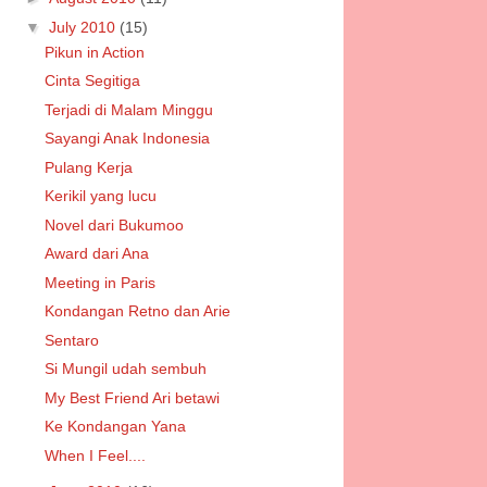
▼
July 2010
(15)
Pikun in Action
Cinta Segitiga
Terjadi di Malam Minggu
Sayangi Anak Indonesia
Pulang Kerja
Kerikil yang lucu
Novel dari Bukumoo
Award dari Ana
Meeting in Paris
Kondangan Retno dan Arie
Sentaro
Si Mungil udah sembuh
My Best Friend Ari betawi
Ke Kondangan Yana
When I Feel....