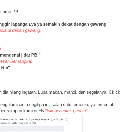
h sama PB.
pinggir lapangan,ya ya semakin dekat dengan gawang."
bola di depan gawang)
)
mengenai jidat PB."
ebesar Semangka)
 Ria"
 dia hilang ingatan. Lupa makan, mandi, dan segalanya. Ck ck
ngalami cinta segitiga ini, salah satu temenku ya temen abi
 percakapan kami di FB
*klik aja untuk gedein*