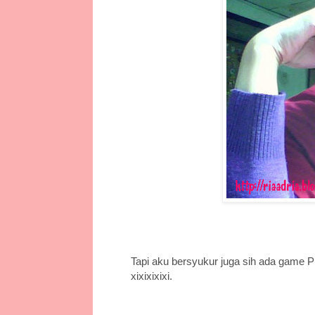
Tapi aku bersyukur juga sih ada game P
xixixixixi.