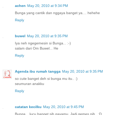
achen
May 20, 2010 at 9:34 PM
Bunga yang cantik dan nggaya banget ya.... hehehe
Reply
buwel
May 20, 2010 at 9:35 PM
Iya neh ngegemesin si Bunga... :-)
salam dari Om Buwel... He
Reply
Agenda ibu rumah tangga
May 20, 2010 at 9:35 PM
so cute banget deh si bunga mu itu.. :)
seumuran anakku
Reply
catatan kecilku
May 20, 2010 at 9:45 PM
Bunga... lucu banget sih gayamu. Jadi gemes nih.. :D