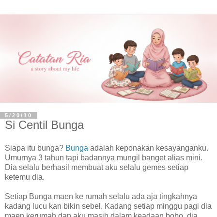
5/20/10
Si Centil Bunga
Siapa itu bunga?
Bunga
adalah keponakan kesayanganku.
Umurnya 3 tahun tapi badannya mungil banget alias mini.
Dia selalu berhasil membuat aku selalu gemes setiap
ketemu dia.
Setiap Bunga maen ke rumah selalu ada aja tingkahnya
kadang lucu kan bikin sebel. Kadang setiap minggu pagi dia
maen kerumah dan aku masih dalam keadaan bobo, dia