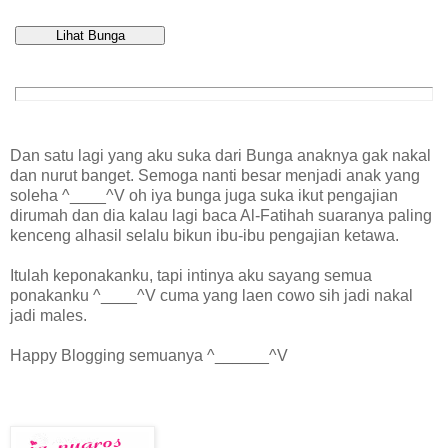
Dan satu lagi yang aku suka dari Bunga anaknya gak nakal
dan nurut banget. Semoga nanti besar menjadi anak yang
soleha ^____^V oh iya bunga juga suka ikut pengajian
dirumah dan dia kalau lagi baca Al-Fatihah suaranya paling
kenceng alhasil selalu bikun ibu-ibu pengajian ketawa.
Itulah keponakanku, tapi intinya aku sayang semua
ponakanku ^____^V cuma yang laen cowo sih jadi nakal
jadi males.
Happy Blogging semuanya ^______^V