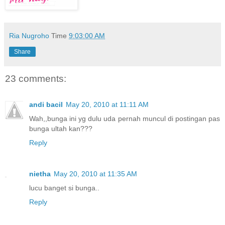
Ria Nugroho
Time
9:03:00 AM
Share
23 comments:
andi bacil
May 20, 2010 at 11:11 AM
Wah,,bunga ini yg dulu uda pernah muncul di postingan pas
bunga ultah kan???
Reply
nietha
May 20, 2010 at 11:35 AM
lucu banget si bunga..
Reply