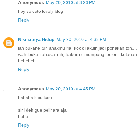
Anonymous
May 20, 2010 at 3:23 PM
hey so cute lovely blog
Reply
Nikmatnya Hidup
May 20, 2010 at 4:33 PM
lah bukane tuh anakmu ria, kok di akuin jadi ponakan toh....
wah buka rahasia nih, kaburrrr mumpung belom ketauan
heheheh
Reply
Anonymous
May 20, 2010 at 4:45 PM
hahaha lucu lucu
sini deh gue pelihara aja
haha
Reply