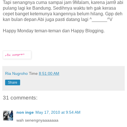
Tapi senangnya cuma sampai jam 9Malam, karena jam9 abi
pulang lagi ke Bandung. Sedihnya waktu teh gak kerasa
cepet banget ketemunya kangennya belum hilang. Gpp deh
kan bulan depan Abi juga pasti datang lagi ^______^V
Happy Monday teman-teman dan Happy Blogging.
Ria Nugroho
Time
8:51:00 AM
Share
31 comments:
non inge
May 17, 2010 at 9:54 AM
wah senengnyaaaaaaa