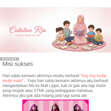
5/17/10
Misi sukses
Hari sabtu kemarin akhirnya misiku berhasil
*ting ting kedip-
kedip mata*
.. Yups hari sabtu kemarin akhirnya aku berhasil
mengantarkan Abi ke Mall Lippo, kali ini gak ada lagi motor
yang mogok atau STNK yang ketinggalan hahahaa.
Akhirnya aku gak ada hutang janji lagi sama abi.