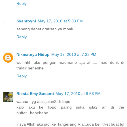
Reply
Syahroyni
May 17, 2010 at 5:33 PM
seneng dapet gratisan ya mbak . . . .
Reply
Nikmatnya Hidup
May 17, 2010 at 7:33 PM
wuihhhh aku pengen maemane aja ah..... mau donk di
traktir hehehhe
Reply
Riesta Emy Susanti
May 17, 2010 at 8:56 PM
waaaa,,,yg abis jalan2 di lippo...
kalo aku ke lippo paling suka gila2 an di the
buffet...hehehehe
insya Alloh aku jadi ke Tangerang Ria...uda beli tiket buat tgl