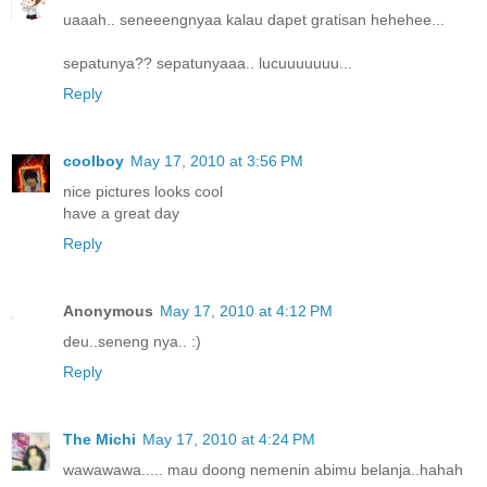
uaaah.. seneeengnyaa kalau dapet gratisan hehehee...
sepatunya?? sepatunyaaa.. lucuuuuuuu...
Reply
coolboy
May 17, 2010 at 3:56 PM
nice pictures looks cool
have a great day
Reply
Anonymous
May 17, 2010 at 4:12 PM
deu..seneng nya.. :)
Reply
The Michi
May 17, 2010 at 4:24 PM
wawawawa..... mau doong nemenin abimu belanja..hahah