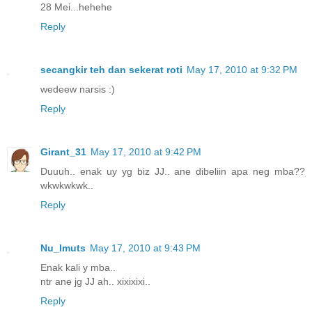
28 Mei...hehehe
Reply
secangkir teh dan sekerat roti
May 17, 2010 at 9:32 PM
wedeew narsis :)
Reply
Girant_31
May 17, 2010 at 9:42 PM
Duuuh.. enak uy yg biz JJ.. ane dibeliin apa neg mba??
wkwkwkwk..
Reply
Nu_Imuts
May 17, 2010 at 9:43 PM
Enak kali y mba..
ntr ane jg JJ ah.. xixixixi..
Reply