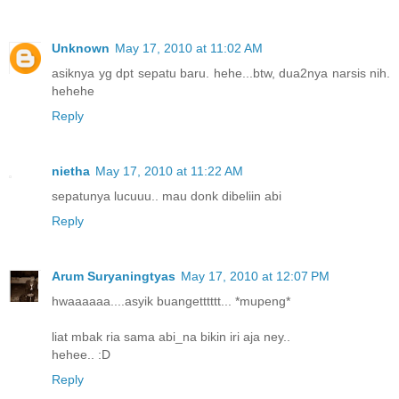
Unknown
May 17, 2010 at 11:02 AM
asiknya yg dpt sepatu baru. hehe...btw, dua2nya narsis nih.
hehehe
Reply
nietha
May 17, 2010 at 11:22 AM
sepatunya lucuuu.. mau donk dibeliin abi
Reply
Arum Suryaningtyas
May 17, 2010 at 12:07 PM
hwaaaaaa....asyik buangetttttt... *mupeng*
liat mbak ria sama abi_na bikin iri aja ney..
hehee.. :D
Reply