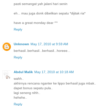
pasti semangat yah jalani hari senin
eh... mau juga donk dibelikan sepatu *dijitak ria*
have a great monday dear ^^
Reply
Unknown
May 17, 2010 at 9:59 AM
berhasil..berhasil...berhasil...horeee...
Reply
Abdul Malik
May 17, 2010 at 10:18 AM
wahh..
akhirnya rencana nganter ke lippo berhasil juga mbak..
dapet bonus sepatu pula..
lagi seneng nihh..
hehehe..
Reply