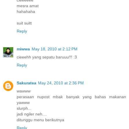
mesra amat
hahahaha
suit suitt
Reply
miwwa
May 18, 2010 at 2:12 PM
cieeehh yang sepatu baruuu!!! :3
Reply
Sakuratea
May 24, 2010 at 2:36 PM
wawww
perasaan nupost mbak banyak yang bahas makanan
yawww
slurph...
jadi ngiler neh....
ditunggu menu berikutnya
Reply