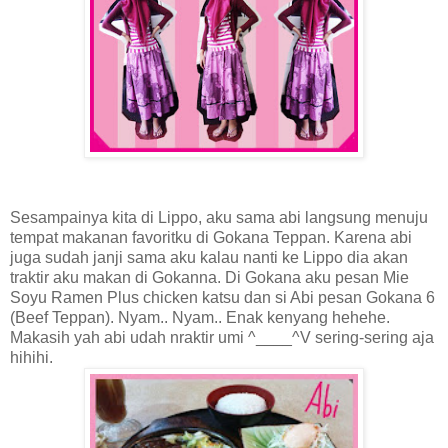
Sesampainya kita di Lippo, aku sama abi langsung menuju
tempat makanan favoritku di Gokana Teppan. Karena abi
juga sudah janji sama aku kalau nanti ke Lippo dia akan
traktir aku makan di Gokanna. Di Gokana aku pesan Mie
Soyu Ramen Plus chicken katsu dan si Abi pesan Gokana 6
(Beef Teppan). Nyam.. Nyam.. Enak kenyang hehehe.
Makasih yah abi udah nraktir umi ^____^V sering-sering aja
hihihi.