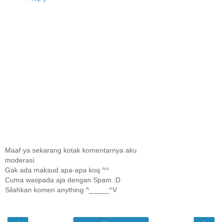
Maaf ya sekarang kotak komentarnya aku
moderasi
Gak ada maksud apa-apa koq ^^
Cuma waspada aja dengan Spam :D
Silahkan komen anything ^_____^V