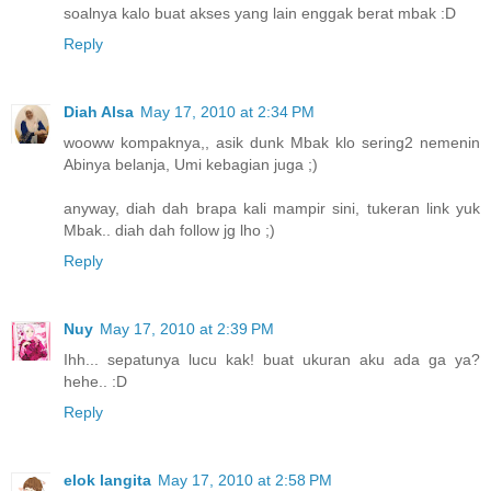
soalnya kalo buat akses yang lain enggak berat mbak :D
Reply
Diah Alsa
May 17, 2010 at 2:34 PM
wooww kompaknya,, asik dunk Mbak klo sering2 nemenin
Abinya belanja, Umi kebagian juga ;)
anyway, diah dah brapa kali mampir sini, tukeran link yuk
Mbak.. diah dah follow jg lho ;)
Reply
Nuy
May 17, 2010 at 2:39 PM
Ihh... sepatunya lucu kak! buat ukuran aku ada ga ya?
hehe.. :D
Reply
elok langita
May 17, 2010 at 2:58 PM