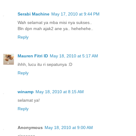
Serabi Machine
May 17, 2010 at 9:44 PM
Wah selamat ya mba misi nya sukses..
Bln dpn mah ajak2 ane ya.. hehehehe..
Reply
Mauren Fitri ID
May 18, 2010 at 5:17 AM
ihhh, lucu itu ri sepatunya :D
Reply
winamp
May 18, 2010 at 8:15 AM
selamat ya!
Reply
Anonymous
May 18, 2010 at 9:00 AM
cieeeeee