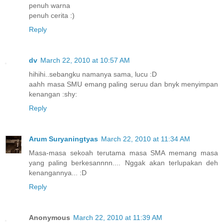
penuh warna
penuh cerita :)
Reply
dv
March 22, 2010 at 10:57 AM
hihihi..sebangku namanya sama, lucu :D
aahh masa SMU emang paling seruu dan bnyk menyimpan
kenangan :shy:
Reply
Arum Suryaningtyas
March 22, 2010 at 11:34 AM
Masa-masa sekoah terutama masa SMA memang masa
yang paling berkesannnn.... Nggak akan terlupakan deh
kenangannya... :D
Reply
Anonymous
March 22, 2010 at 11:39 AM