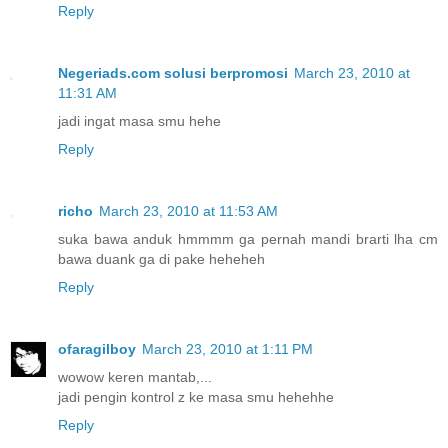
Reply
Negeriads.com solusi berpromosi
March 23, 2010 at
11:31 AM
jadi ingat masa smu hehe
Reply
richo
March 23, 2010 at 11:53 AM
suka bawa anduk hmmmm ga pernah mandi brarti lha cm
bawa duank ga di pake heheheh
Reply
ofaragilboy
March 23, 2010 at 1:11 PM
wowow keren mantab,...
jadi pengin kontrol z ke masa smu hehehhe
Reply