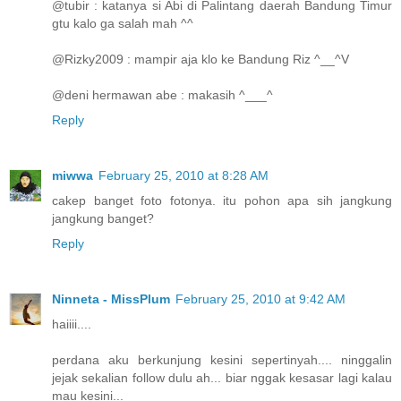
@tubir : katanya si Abi di Palintang daerah Bandung Timur
gtu kalo ga salah mah ^^
@Rizky2009 : mampir aja klo ke Bandung Riz ^__^V
@deni hermawan abe : makasih ^___^
Reply
miwwa
February 25, 2010 at 8:28 AM
cakep banget foto fotonya. itu pohon apa sih jangkung
jangkung banget?
Reply
Ninneta - MissPlum
February 25, 2010 at 9:42 AM
haiiii....
perdana aku berkunjung kesini sepertinyah.... ninggalin
jejak sekalian follow dulu ah... biar nggak kesasar lagi kalau
mau kesini...