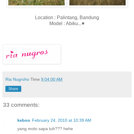
Location : Palintang, Bandung
Model : Abiku...♥
Ria Nugroho
Time
9:04:00 AM
Share
33 comments:
keboo
February 24, 2010 at 10:39 AM
yang moto sapa tuh??? hehe