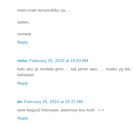
main-main kerumahku ya.....
salam,
ninneta
Reply
richo
February 25, 2010 at 10:03 AM
kalo aku jd modele gmn..... tak jamin wes...... males yg liat
heheheh
Reply
dv
February 25, 2010 at 10:37 AM
wow bagus2 fotonyaa..awannya ituu looh.. >.<
Reply