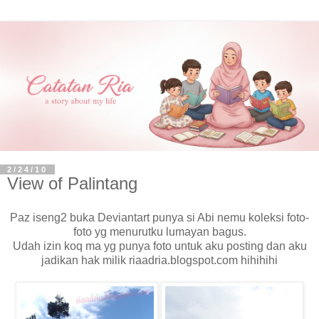
2/24/10
View of Palintang
Paz iseng2 buka Deviantart punya si Abi nemu koleksi foto-
foto yg menurutku lumayan bagus.
Udah izin koq ma yg punya foto untuk aku posting dan aku
jadikan hak milik riaadria.blogspot.com hihihihi