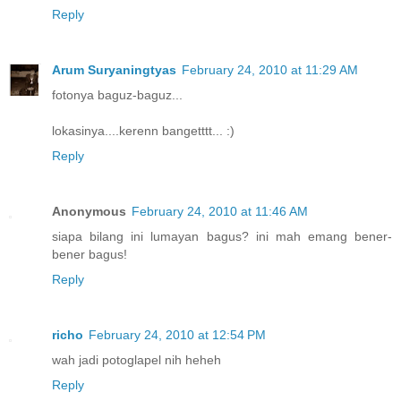
Reply
Arum Suryaningtyas
February 24, 2010 at 11:29 AM
fotonya baguz-baguz...
lokasinya....kerenn bangetttt... :)
Reply
Anonymous
February 24, 2010 at 11:46 AM
siapa bilang ini lumayan bagus? ini mah emang bener-
bener bagus!
Reply
richo
February 24, 2010 at 12:54 PM
wah jadi potoglapel nih heheh
Reply