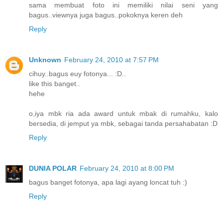
sama membuat foto ini memiliki nilai seni yang
bagus..viewnya juga bagus..pokoknya keren deh
Reply
Unknown
February 24, 2010 at 7:57 PM
cihuy..bagus euy fotonya... :D..
like this banget..
hehe
o,iya mbk ria ada award untuk mbak di rumahku, kalo
bersedia, di jemput ya mbk, sebagai tanda persahabatan :D
Reply
DUNIA POLAR
February 24, 2010 at 8:00 PM
bagus banget fotonya, apa lagi ayang loncat tuh :)
Reply