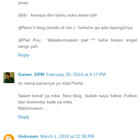
yaaa
@dv : kenapa dev kamu suka awan yah
@Noor's blog (inside of me ) : hehehe ga ada layang2nya
@Piet Puu : Walaikumsalam piet ^^ hehe bukan angel
wings yah
Reply
Gamer_GPM
February 28, 2010 at 8:17 PM
itu sama pacarnya ya mba?hehe
Salam kenal ya mba. Nice blog. Sudah saya follow. Follow
dan komentar balik ya mba.
Maturnuwun....
Reply
Unknown
March 1, 2010 at 12:36 PM