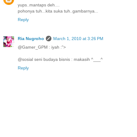
yups..mantaps deh....
pohonya tuh...kita suka tuh..gambarnya...
Reply
Ria Nugroho
March 1, 2010 at 3:26 PM
@Gamer_GPM : iyah :">
@sosial seni budaya bisnis : makasih ^___^
Reply