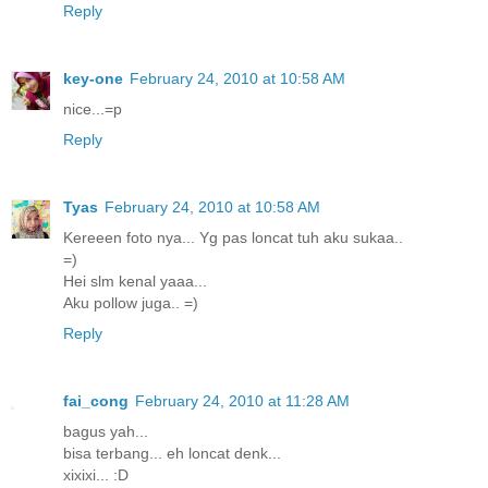
Reply
key-one
February 24, 2010 at 10:58 AM
nice...=p
Reply
Tyas
February 24, 2010 at 10:58 AM
Kereeen foto nya... Yg pas loncat tuh aku sukaa..
=)
Hei slm kenal yaaa...
Aku pollow juga.. =)
Reply
fai_cong
February 24, 2010 at 11:28 AM
bagus yah...
bisa terbang... eh loncat denk...
xixixi... :D