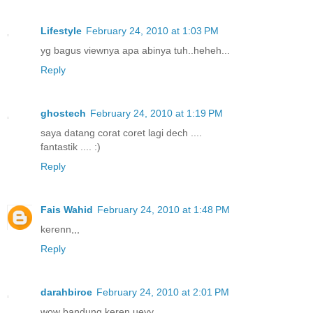
Lifestyle
February 24, 2010 at 1:03 PM
yg bagus viewnya apa abinya tuh..heheh...
Reply
ghostech
February 24, 2010 at 1:19 PM
saya datang corat coret lagi dech ....
fantastik .... :)
Reply
Fais Wahid
February 24, 2010 at 1:48 PM
kerenn,,,
Reply
darahbiroe
February 24, 2010 at 2:01 PM
wow bandung keren ueyy