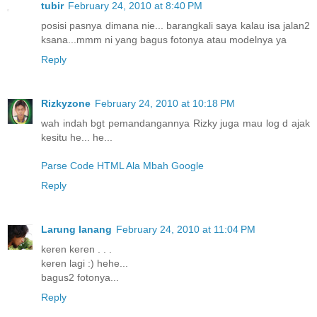
tubir
February 24, 2010 at 8:40 PM
posisi pasnya dimana nie... barangkali saya kalau isa jalan2
ksana...mmm ni yang bagus fotonya atau modelnya ya
Reply
Rizkyzone
February 24, 2010 at 10:18 PM
wah indah bgt pemandangannya Rizky juga mau log d ajak
kesitu he... he...
Parse Code HTML Ala Mbah Google
Reply
Larung lanang
February 24, 2010 at 11:04 PM
keren keren . . .
keren lagi :) hehe...
bagus2 fotonya...
Reply