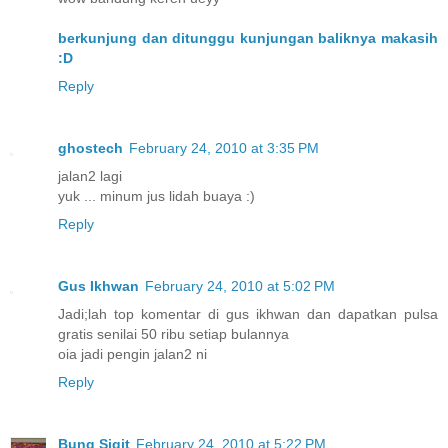
berkunjung dan ditunggu kunjungan baliknya makasih
:D
Reply
ghostech
February 24, 2010 at 3:35 PM
jalan2 lagi
yuk ... minum jus lidah buaya :)
Reply
Gus Ikhwan
February 24, 2010 at 5:02 PM
Jadi;lah top komentar di gus ikhwan dan dapatkan pulsa
gratis senilai 50 ribu setiap bulannya
oia jadi pengin jalan2 ni
Reply
Bung Sigit
February 24, 2010 at 5:22 PM