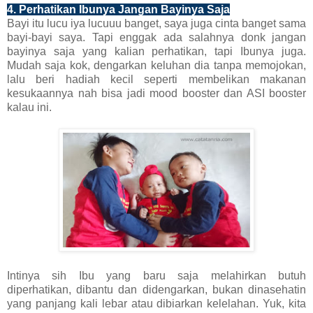
4. Perhatikan Ibunya Jangan Bayinya Saja
Bayi itu lucu iya lucuuu banget, saya juga cinta banget sama
bayi-bayi saya. Tapi enggak ada salahnya donk jangan
bayinya saja yang kalian perhatikan, tapi Ibunya juga.
Mudah saja kok, dengarkan keluhan dia tanpa memojokan,
lalu beri hadiah kecil seperti membelikan makanan
kesukaannya nah bisa jadi mood booster dan ASI booster
kalau ini.
Intinya sih Ibu yang baru saja melahirkan butuh
diperhatikan, dibantu dan didengarkan, bukan dinasehatin
yang panjang kali lebar atau dibiarkan kelelahan. Yuk, kita