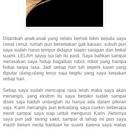
Ditambah anak-anak yang selalu berisik bikin kepala saya
cenat cenut, rumah pun berantakan gak karuan, subuh pun
saya sudah harus tempur didapur siapin sarapan dan bekal
suami. LELAH sayyy iya lah itu pasti. Saya bahkan sampai
merasakan saya hidup bagaikan robot, robot yang hampa
hidup tanpa rasa. Jadi setiap hari tuh seperti kaset yang
diputar ulang-ulang terus saja begitu yang saya kerjakan
setiap hari.
Setiap saya sudah mencapai rasa lelah maka saya akan
menangis, yang ekstrim itu saya berpikir sudah sampai
disini saja haduh untunglah itu hanya ada dalam pikiran
saja. Karin menangis pun terkadang saya cuekin beberapa
menit sampai saya siap untuk mengurus Karin. Akhirnya
saya pun jadi sering sakit, sampai di tahap ini pun saya
masih belum minta bantuan ke suami karena saya malas