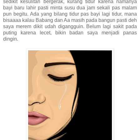
sedikit kesulitan bergerak, kurang tidur karena namanya
bayi baru lahir pasti minta susu dua jam sekali pas malam
pun begitu. Ada yang bilang tidur pas bayi lagi tidur, mana
bisaaaa kalau Babang dan Aa masih pada bangun pasti deh
saya merem dikit udah digangguin. Belum lagi sakit pada
puting karena lecet, bikin badan saya menjadi panas
dingin.