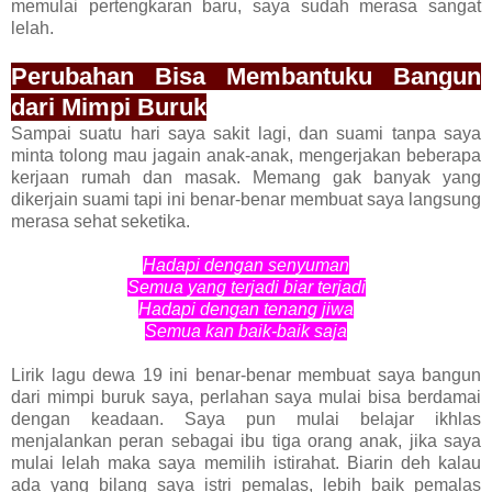
memulai pertengkaran baru, saya sudah merasa sangat
lelah.
Perubahan Bisa Membantuku Bangun
dari Mimpi Buruk
Sampai suatu hari saya sakit lagi, dan suami tanpa saya
minta tolong mau jagain anak-anak, mengerjakan beberapa
kerjaan rumah dan masak. Memang gak banyak yang
dikerjain suami tapi ini benar-benar membuat saya langsung
merasa sehat seketika.
Hadapi dengan senyuman
Semua yang terjadi biar terjadi
Hadapi dengan tenang jiwa
Semua kan baik-baik saja
Lirik lagu dewa 19 ini benar-benar membuat saya bangun
dari mimpi buruk saya, perlahan saya mulai bisa berdamai
dengan keadaan. Saya pun mulai belajar ikhlas
menjalankan peran sebagai ibu tiga orang anak, jika saya
mulai lelah maka saya memilih istirahat. Biarin deh kalau
ada yang bilang saya istri pemalas, lebih baik pemalas