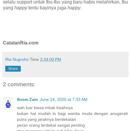
selalu support untuk Ibu-Ibu yang baru habis melahirkan, Ibu
yang
happy
tentu bayinya juga
happy
.
CatatanRia.com
Ria Nugroho
Time
3:34:00 PM
Share
2 comments:
Ikrom Zain
June 14, 2020 at 7:33 AM
wah luar biasa mbak kisahnya
bukan hal mudah lo bagi wanita muda dengan anugerah
putra yang jaraknya berdekatan
peran orang terdekat sangat penting