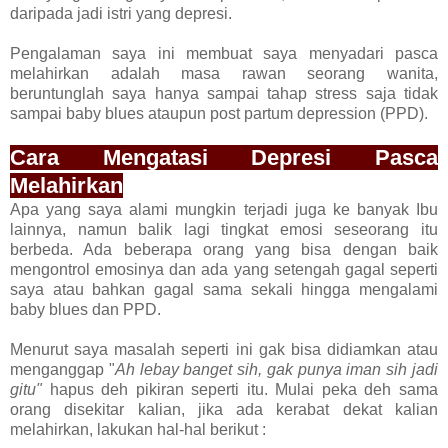
daripada jadi istri yang depresi.
Pengalaman saya ini membuat saya menyadari pasca
melahirkan adalah masa rawan seorang wanita,
beruntunglah saya hanya sampai tahap stress saja tidak
sampai baby blues ataupun post partum depression (PPD).
Cara Mengatasi Depresi Pasca
Melahirkan
Apa yang saya alami mungkin terjadi juga ke banyak Ibu
lainnya, namun balik lagi tingkat emosi seseorang itu
berbeda. Ada beberapa orang yang bisa dengan baik
mengontrol emosinya dan ada yang setengah gagal seperti
saya atau bahkan gagal sama sekali hingga mengalami
baby blues dan PPD.
Menurut saya masalah seperti ini gak bisa didiamkan atau
menganggap "
Ah lebay banget sih, gak punya iman sih jadi
gitu"
hapus deh pikiran seperti itu. Mulai peka deh sama
orang disekitar kalian, jika ada kerabat dekat kalian
melahirkan, lakukan hal-hal berikut :