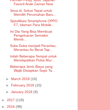
Permen Pindy Susu, Jajanan
Favorit Anak Zaman Now
Seva.id, Solusi Tepat untuk
Memilih Perumahan Baru...
Spesifikasi Smartphone OPPO
F7, Idaman Para Mobile...
Ini Dia Yang Bisa Membuat
Pengeluaran Semakin
Memb...
Suka Duka menjadi Perantau,
Merantau Itu Berat Tap...
Inilah Beberapa Tempat untuk
Mendapatkan Pulsa Mur...
Beberapa Jenis Biaya yang
Wajib Disiapkan Sopir Ta...
►
March 2018
(10)
►
February 2018
(10)
►
January 2018
(9)
►
2017
(118)
►
2016
(98)