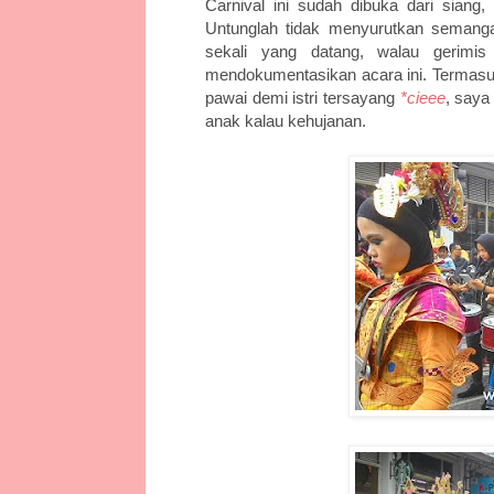
Carnival ini sudah dibuka dari siang
Untunglah tidak menyurutkan semang
sekali yang datang, walau gerimi
mendokumentasikan acara ini. Termasu
pawai demi istri tersayang
*cieee
, saya
anak kalau kehujanan.