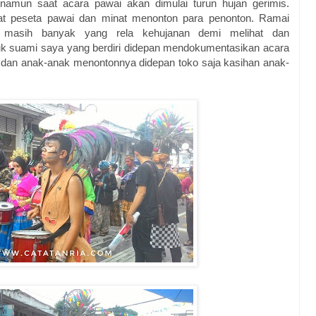
, namun saat acara pawai akan dimulai turun hujan gerimis.
at peseta pawai dan minat menonton para penonton. Ramai
s masih banyak yang rela kehujanan demi melihat dan
k suami saya yang berdiri didepan mendokumentasikan acara
 dan anak-anak menontonnya didepan toko saja kasihan anak-