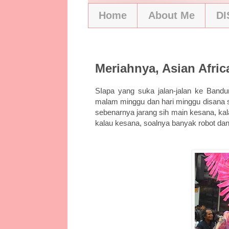
Home
About Me
D
4/30/18
Meriahnya, Asian Afric
SIapa yang suka jalan-jalan ke Bandu
malam minggu dan hari minggu disana 
sebenarnya jarang sih main kesana, kal
kalau kesana, soalnya banyak robot da