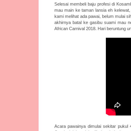
Selesai membeli baju profesi di Kosam
mau main ke taman lansia eh kelewat, 
kami melihat ada pawai, belum mulai si
akhirnya batal ke gasibu suami mau no
African Carnival 2018. Hari beruntung 
Acara pawainya dimulai sekitar pukul 