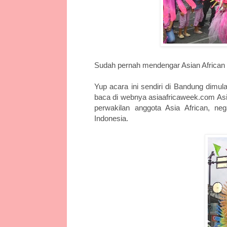
Sudah pernah mendengar Asian African 
Yup acara ini sendiri di Bandung dimul
baca di webnya asiaafricaweek.com Asia
perwakilan anggota Asia African, n
Indonesia.