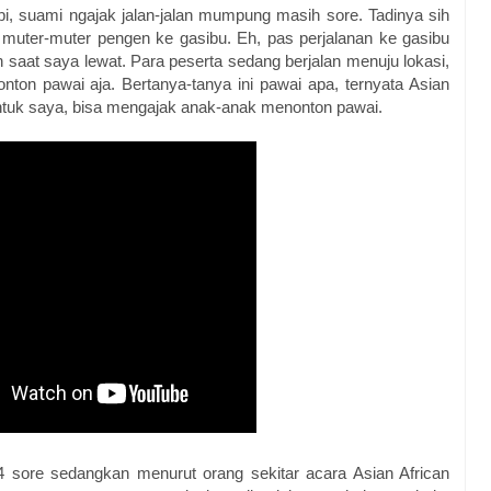
bi, suami ngajak jalan-jalan mumpung masih sore. Tadinya sih
muter-muter pengen ke gasibu. Eh, pas perjalanan ke gasibu
h saat saya lewat. Para peserta sedang berjalan menuju lokasi,
nton pawai aja. Bertanya-tanya ini pawai apa, ternyata Asian
untuk saya, bisa mengajak anak-anak menonton pawai.
4 sore sedangkan menurut orang sekitar acara Asian African