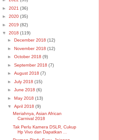
►
2021
(36)
►
2020
(35)
►
2019
(82)
▼
2018
(119)
►
December 2018
(12)
►
November 2018
(12)
►
October 2018
(9)
►
September 2018
(7)
►
August 2018
(7)
►
July 2018
(15)
►
June 2018
(6)
►
May 2018
(13)
▼
April 2018
(9)
Meriahnya, Asian African
Carnival 2018
Tak Perlu Kamera DSLR, Cukup
Hp Vivo dan Dapatkan ...