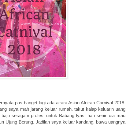
rnyata pas banget lagi ada acara Asian African Carnival 2018.
rang saya mah jarang keluar rumah, takut kalap keluarin uang
n baju seragam profesi untuk Babang Iyas, hari senin dia mau
alun Ujung Berung. Jadilah saya keluar kandang, bawa uangnya