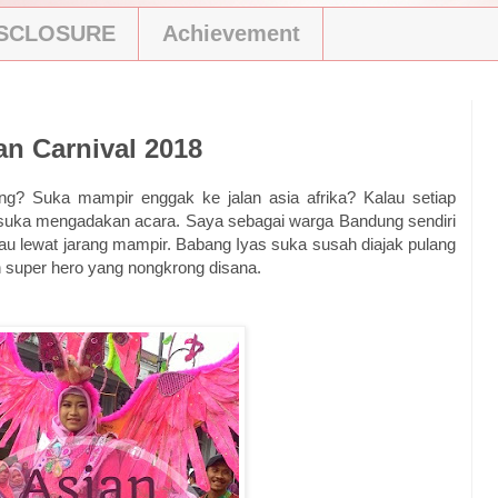
ISCLOSURE
Achievement
an Carnival 2018
ng? Suka mampir enggak ke jalan asia afrika? Kalau setiap
suka mengadakan acara. Saya sebagai warga Bandung sendiri
au lewat jarang mampir. Babang Iyas suka susah diajak pulang
n super hero yang nongkrong disana.