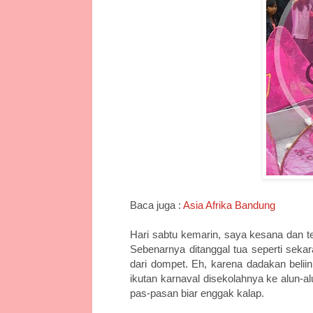
Baca juga :
Asia Afrika Bandung
Hari sabtu kemarin, saya kesana dan te
Sebenarnya ditanggal tua seperti seka
dari dompet. Eh, karena dadakan belii
ikutan karnaval disekolahnya ke alun-
pas-pasan biar enggak kalap.