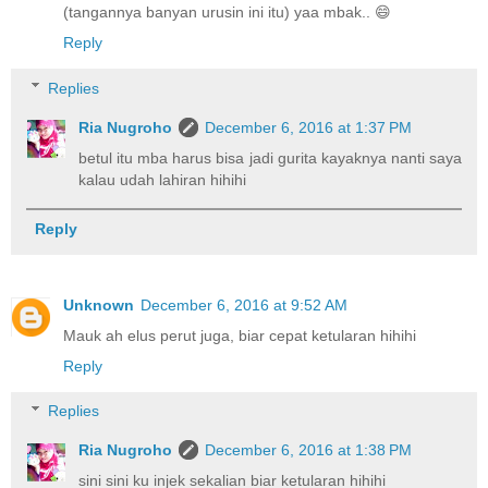
(tangannya banyan urusin ini itu) yaa mbak.. 😄
Reply
Replies
Ria Nugroho
December 6, 2016 at 1:37 PM
betul itu mba harus bisa jadi gurita kayaknya nanti saya
kalau udah lahiran hihihi
Reply
Unknown
December 6, 2016 at 9:52 AM
Mauk ah elus perut juga, biar cepat ketularan hihihi
Reply
Replies
Ria Nugroho
December 6, 2016 at 1:38 PM
sini sini ku injek sekalian biar ketularan hihihi