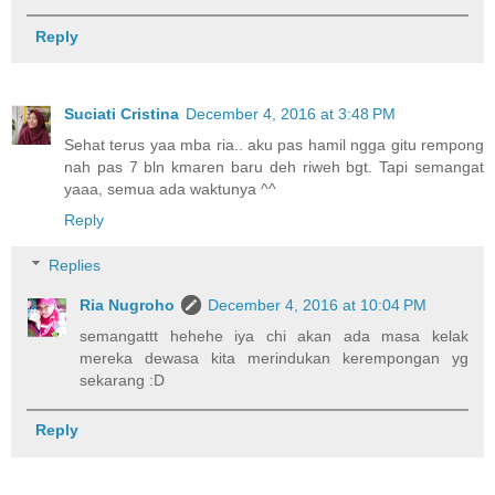
Reply
Suciati Cristina
December 4, 2016 at 3:48 PM
Sehat terus yaa mba ria.. aku pas hamil ngga gitu rempong
nah pas 7 bln kmaren baru deh riweh bgt. Tapi semangat
yaaa, semua ada waktunya ^^
Reply
Replies
Ria Nugroho
December 4, 2016 at 10:04 PM
semangattt hehehe iya chi akan ada masa kelak
mereka dewasa kita merindukan kerempongan yg
sekarang :D
Reply