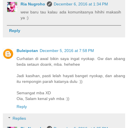
Ria Nugroho
December 6, 2016 at 1:34 PM
wew baru tau kalau ada komunitasnya hihihi makasih
ya :)
Reply
Buleipotan
December 5, 2016 at 7:58 PM
Curhatan di awal bikin saya ingat nyokap. Gw dan abang
beda setaun doank, mba. hehehee
Jadi kasihan, pasti lelah hayati banget nyokap, dan abang
itu rempongin parah katanya dulu :))
Semangat mba XD
Oia, Salam kenal yah mba :))
Reply
Replies