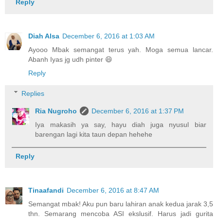
Reply
Diah Alsa
December 6, 2016 at 1:03 AM
Ayooo Mbak semangat terus yah. Moga semua lancar.
Abanh Iyas jg udh pinter 😄
Reply
Replies
Ria Nugroho
December 6, 2016 at 1:37 PM
Iya makasih ya say, hayu diah juga nyusul biar
barengan lagi kita taun depan hehehe
Reply
Tinaafandi
December 6, 2016 at 8:47 AM
Semangat mbak! Aku pun baru lahiran anak kedua jarak 3,5
thn. Semarang mencoba ASI ekslusif. Harus jadi gurita