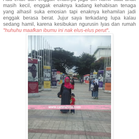
masih kecil, enggak enaknya kadang kehabisan tenaga
yang alhasil suka emosian tapi enaknya kehamilan jadi
enggak berasa berat. Jujur saya terkadang lupa kalau
sedang hamil, karena kesibukan ngurusin Iyas dan rumah
*huhuhu maafkan ibumu ini nak elus-elus perut*
.