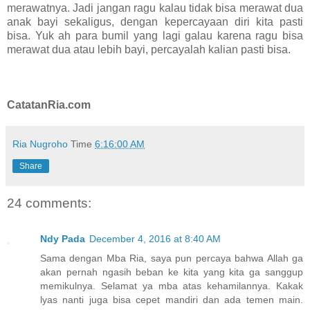
merawatnya. Jadi jangan ragu kalau tidak bisa merawat dua
anak bayi sekaligus, dengan kepercayaan diri kita pasti
bisa. Yuk ah para bumil yang lagi galau karena ragu bisa
merawat dua atau lebih bayi, percayalah kalian pasti bisa.
CatatanRia.com
Ria Nugroho
Time
6:16:00 AM
Share
24 comments:
Ndy Pada
December 4, 2016 at 8:40 AM
Sama dengan Mba Ria, saya pun percaya bahwa Allah ga
akan pernah ngasih beban ke kita yang kita ga sanggup
memikulnya. Selamat ya mba atas kehamilannya. Kakak
lyas nanti juga bisa cepet mandiri dan ada temen main.