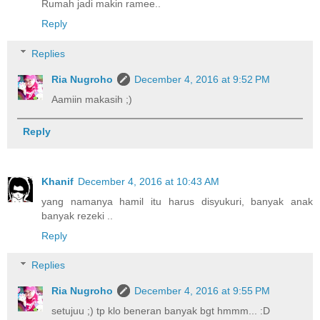
Rumah jadi makin ramee..
Reply
Replies
Ria Nugroho
December 4, 2016 at 9:52 PM
Aamiin makasih ;)
Reply
Khanif
December 4, 2016 at 10:43 AM
yang namanya hamil itu harus disyukuri, banyak anak
banyak rezeki ..
Reply
Replies
Ria Nugroho
December 4, 2016 at 9:55 PM
setujuu ;) tp klo beneran banyak bgt hmmm... :D