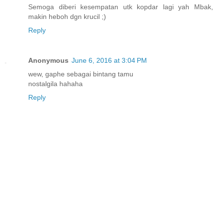
Semoga diberi kesempatan utk kopdar lagi yah Mbak,
makin heboh dgn krucil ;)
Reply
Anonymous
June 6, 2016 at 3:04 PM
wew, gaphe sebagai bintang tamu
nostalgila hahaha
Reply