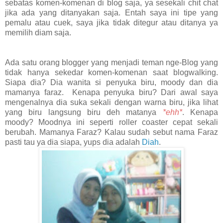
sebatas komen-komenan di blog saja, ya sesekali chit chat
jika ada yang ditanyakan saja. Entah saya ini tipe yang
pemalu atau cuek, saya jika tidak ditegur atau ditanya ya
memilih diam saja.
Ada satu orang blogger yang menjadi teman nge-Blog yang
tidak hanya sekedar komen-komenan saat blogwalking.
Siapa dia? Dia wanita si penyuka biru, moody dan dia
mamanya faraz. Kenapa penyuka biru? Dari awal saya
mengenalnya dia suka sekali dengan warna biru, jika lihat
yang biru langsung biru deh matanya
*ehh*
. Kenapa
moody? Moodnya ini seperti roller coaster cepat sekali
berubah. Mamanya Faraz? Kalau sudah sebut nama Faraz
pasti tau ya dia siapa, yups dia adalah
Diah
.