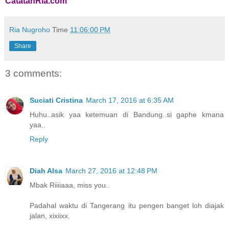
CatatanRia.com
Ria Nugroho
Time
11:06:00 PM
Share
3 comments:
Suciati Cristina
March 17, 2016 at 6:35 AM
Huhu..asik yaa ketemuan di Bandung..si gaphe kmana
yaa..
Reply
Diah Alsa
March 27, 2016 at 12:48 PM
Mbak Riiiiaaa, miss you..
Padahal waktu di Tangerang itu pengen banget loh diajak
jalan, xixiixx.