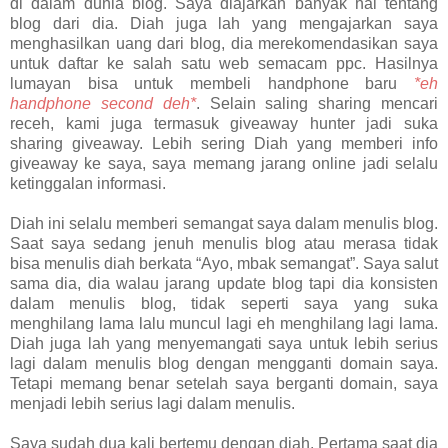
di dalam dunia blog. Saya diajarkan banyak hal tentang
blog dari dia. Diah juga lah yang mengajarkan saya
menghasilkan uang dari blog, dia merekomendasikan saya
untuk daftar ke salah satu web semacam ppc. Hasilnya
lumayan bisa untuk membeli handphone baru
*eh
handphone second deh*
. Selain saling sharing mencari
receh, kami juga termasuk giveaway hunter jadi suka
sharing giveaway. Lebih sering Diah yang memberi info
giveaway ke saya, saya memang jarang online jadi selalu
ketinggalan informasi.
Diah ini selalu memberi semangat saya dalam menulis blog.
Saat saya sedang jenuh menulis blog atau merasa tidak
bisa menulis diah berkata “Ayo, mbak semangat”. Saya salut
sama dia, dia walau jarang update blog tapi dia konsisten
dalam menulis blog, tidak seperti saya yang suka
menghilang lama lalu muncul lagi eh menghilang lagi lama.
Diah juga lah yang menyemangati saya untuk lebih serius
lagi dalam menulis blog dengan mengganti domain saya.
Tetapi memang benar setelah saya berganti domain, saya
menjadi lebih serius lagi dalam menulis.
Saya sudah dua kali bertemu dengan diah. Pertama saat dia