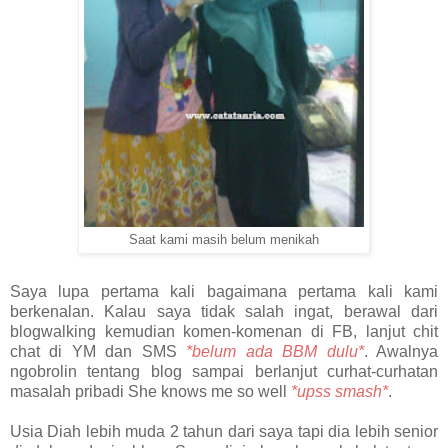
Saat kami masih belum menikah
Saya lupa pertama kali bagaimana pertama kali kami
berkenalan. Kalau saya tidak salah ingat, berawal dari
blogwalking kemudian komen-komenan di FB, lanjut chit
chat di YM dan SMS
*belum ada BBM dulu*
. Awalnya
ngobrolin tentang blog sampai berlanjut curhat-curhatan
masalah pribadi She knows me so well
*upss smash*
.
Usia Diah lebih muda 2 tahun dari saya tapi dia lebih senior