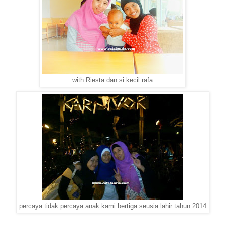
with Riesta dan si kecil rafa
percaya tidak percaya anak kami bertiga seusia lahir tahun 2014