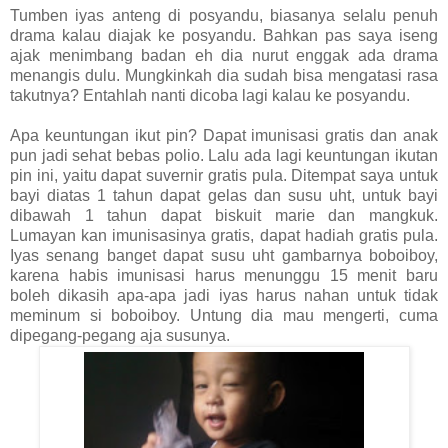
Tumben iyas anteng di posyandu, biasanya selalu penuh
drama kalau diajak ke posyandu. Bahkan pas saya iseng
ajak menimbang badan eh dia nurut enggak ada drama
menangis dulu. Mungkinkah dia sudah bisa mengatasi rasa
takutnya? Entahlah nanti dicoba lagi kalau ke posyandu.
Apa keuntungan ikut pin? Dapat imunisasi gratis dan anak
pun jadi sehat bebas polio. Lalu ada lagi keuntungan ikutan
pin ini, yaitu dapat suvernir gratis pula. Ditempat saya untuk
bayi diatas 1 tahun dapat gelas dan susu uht, untuk bayi
dibawah 1 tahun dapat biskuit marie dan mangkuk.
Lumayan kan imunisasinya gratis, dapat hadiah gratis pula.
Iyas senang banget dapat susu uht gambarnya boboiboy,
karena habis imunisasi harus menunggu 15 menit baru
boleh dikasih apa-apa jadi iyas harus nahan untuk tidak
meminum si boboiboy. Untung dia mau mengerti, cuma
dipegang-pegang aja susunya.