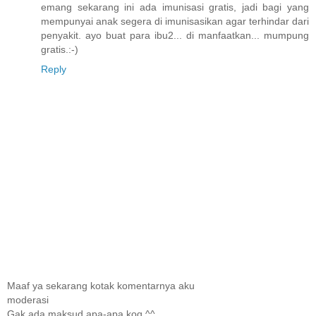
emang sekarang ini ada imunisasi gratis, jadi bagi yang
mempunyai anak segera di imunisasikan agar terhindar dari
penyakit. ayo buat para ibu2... di manfaatkan... mumpung
gratis.:-)
Reply
Maaf ya sekarang kotak komentarnya aku
moderasi
Gak ada maksud apa-apa koq ^^