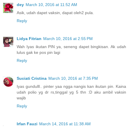
dey
March 10, 2016 at 11:52 AM
Asik, udah dapet vaksin, dapat oleh2 pula.
Reply
Lidya Fitrian
March 10, 2016 at 2:55 PM
Wah Iyas ikutan PIN ya, seneng dapet bingkisan. Ak udah
lulus gak ke pos pin lagi
Reply
Suciati Cristina
March 10, 2016 at 7:35 PM
Iyas gundulll.. pinter yaa ngga nangis kan ikutan pin. Kaina
udah polio yg dr rs,tinggal yg 5 thn :D aku ambil vaksin
wajib
Reply
Irfan Fauzi
March 14, 2016 at 11:38 AM