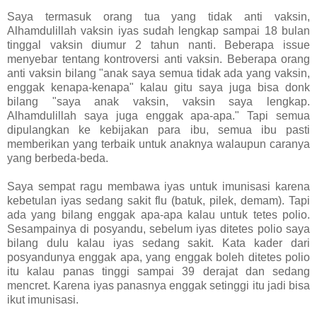
Saya termasuk orang tua yang tidak anti vaksin,
Alhamdulillah vaksin iyas sudah lengkap sampai 18 bulan
tinggal vaksin diumur 2 tahun nanti. Beberapa issue
menyebar tentang kontroversi anti vaksin. Beberapa orang
anti vaksin bilang "anak saya semua tidak ada yang vaksin,
enggak kenapa-kenapa" kalau gitu saya juga bisa donk
bilang "saya anak vaksin, vaksin saya lengkap.
Alhamdulillah saya juga enggak apa-apa." Tapi semua
dipulangkan ke kebijakan para ibu, semua ibu pasti
memberikan yang terbaik untuk anaknya walaupun caranya
yang berbeda-beda.
Saya sempat ragu membawa iyas untuk imunisasi karena
kebetulan iyas sedang sakit flu (batuk, pilek, demam). Tapi
ada yang bilang enggak apa-apa kalau untuk tetes polio.
Sesampainya di posyandu, sebelum iyas ditetes polio saya
bilang dulu kalau iyas sedang sakit. Kata kader dari
posyandunya enggak apa, yang enggak boleh ditetes polio
itu kalau panas tinggi sampai 39 derajat dan sedang
mencret. Karena iyas panasnya enggak setinggi itu jadi bisa
ikut imunisasi.