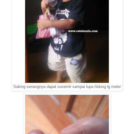
Saking senangnya dapat suvernir sampai lupa hidung lg meler