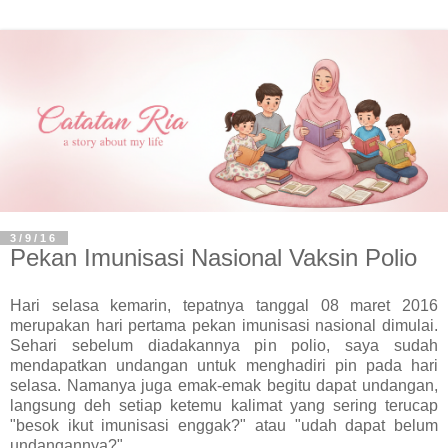
3/9/16
Pekan Imunisasi Nasional Vaksin Polio
Hari selasa kemarin, tepatnya tanggal 08 maret 2016
merupakan hari pertama pekan imunisasi nasional dimulai.
Sehari sebelum diadakannya pin polio, saya sudah
mendapatkan undangan untuk menghadiri pin pada hari
selasa. Namanya juga emak-emak begitu dapat undangan,
langsung deh setiap ketemu kalimat yang sering terucap
"besok ikut imunisasi enggak?" atau "udah dapat belum
undangannya?".