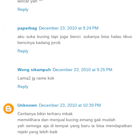
lancar yah ^^
Reply
paperbag
December 23, 2010 at 9:24 PM
aku suka kucing tapi juga benci. sukanya bisa halau tikus
bencinya kadang jorok
Reply
Wong sikampuh
December 23, 2010 at 9:25 PM
Lama2 jg rame kok
Reply
Unknown
December 23, 2010 at 10:39 PM
Ceritanya bikin terharu mbak
memelihara dan menjual kucing emang gak mudah
yah semoga aja di tempat yang baru ia bisa mendapatkan
rejeki yang lebih baik