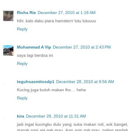
Richa Rie
December 27, 2010 at 1:18 AM
hihi..kalo daku piara hamsterrr lutu lutuuuu
Reply
Muhammad A Vip
December 27, 2010 at 2:43 PM
saya lagi berdoa ini
Reply
teguhsasmitosdp1
December 28, 2010 at 9:56 AM
Kucing juga butuh makan lho.... hehe
Reply
kira
December 28, 2010 at 11:31 AM
jadi ingat kucingku dulu yang suka makan roti, sok banget,
masak nasi aja gak mau, ikan asin gak mau, paling rendah