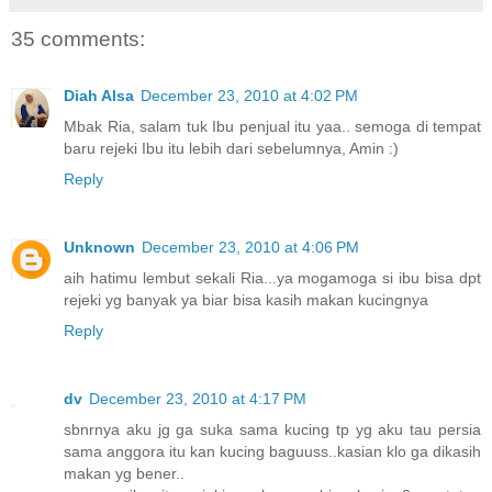
35 comments:
Diah Alsa
December 23, 2010 at 4:02 PM
Mbak Ria, salam tuk Ibu penjual itu yaa.. semoga di tempat
baru rejeki Ibu itu lebih dari sebelumnya, Amin :)
Reply
Unknown
December 23, 2010 at 4:06 PM
aih hatimu lembut sekali Ria...ya mogamoga si ibu bisa dpt
rejeki yg banyak ya biar bisa kasih makan kucingnya
Reply
dv
December 23, 2010 at 4:17 PM
sbnrnya aku jg ga suka sama kucing tp yg aku tau persia
sama anggora itu kan kucing baguuss..kasian klo ga dikasih
makan yg bener..