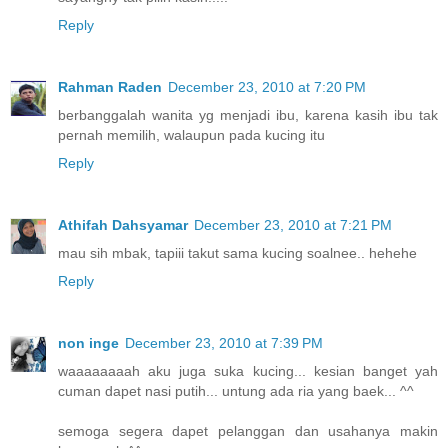
Reply
Rahman Raden
December 23, 2010 at 7:20 PM
berbanggalah wanita yg menjadi ibu, karena kasih ibu tak
pernah memilih, walaupun pada kucing itu
Reply
Athifah Dahsyamar
December 23, 2010 at 7:21 PM
mau sih mbak, tapiii takut sama kucing soalnee.. hehehe
Reply
non inge
December 23, 2010 at 7:39 PM
waaaaaaaah aku juga suka kucing... kesian banget yah
cuman dapet nasi putih... untung ada ria yang baek... ^^
semoga segera dapet pelanggan dan usahanya makin