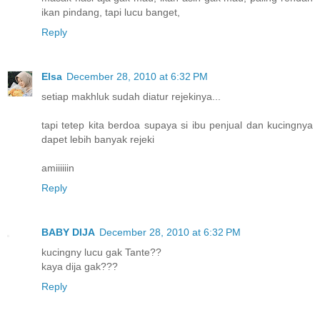
ikan pindang, tapi lucu banget,
Reply
Elsa
December 28, 2010 at 6:32 PM
setiap makhluk sudah diatur rejekinya...
tapi tetep kita berdoa supaya si ibu penjual dan kucingnya
dapet lebih banyak rejeki
amiiiiiin
Reply
BABY DIJA
December 28, 2010 at 6:32 PM
kucingny lucu gak Tante??
kaya dija gak???
Reply