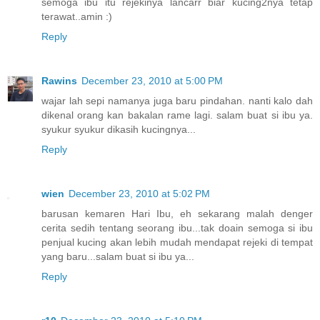
semoga ibu itu rejekinya lancarr biar kucing2nya tetap
terawat..amin :)
Reply
Rawins
December 23, 2010 at 5:00 PM
wajar lah sepi namanya juga baru pindahan. nanti kalo dah
dikenal orang kan bakalan rame lagi. salam buat si ibu ya.
syukur syukur dikasih kucingnya...
Reply
wien
December 23, 2010 at 5:02 PM
barusan kemaren Hari Ibu, eh sekarang malah denger
cerita sedih tentang seorang ibu...tak doain semoga si ibu
penjual kucing akan lebih mudah mendapat rejeki di tempat
yang baru...salam buat si ibu ya...
Reply