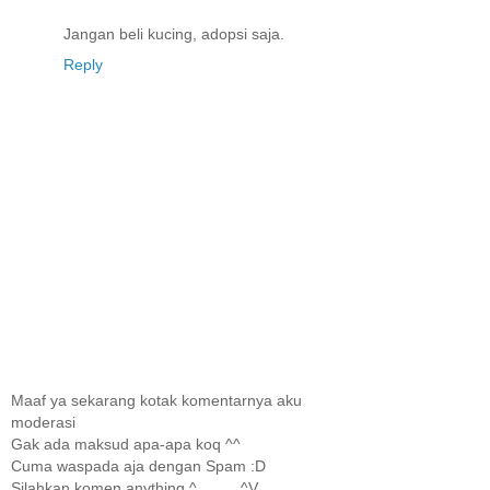
Jangan beli kucing, adopsi saja.
Reply
Maaf ya sekarang kotak komentarnya aku
moderasi
Gak ada maksud apa-apa koq ^^
Cuma waspada aja dengan Spam :D
Silahkan komen anything ^_____^V