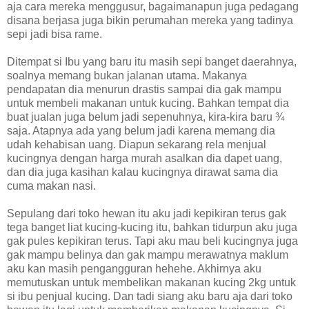
aja cara mereka menggusur, bagaimanapun juga pedagang
disana berjasa juga bikin perumahan mereka yang tadinya
sepi jadi bisa rame.
Ditempat si Ibu yang baru itu masih sepi banget daerahnya,
soalnya memang bukan jalanan utama. Makanya
pendapatan dia menurun drastis sampai dia gak mampu
untuk membeli makanan untuk kucing. Bahkan tempat dia
buat jualan juga belum jadi sepenuhnya, kira-kira baru ¾
saja. Atapnya ada yang belum jadi karena memang dia
udah kehabisan uang. Diapun sekarang rela menjual
kucingnya dengan harga murah asalkan dia dapet uang,
dan dia juga kasihan kalau kucingnya dirawat sama dia
cuma makan nasi.
Sepulang dari toko hewan itu aku jadi kepikiran terus gak
tega banget liat kucing-kucing itu, bahkan tidurpun aku juga
gak pules kepikiran terus. Tapi aku mau beli kucingnya juga
gak mampu belinya dan gak mampu merawatnya maklum
aku kan masih pengangguran hehehe. Akhirnya aku
memutuskan untuk membelikan makanan kucing 2kg untuk
si ibu penjual kucing. Dan tadi siang aku baru aja dari toko