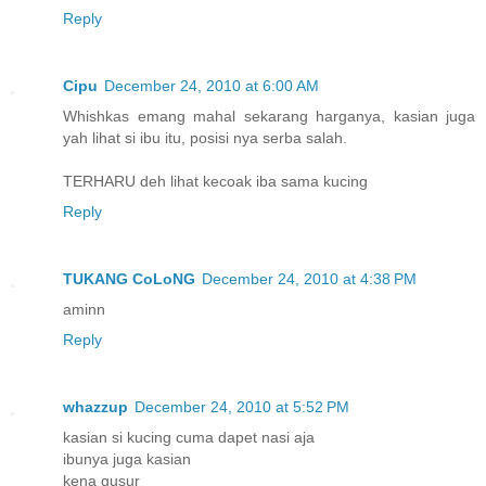
Reply
Cipu
December 24, 2010 at 6:00 AM
Whishkas emang mahal sekarang harganya, kasian juga
yah lihat si ibu itu, posisi nya serba salah.
TERHARU deh lihat kecoak iba sama kucing
Reply
TUKANG CoLoNG
December 24, 2010 at 4:38 PM
aminn
Reply
whazzup
December 24, 2010 at 5:52 PM
kasian si kucing cuma dapet nasi aja
ibunya juga kasian
kena gusur