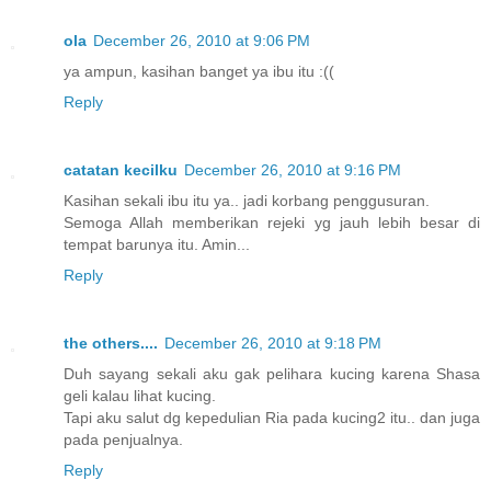
ola
December 26, 2010 at 9:06 PM
ya ampun, kasihan banget ya ibu itu :((
Reply
catatan kecilku
December 26, 2010 at 9:16 PM
Kasihan sekali ibu itu ya.. jadi korbang penggusuran.
Semoga Allah memberikan rejeki yg jauh lebih besar di
tempat barunya itu. Amin...
Reply
the others....
December 26, 2010 at 9:18 PM
Duh sayang sekali aku gak pelihara kucing karena Shasa
geli kalau lihat kucing.
Tapi aku salut dg kepedulian Ria pada kucing2 itu.. dan juga
pada penjualnya.
Reply