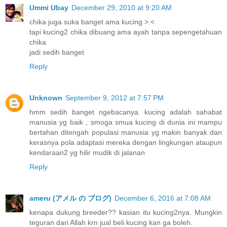
Ummi Ubay
December 29, 2010 at 9:20 AM
chika juga suka banget ama kucing >.<
tapi kucing2 chika dibuang ama ayah tanpa sepengetahuan
chika
jadi sedih banget
Reply
Unknown
September 9, 2012 at 7:57 PM
hmm sedih banget ngebacanya. kucing adalah sahabat
manusia yg baik , smoga smua kucing di dunia ini mampu
bertahan ditengah populasi manusia yg makin banyak dan
kerasnya pola adaptasi mereka dengan lingkungan ataupun
kendaraan2 yg hilir mudik di jalanan
Reply
ameru (アメル の ブログ)
December 6, 2016 at 7:08 AM
kenapa dukung breeder?? kasian itu kucing2nya. Mungkin
teguran dari Allah krn jual beli kucing kan ga boleh.