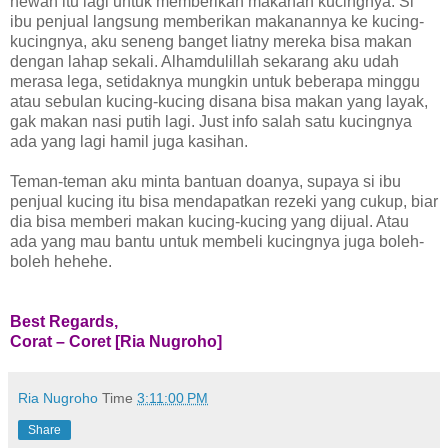
hewan itu lagi untuk memberikan makanan kucingnya. Si
ibu penjual langsung memberikan makanannya ke kucing-
kucingnya, aku seneng banget liatny mereka bisa makan
dengan lahap sekali. Alhamdulillah sekarang aku udah
merasa lega, setidaknya mungkin untuk beberapa minggu
atau sebulan kucing-kucing disana bisa makan yang layak,
gak makan nasi putih lagi. Just info salah satu kucingnya
ada yang lagi hamil juga kasihan.
Teman-teman aku minta bantuan doanya, supaya si ibu
penjual kucing itu bisa mendapatkan rezeki yang cukup, biar
dia bisa memberi makan kucing-kucing yang dijual. Atau
ada yang mau bantu untuk membeli kucingnya juga boleh-
boleh hehehe.
Best Regards,
Corat – Coret [Ria Nugroho]
Ria Nugroho
Time
3:11:00 PM
Share