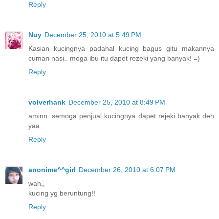
Reply
Nuy
December 25, 2010 at 5:49 PM
Kasian kucingnya padahal kucing bagus gitu makannya
cuman nasi.. moga ibu itu dapet rezeki yang banyak! =)
Reply
volverhank
December 25, 2010 at 8:49 PM
aminn. semoga penjual kucingnya dapet rejeki banyak deh
yaa
Reply
anonime^^girl
December 26, 2010 at 6:07 PM
wah,,
kucing yg beruntung!!
Reply