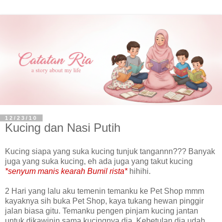
12/23/10
Kucing dan Nasi Putih
Kucing siapa yang suka kucing tunjuk tangannn??? Banyak
juga yang suka kucing, eh ada juga yang takut kucing
*senyum manis kearah Bumil rista*
hihihi.
2 Hari yang lalu aku temenin temanku ke Pet Shop mmm
kayaknya sih buka Pet Shop, kaya tukang hewan pinggir
jalan biasa gitu. Temanku pengen pinjam kucing jantan
untuk dikawinin sama kucingnya dia. Kebetulan dia udah