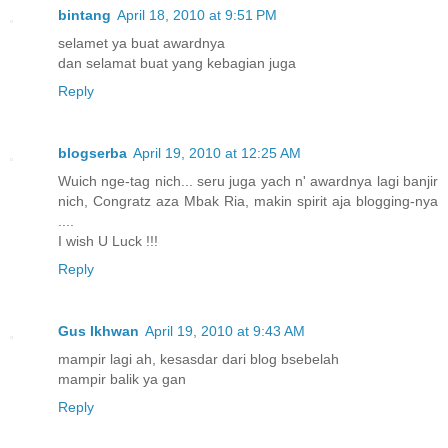
bintang
April 18, 2010 at 9:51 PM
selamet ya buat awardnya
dan selamat buat yang kebagian juga
Reply
blogserba
April 19, 2010 at 12:25 AM
Wuich nge-tag nich... seru juga yach n' awardnya lagi banjir
nich, Congratz aza Mbak Ria, makin spirit aja blogging-nya
....
I wish U Luck !!!
Reply
Gus Ikhwan
April 19, 2010 at 9:43 AM
mampir lagi ah, kesasdar dari blog bsebelah
mampir balik ya gan
Reply