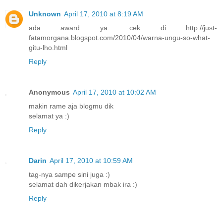
Unknown
April 17, 2010 at 8:19 AM
ada award ya. cek di http://just-
fatamorgana.blogspot.com/2010/04/warna-ungu-so-what-
gitu-lho.html
Reply
Anonymous
April 17, 2010 at 10:02 AM
makin rame aja blogmu dik
selamat ya :)
Reply
Darin
April 17, 2010 at 10:59 AM
tag-nya sampe sini juga :)
selamat dah dikerjakan mbak ira :)
Reply