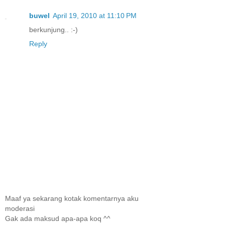
buwel
April 19, 2010 at 11:10 PM
berkunjung.. :-)
Reply
Maaf ya sekarang kotak komentarnya aku
moderasi
Gak ada maksud apa-apa koq ^^