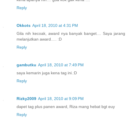
Reply
Okkots
April 18, 2010 at 4:31 PM
Gila nih kecoak, award nya banyak banget.... Saya jarang
melanjutkan award..... :D
Reply
gambutku
April 18, 2010 at 7:49 PM
saya kemarin juga kena tag ini.:D
Reply
Rizky2009
April 18, 2010 at 9:09 PM
dapet tag plus panen award, Riza mang hebat bgt euy
Reply