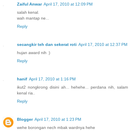
Zaiful Anwar
April 17, 2010 at 12:09 PM
salah kenal.
wah mantap ne...
Reply
secangkir teh dan sekerat roti
April 17, 2010 at 12:37 PM
hujan award nih :)
Reply
hanif
April 17, 2010 at 1:16 PM
ikut2 nongkrong disini ah... hehehe... perdana nih, salam
kenal ria..
Reply
Blogger
April 17, 2010 at 1:23 PM
wehe borongan nech mbak wardnya hehe