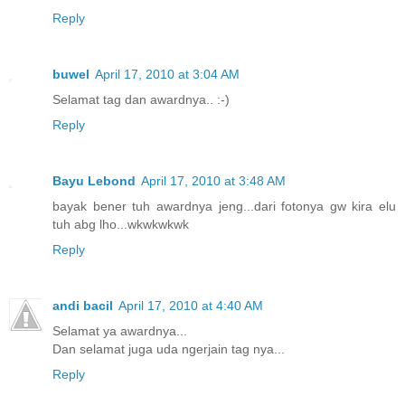
Reply
buwel
April 17, 2010 at 3:04 AM
Selamat tag dan awardnya.. :-)
Reply
Bayu Lebond
April 17, 2010 at 3:48 AM
bayak bener tuh awardnya jeng...dari fotonya gw kira elu
tuh abg lho...wkwkwkwk
Reply
andi bacil
April 17, 2010 at 4:40 AM
Selamat ya awardnya...
Dan selamat juga uda ngerjain tag nya...
Reply