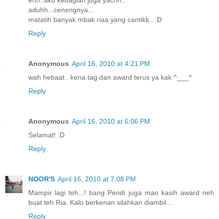
aduhh...cenengnya...
matatih banyak mbak riaa yang cantikk.. :D
Reply
Anonymous
April 16, 2010 at 4:21 PM
wah hebaat . kena tag dan award terus ya kak ^___^
Reply
Anonymous
April 16, 2010 at 6:06 PM
Selamat! :D
Reply
NOOR'S
April 16, 2010 at 7:08 PM
Mampir lagi teh...! bang Pendi juga mao kasih award neh
buat teh Ria. Kalo berkenan silahkan diambil...
Reply