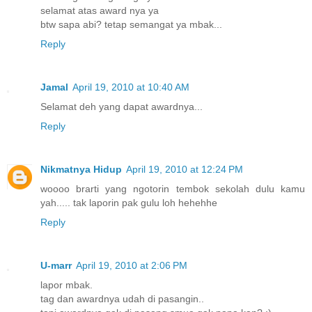
selamat atas award nya ya
btw sapa abi? tetap semangat ya mbak...
Reply
Jamal
April 19, 2010 at 10:40 AM
Selamat deh yang dapat awardnya...
Reply
Nikmatnya Hidup
April 19, 2010 at 12:24 PM
woooo brarti yang ngotorin tembok sekolah dulu kamu
yah..... tak laporin pak gulu loh hehehhe
Reply
U-marr
April 19, 2010 at 2:06 PM
lapor mbak.
tag dan awardnya udah di pasangin..