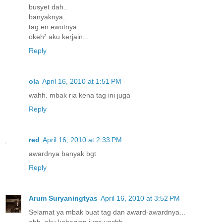
busyet dah..
banyaknya..
tag en ewotnya..
okeh² aku kerjain...
Reply
ola
April 16, 2010 at 1:51 PM
wahh. mbak ria kena tag ini juga
Reply
red
April 16, 2010 at 2:33 PM
awardnya banyak bgt
Reply
Arum Suryaningtyas
April 16, 2010 at 3:52 PM
Selamat ya mbak buat tag dan award-awardnya...
ehh..aku kebagian juga yachh..