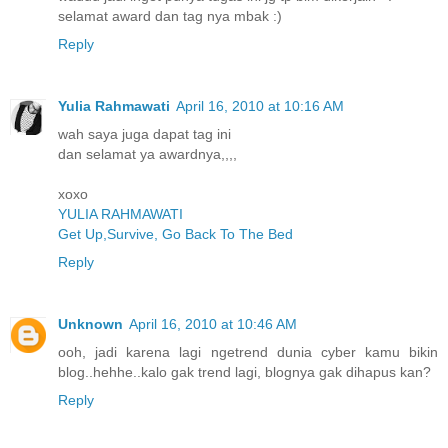
selamat award dan tag nya mbak :)
Reply
Yulia Rahmawati
April 16, 2010 at 10:16 AM
wah saya juga dapat tag ini
dan selamat ya awardnya,,,,
xoxo
YULIA RAHMAWATI
Get Up,Survive, Go Back To The Bed
Reply
Unknown
April 16, 2010 at 10:46 AM
ooh, jadi karena lagi ngetrend dunia cyber kamu bikin
blog..hehhe..kalo gak trend lagi, blognya gak dihapus kan?
Reply