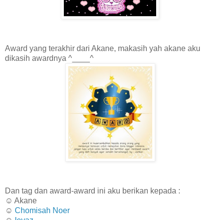
Award yang terakhir dari Akane, makasih yah akane aku
dikasih awardnya ^____^
Dan tag dan award-award ini aku berikan kepada :
☺ Akane
☺
Chomisah Noer