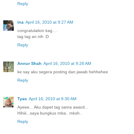
Reply
ina
April 16, 2010 at 9:27 AM
congratulation kag....
tag tag an nih :D
Reply
Annur Shah
April 16, 2010 at 9:28 AM
ke say aku segera posting dan jawab hehhehee
Reply
Tyas
April 16, 2010 at 9:30 AM
Ayeee... Aku dapet tag sama award...
Hihiii...saya bungkus mba.. mksh..
Reply