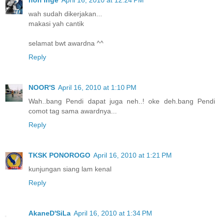
wah sudah dikerjakan...
makasi yah cantik
selamat bwt awardna ^^
Reply
NOOR'S
April 16, 2010 at 1:10 PM
Wah..bang Pendi dapat juga neh..! oke deh.bang Pendi
comot tag sama awardnya...
Reply
TKSK PONOROGO
April 16, 2010 at 1:21 PM
kunjungan siang lam kenal
Reply
AkaneD'SiLa
April 16, 2010 at 1:34 PM