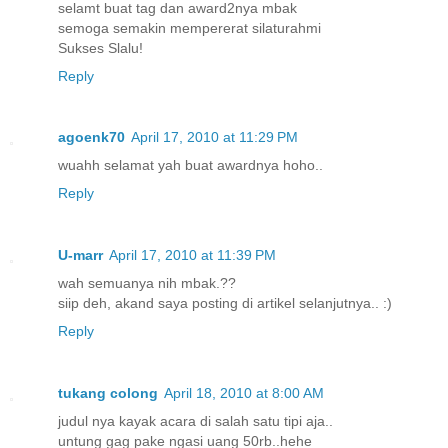
selamt buat tag dan award2nya mbak
semoga semakin mempererat silaturahmi
Sukses Slalu!
Reply
agoenk70
April 17, 2010 at 11:29 PM
wuahh selamat yah buat awardnya hoho..
Reply
U-marr
April 17, 2010 at 11:39 PM
wah semuanya nih mbak.??
siip deh, akand saya posting di artikel selanjutnya.. :)
Reply
tukang colong
April 18, 2010 at 8:00 AM
judul nya kayak acara di salah satu tipi aja..
untung gag pake ngasi uang 50rb..hehe