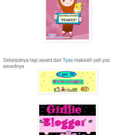
Selanjutnya lagi award dari
Tyas
makasih yah yaz
awardnya