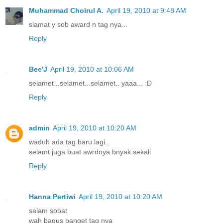
Muhammad Choirul A.
April 19, 2010 at 9:48 AM
slamat y sob award n tag nya...
Reply
Bee'J
April 19, 2010 at 10:06 AM
selamet...selamet...selamet.. yaaa... :D
Reply
admin
April 19, 2010 at 10:20 AM
waduh ada tag baru lagi..
selamt juga buat awrdnya bnyak sekali
Reply
Hanna Pertiwi
April 19, 2010 at 10:20 AM
salam sobat
wah bagus banget tag nya