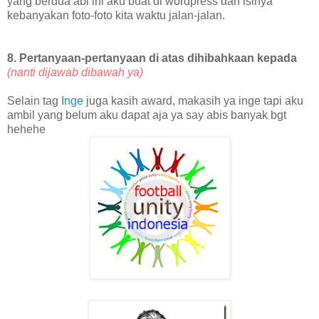
yang berdua abi ini aku buat di wordpress dan isinya
kebanyakan foto-foto kita waktu jalan-jalan.
8. Pertanyaan-pertanyaan di atas dihibahkaan kepada
(nanti dijawab dibawah ya)
Selain tag
Inge
juga kasih award, makasih ya inge tapi aku
ambil yang belum aku dapat aja ya say abis banyak bgt
hehehe