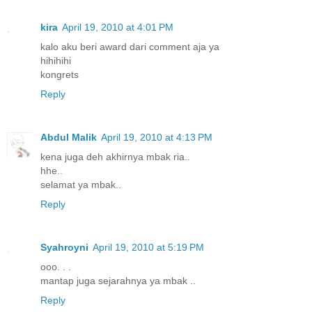
kira
April 19, 2010 at 4:01 PM
kalo aku beri award dari comment aja ya
hihihihi
kongrets
Reply
Abdul Malik
April 19, 2010 at 4:13 PM
kena juga deh akhirnya mbak ria..
hhe..
selamat ya mbak..
Reply
Syahroyni
April 19, 2010 at 5:19 PM
ooo. . .
mantap juga sejarahnya ya mbak ..
Reply