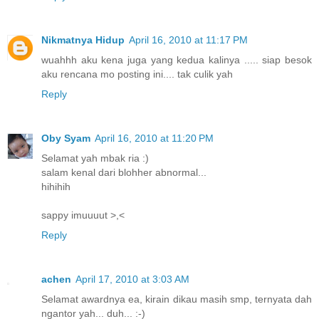
Nikmatnya Hidup
April 16, 2010 at 11:17 PM
wuahhh aku kena juga yang kedua kalinya ..... siap besok
aku rencana mo posting ini.... tak culik yah
Reply
Oby Syam
April 16, 2010 at 11:20 PM
Selamat yah mbak ria :)
salam kenal dari blohher abnormal...
hihihih
sappy imuuuut >,<
Reply
achen
April 17, 2010 at 3:03 AM
Selamat awardnya ea, kirain dikau masih smp, ternyata dah
ngantor yah... duh... :-)