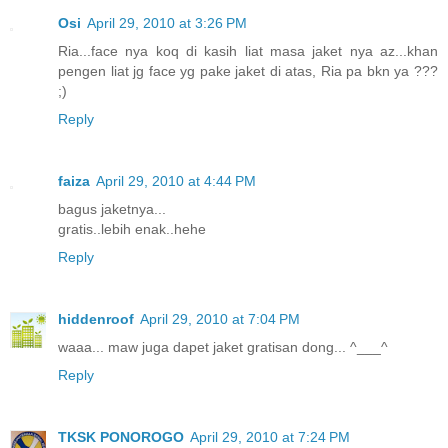
Osi
April 29, 2010 at 3:26 PM
Ria...face nya koq di kasih liat masa jaket nya az...khan
pengen liat jg face yg pake jaket di atas, Ria pa bkn ya ???
;)
Reply
faiza
April 29, 2010 at 4:44 PM
bagus jaketnya...
gratis..lebih enak..hehe
Reply
hiddenroof
April 29, 2010 at 7:04 PM
waaa... maw juga dapet jaket gratisan dong... ^___^
Reply
TKSK PONOROGO
April 29, 2010 at 7:24 PM