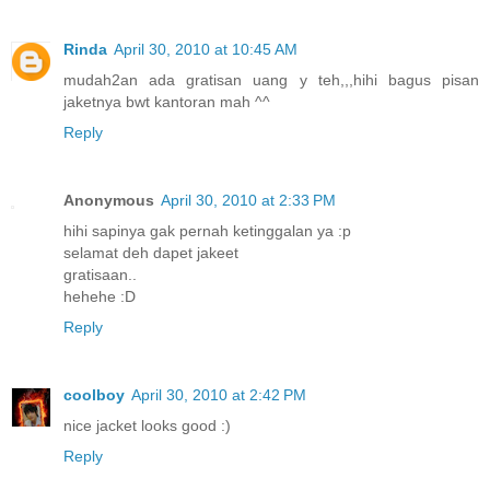
Rinda
April 30, 2010 at 10:45 AM
mudah2an ada gratisan uang y teh,,,hihi bagus pisan
jaketnya bwt kantoran mah ^^
Reply
Anonymous
April 30, 2010 at 2:33 PM
hihi sapinya gak pernah ketinggalan ya :p
selamat deh dapet jakeet
gratisaan..
hehehe :D
Reply
coolboy
April 30, 2010 at 2:42 PM
nice jacket looks good :)
Reply