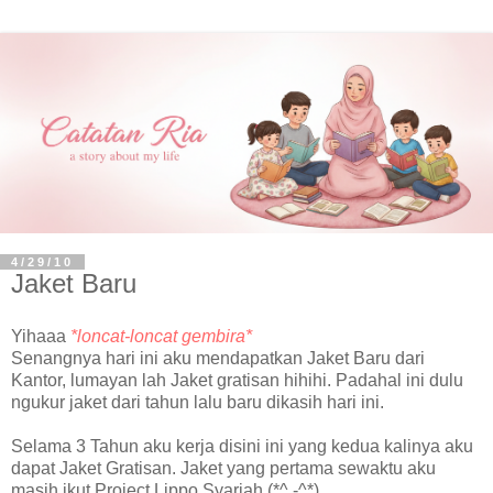
4/29/10
Jaket Baru
Yihaaa
*loncat-loncat gembira*
Senangnya hari ini aku mendapatkan Jaket Baru dari
Kantor, lumayan lah Jaket gratisan hihihi. Padahal ini dulu
ngukur jaket dari tahun lalu baru dikasih hari ini.
Selama 3 Tahun aku kerja disini ini yang kedua kalinya aku
dapat Jaket Gratisan. Jaket yang pertama sewaktu aku
masih ikut Project Lippo Syariah (*^ -^*)