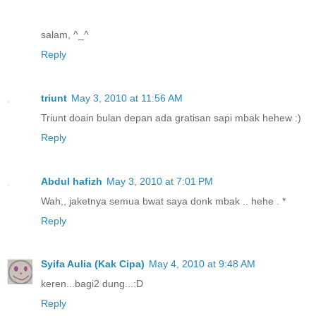
salam, ^_^
Reply
triunt
May 3, 2010 at 11:56 AM
Triunt doain bulan depan ada gratisan sapi mbak hehew :)
Reply
Abdul hafizh
May 3, 2010 at 7:01 PM
Wah,, jaketnya semua bwat saya donk mbak .. hehe . *
Reply
Syifa Aulia (Kak Cipa)
May 4, 2010 at 9:48 AM
keren...bagi2 dung...:D
Reply