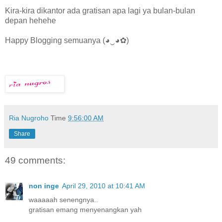
Kira-kira dikantor ada gratisan apa lagi ya bulan-bulan
depan hehehe
Happy Blogging semuanya (◕‿◕✿)
Ria Nugroho
Time
9:56:00 AM
Share
49 comments:
non inge
April 29, 2010 at 10:41 AM
waaaaah senengnya..
gratisan emang menyenangkan yah