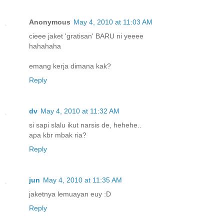
Anonymous
May 4, 2010 at 11:03 AM
cieee jaket 'gratisan' BARU ni yeeee
hahahaha
emang kerja dimana kak?
Reply
dv
May 4, 2010 at 11:32 AM
si sapi slalu ikut narsis de, hehehe..
apa kbr mbak ria?
Reply
jun
May 4, 2010 at 11:35 AM
jaketnya lemuayan euy :D
Reply