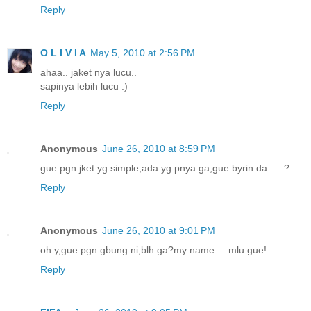
Reply
O L I V I A
May 5, 2010 at 2:56 PM
ahaa.. jaket nya lucu..
sapinya lebih lucu :)
Reply
Anonymous
June 26, 2010 at 8:59 PM
gue pgn jket yg simple,ada yg pnya ga,gue byrin da......?
Reply
Anonymous
June 26, 2010 at 9:01 PM
oh y,gue pgn gbung ni,blh ga?my name:....mlu gue!
Reply