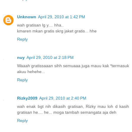
Unknown
April 29, 2010 at 1:42 PM
wah gratisan lg y.... hha..
kmaren mkan gratis skrg jaket gratis... hhe
Reply
nuy
April 29, 2010 at 2:18 PM
Waaah gratissaaan sihh semuaaa juga mauu kak *termasuk
akuu hehehe...
Reply
Rizky2009
April 29, 2010 at 2:40 PM
wah enak bgt nih dikasih gratisan, Rizky mau loh d kasih
gratisan he.... he... moga tambah semangata aja deh
Reply