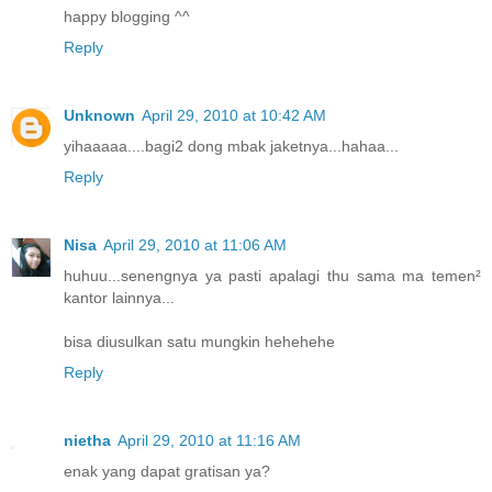
happy blogging ^^
Reply
Unknown
April 29, 2010 at 10:42 AM
yihaaaaa....bagi2 dong mbak jaketnya...hahaa...
Reply
Nisa
April 29, 2010 at 11:06 AM
huhuu...senengnya ya pasti apalagi thu sama ma temen²
kantor lainnya...
bisa diusulkan satu mungkin hehehehe
Reply
nietha
April 29, 2010 at 11:16 AM
enak yang dapat gratisan ya?