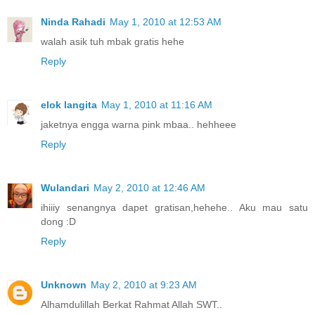
Ninda Rahadi
May 1, 2010 at 12:53 AM
walah asik tuh mbak gratis hehe
Reply
elok langita
May 1, 2010 at 11:16 AM
jaketnya engga warna pink mbaa.. hehheee
Reply
Wulandari
May 2, 2010 at 12:46 AM
ihiiiy senangnya dapet gratisan,hehehe.. Aku mau satu
dong :D
Reply
Unknown
May 2, 2010 at 9:23 AM
Alhamdulillah Berkat Rahmat Allah SWT..