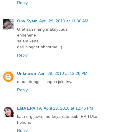
Reply
Oby Syam
April 29, 2010 at 11:36 AM
Gratisan mang maknyuuus
ehhehehe
salam kenal
dari blogger abnormal :)
Reply
Unknown
April 29, 2010 at 12:28 PM
mauu dongg....bagus jaketnya
Reply
EMA ERVITA
April 29, 2010 at 12:46 PM
kata org jawa, merknya ratu beib, RA TUku
hohoho
Reply