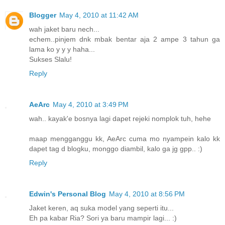
Blogger
May 4, 2010 at 11:42 AM
wah jaket baru nech...
echem..pinjem dnk mbak bentar aja 2 ampe 3 tahun ga
lama ko y y y haha...
Sukses Slalu!
Reply
AeArc
May 4, 2010 at 3:49 PM
wah.. kayak'e bosnya lagi dapet rejeki nomplok tuh, hehe
maap mengganggu kk, AeArc cuma mo nyampein kalo kk
dapet tag d blogku, monggo diambil, kalo ga jg gpp.. :)
Reply
Edwin's Personal Blog
May 4, 2010 at 8:56 PM
Jaket keren, aq suka model yang seperti itu...
Eh pa kabar Ria? Sori ya baru mampir lagi... :)