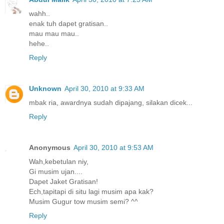
wahh..
enak tuh dapet gratisan..
mau mau mau..
hehe..
Reply
Unknown
April 30, 2010 at 9:33 AM
mbak ria, awardnya sudah dipajang, silakan dicek...
Reply
Anonymous
April 30, 2010 at 9:53 AM
Wah,kebetulan niy,
Gi musim ujan....
Dapet Jaket Gratisan!
Ech,tapitapi di situ lagi musim apa kak?
Musim Gugur tow musim semi? ^^
Reply