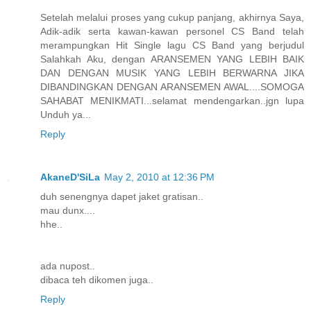
Setelah melalui proses yang cukup panjang, akhirnya Saya,
Adik-adik serta kawan-kawan personel CS Band telah
merampungkan Hit Single lagu CS Band yang berjudul
Salahkah Aku, dengan ARANSEMEN YANG LEBIH BAIK
DAN DENGAN MUSIK YANG LEBIH BERWARNA JIKA
DIBANDINGKAN DENGAN ARANSEMEN AWAL....SOMOGA
SAHABAT MENIKMATI...selamat mendengarkan..jgn lupa
Unduh ya...
Reply
AkaneD'SiLa
May 2, 2010 at 12:36 PM
duh senengnya dapet jaket gratisan..
mau dunx....
hhe..
ada nupost..
dibaca teh dikomen juga..
Reply