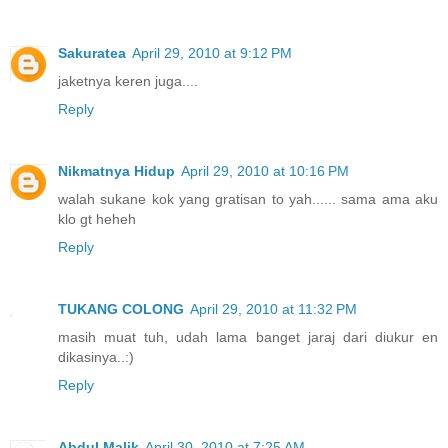
Sakuratea
April 29, 2010 at 9:12 PM
jaketnya keren juga....
Reply
Nikmatnya Hidup
April 29, 2010 at 10:16 PM
walah sukane kok yang gratisan to yah...... sama ama aku
klo gt heheh
Reply
TUKANG COLONG
April 29, 2010 at 11:32 PM
masih muat tuh, udah lama banget jaraj dari diukur en
dikasinya..:)
Reply
Abdul Malik
April 30, 2010 at 7:25 AM