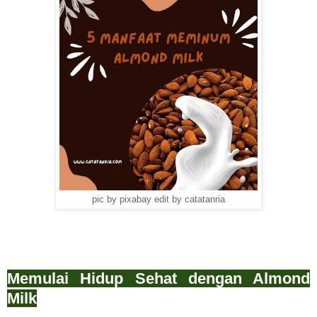
pic by pixabay edit by catatanria
Memulai Hidup Sehat dengan Almond
Milk