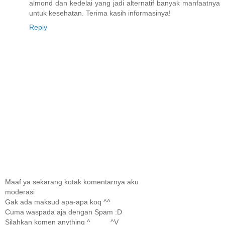
almond dan kedelai yang jadi alternatif banyak manfaatnya
untuk kesehatan. Terima kasih informasinya!
Reply
Maaf ya sekarang kotak komentarnya aku
moderasi
Gak ada maksud apa-apa koq ^^
Cuma waspada aja dengan Spam :D
Silahkan komen anything ^_____^V