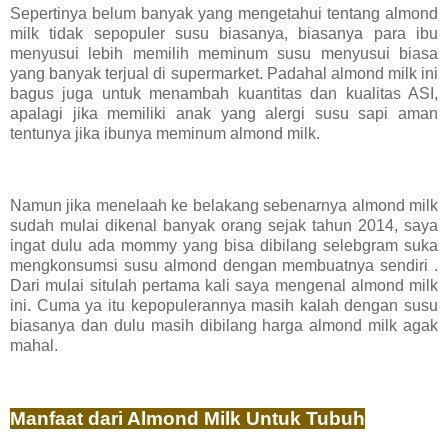
Sepertinya belum banyak yang mengetahui tentang almond
milk tidak sepopuler susu biasanya, biasanya para ibu
menyusui lebih memilih meminum susu menyusui biasa
yang banyak terjual di supermarket. Padahal almond milk ini
bagus juga untuk menambah kuantitas dan kualitas ASI,
apalagi jika memiliki anak yang alergi susu sapi aman
tentunya jika ibunya meminum almond milk.
Namun jika menelaah ke belakang sebenarnya almond milk
sudah mulai dikenal banyak orang sejak tahun 2014, saya
ingat dulu ada mommy yang bisa dibilang selebgram suka
mengkonsumsi susu almond dengan membuatnya sendiri .
Dari mulai situlah pertama kali saya mengenal almond milk
ini. Cuma ya itu kepopulerannya masih kalah dengan susu
biasanya dan dulu masih dibilang harga almond milk agak
mahal.
Manfaat dari Almond Milk Untuk Tubuh