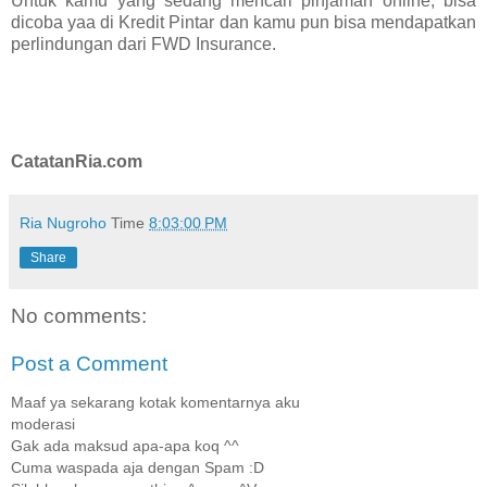
Untuk kamu yang sedang mencari pinjaman online, bisa
dicoba yaa di Kredit Pintar dan kamu pun bisa mendapatkan
perlindungan dari FWD Insurance.
CatatanRia.com
Ria Nugroho
Time
8:03:00 PM
Share
No comments:
Post a Comment
Maaf ya sekarang kotak komentarnya aku
moderasi
Gak ada maksud apa-apa koq ^^
Cuma waspada aja dengan Spam :D