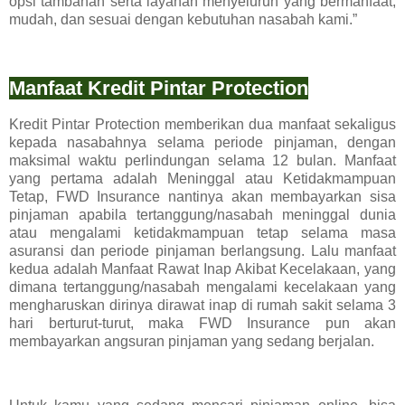
opsi tambahan serta layanan menyeluruh yang bermanfaat,
mudah, dan sesuai dengan kebutuhan nasabah kami.”
Manfaat Kredit Pintar Protection
Kredit Pintar Protection memberikan dua manfaat sekaligus
kepada nasabahnya selama periode pinjaman, dengan
maksimal waktu perlindungan selama 12 bulan. Manfaat
yang pertama adalah Meninggal atau Ketidakmampuan
Tetap, FWD Insurance nantinya akan membayarkan sisa
pinjaman apabila tertanggung/nasabah meninggal dunia
atau mengalami ketidakmampuan tetap selama masa
asuransi dan periode pinjaman berlangsung. Lalu manfaat
kedua adalah Manfaat Rawat Inap Akibat Kecelakaan, yang
dimana tertanggung/nasabah mengalami kecelakaan yang
mengharuskan dirinya dirawat inap di rumah sakit selama 3
hari berturut-turut, maka FWD Insurance pun akan
membayarkan angsuran pinjaman yang sedang berjalan.