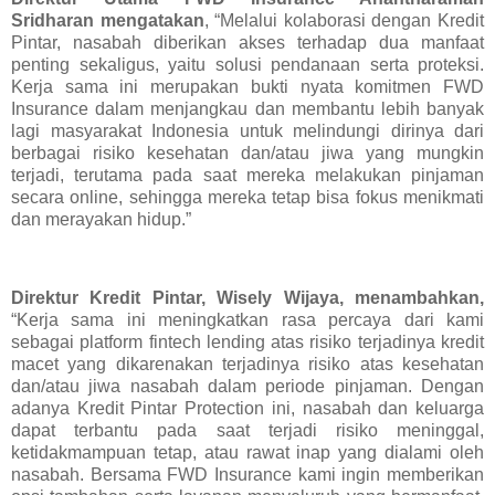
Sridharan mengatakan
, “Melalui kolaborasi dengan Kredit
Pintar, nasabah diberikan akses terhadap dua manfaat
penting sekaligus, yaitu solusi pendanaan serta proteksi.
Kerja sama ini merupakan bukti nyata komitmen FWD
Insurance dalam menjangkau dan membantu lebih banyak
lagi masyarakat Indonesia untuk melindungi dirinya dari
berbagai risiko kesehatan dan/atau jiwa yang mungkin
terjadi, terutama pada saat mereka melakukan pinjaman
secara online, sehingga mereka tetap bisa fokus menikmati
dan merayakan hidup.”
Direktur Kredit Pintar, Wisely Wijaya, menambahkan,
“Kerja sama ini meningkatkan rasa percaya dari kami
sebagai platform fintech lending atas risiko terjadinya kredit
macet yang dikarenakan terjadinya risiko atas kesehatan
dan/atau jiwa nasabah dalam periode pinjaman. Dengan
adanya Kredit Pintar Protection ini, nasabah dan keluarga
dapat terbantu pada saat terjadi risiko meninggal,
ketidakmampuan tetap, atau rawat inap yang dialami oleh
nasabah. Bersama FWD Insurance kami ingin memberikan