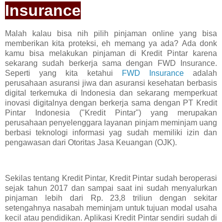
Insurance
Malah kalau bisa nih pilih pinjaman online yang bisa
memberikan kita proteksi, eh memang ya ada? Ada donk
kamu bisa melakukan pinjaman di Kredit Pintar karena
sekarang sudah berkerja sama dengan FWD Insurance.
Seperti yang kita ketahui
FWD Insurance
adalah
perusahaan asuransi jiwa dan asuransi kesehatan berbasis
digital terkemuka di Indonesia dan sekarang memperkuat
inovasi digitalnya dengan berkerja sama dengan PT Kredit
Pintar Indonesia ("Kredit Pintar") yang merupakan
perusahaan penyelenggara layanan pinjam meminjam uang
berbasi teknologi informasi yag sudah memiliki izin dan
pengawasan dari Otoritas Jasa Keuangan (OJK).
Sekilas tentang Kredit Pintar, Kredit Pintar sudah beroperasi
sejak tahun 2017 dan sampai saat ini sudah menyalurkan
pinjaman lebih dari Rp. 23,8 triliun dengan sekitar
setengahnya nasabah meminjam untuk tujuan modal usaha
kecil atau pendidikan. Aplikasi Kredit Pintar sendiri sudah di