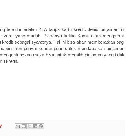
g terakhir adalah KTA tanpa kartu kredit. Jenis pinjaman ini
syarat yang mudah. Biasanya ketika Kamu akan mengambil
kredit sebagai syaratnya. Hal ini bisa akan memberatkan bagi
walaupun mempunyai kemampuan untuk mendapatkan pinjaman
ih menguntungkan maka bisa untuk memilih pinjaman yang tidak
u kredit.
PM