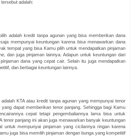
 tersebut adalah:
pilih adalah kredit tanpa agunan yang bisa memberikan dana
ntu saja mempunyai keuntungan karena bisa menawarkan dana
yak tempat yang bisa Kamu pilih untuk mendapatkan pinjaman
line, dan juga pinjaman lainnya. Adapun untuk keuntungan dari
pinjaman dana yang cepat cair. Selain itu juga mendapatkan
titif, dan berbagai keuntungan lainnya.
ih adalah KTA atau kredit tanpa agunan yang mempunyai tenor
an yang dapat memberikan tenor panjang. Sehingga bagi Kamu
ncairannya cepat tetapi pengembaliannya lama bisa untuk
KTA tenor panjang ini akan juga menawarkan banyak keuntungan
apat untuk mempunyai pinjaman yang cicilannya ringan karena
amu juga bisa memilih pinjaman dengan bunga yang kompetitif