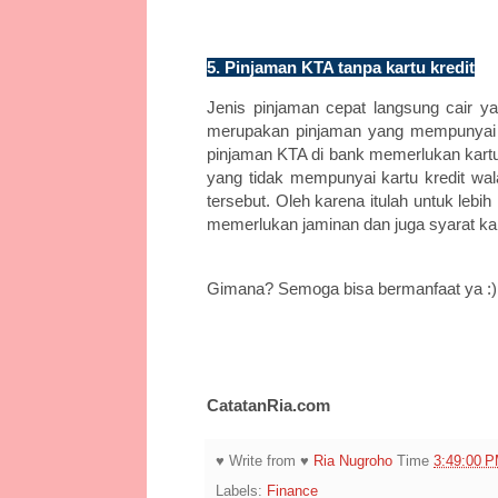
5. Pinjaman KTA tanpa kartu kredit
Jenis pinjaman cepat langsung cair yan
merupakan pinjaman yang mempunyai 
pinjaman KTA di bank memerlukan kartu 
yang tidak mempunyai kartu kredit 
tersebut. Oleh karena itulah untuk leb
memerlukan jaminan dan juga syarat kart
Gimana? Semoga bisa bermanfaat ya :)
CatatanRia.com
♥ Write from ♥
Ria Nugroho
Time
3:49:00 
Labels:
Finance