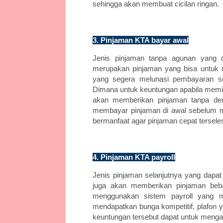
sehingga akan membuat cicilan ringan.
3. Pinjaman KTA bayar awal
Jenis pinjaman tanpa agunan yang da
merupakan pinjaman yang bisa untuk me
yang segera melunasi pembayaran s
Dimana untuk keuntungan apabila memili
akan memberikan pinjaman tanpa dend
membayar pinjaman di awal sebelum ma
bermanfaat agar pinjaman cepat tersele
4. Pinjaman KTA payroll
Jenis pinjaman selanjutnya yang dapat 
juga akan memberikan pinjaman bebas
menggunakan sistem payroll yang m
mendapatkan bunga kompetitif, plafon 
keuntungan tersebut dapat untuk meng