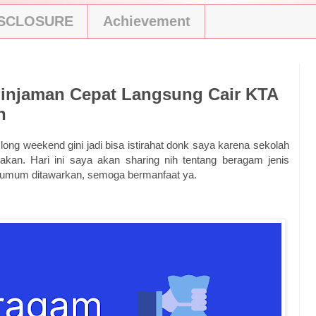
ISCLOSURE
Achievement
Pinjaman Cepat Langsung Cair KTA
n
ng weekend gini jadi bisa istirahat donk saya karena sekolah
adakan. Hari ini saya akan sharing nih tentang beragam jenis
g umum ditawarkan, semoga bermanfaat ya.