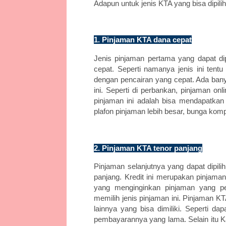
Adapun untuk jenis KTA yang bisa dipilih
1. Pinjaman KTA dana cepat
Jenis pinjaman pertama yang dapat di
cepat. Seperti namanya jenis ini te
dengan pencairan yang cepat. Ada ban
ini. Seperti di perbankan, pinjaman on
pinjaman ini adalah bisa mendapatkan 
plafon pinjaman lebih besar, bunga kompe
2. Pinjaman KTA tenor panjang
Pinjaman selanjutnya yang dapat dipil
panjang. Kredit ini merupakan pinjam
yang menginginkan pinjaman yang pe
memilih jenis pinjaman ini. Pinjaman 
lainnya yang bisa dimiliki. Seperti d
pembayarannya yang lama. Selain itu K