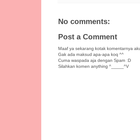
No comments:
Post a Comment
Maaf ya sekarang kotak komentarnya ak
Gak ada maksud apa-apa koq ^^
Cuma waspada aja dengan Spam :D
Silahkan komen anything ^_____^V