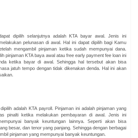
pat dipilih selanjutnya adalah KTA bayar awal. Jenis ini
lakukan pelunasan di awal. Hal ini dapat dipilih bagi Kamu
etelah mengambil pinjaman ketika sudah mempunyai dana.
h pinjaman KTA baya awal atau free early payment fee loan ini
a ketika bayar di awal. Sehingga hal tersebut akan bisa
sa jatuh tempo dengan tidak dikenakan denda. Hal ini akan
saikan.
dipilih adalah KTA payroll. Pinjaman ini adalah pinjaman yang
 pinalti ketika melakukan pembayaran di awal. Jenis ini
empunyai banyak keuntungan lainnya. Seperti akan bisa
yang besar, dan tenor yang panjang. Sehingga dengan berbagai
ambil pinjaman yang mempunyai banyak keuntungan.