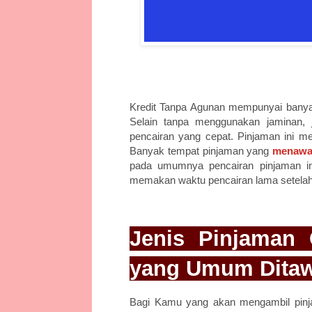
Kredit Tanpa Agunan mempunyai banyak 
Selain tanpa menggunakan jaminan, j
pencairan yang cepat. Pinjaman ini me
Banyak tempat pinjaman yang
menawar
pada umumnya pencairan pinjaman in
memakan waktu pencairan lama setelah
Jenis Pinjaman
yang Umum Dita
Bagi Kamu yang akan mengambil pinja