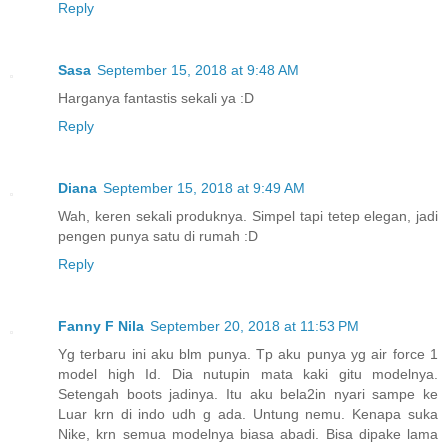
Reply
Sasa
September 15, 2018 at 9:48 AM
Harganya fantastis sekali ya :D
Reply
Diana
September 15, 2018 at 9:49 AM
Wah, keren sekali produknya. Simpel tapi tetep elegan, jadi
pengen punya satu di rumah :D
Reply
Fanny F Nila
September 20, 2018 at 11:53 PM
Yg terbaru ini aku blm punya. Tp aku punya yg air force 1
model high Id. Dia nutupin mata kaki gitu modelnya.
Setengah boots jadinya. Itu aku bela2in nyari sampe ke
Luar krn di indo udh g ada. Untung nemu. Kenapa suka
Nike, krn semua modelnya biasa abadi. Bisa dipake lama