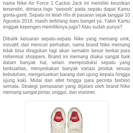
nama Nike Air Force 1 Cactus Jack ini memiliki keunikan
tersendiri, dimana logo ‘swoosh’ pada sepatu dapat Kamu
gonta-ganti. Sepatu ini telah rilis di pasaran sejak tanggal 10
Agustus 2018, masih terbilang baru banget ya. Yakin Kamu
enggak kepengen memilikinya juga? Atau sudah punya?
Dibalik keluaran sepatu-sepatu Nike yang memang unik,
inovatif, dan mencuri perhatian, nama brand Nike memang
tidak bisa diragukan lagi akan semakin besar berkat para
millennial shoppers. Brand ini memang diakui sangat baik
dalam banyak hal, selain memproduksi sepatu yang
berkualitas, menyediakan banyak variasi produk sesuai
kebutuhan, mengeluarkan barang dari ujung kepala hingga
ujung kaki. Mulai dari atlet hingga para pecinta fashion
semata. Strategi pemasaran yang dijalani oleh brand Nike
memang sangat pintar, unggul, dan visioner.