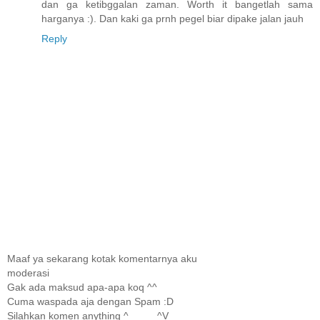
dan ga ketibggalan zaman. Worth it bangetlah sama
harganya :). Dan kaki ga prnh pegel biar dipake jalan jauh
Reply
Maaf ya sekarang kotak komentarnya aku
moderasi
Gak ada maksud apa-apa koq ^^
Cuma waspada aja dengan Spam :D
Silahkan komen anything ^_____^V