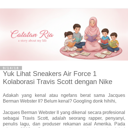
9/14/18
Yuk Lihat Sneakers Air Force 1
Kolaborasi Travis Scott dengan Nike
Adakah yang kenal atau ngefans berat sama Jacques
Berman Webster II? Belum kenal? Googling donk hihihi,
Jacques Berman Webster II yang dikenal secara profesional
sebagai Travis Scott, adalah seorang rapper, penyanyi,
penulis lagu, dan produser rekaman asal Amerika. Pada