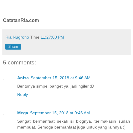
CatatanRia.com
Ria Nugroho
Time
11:27:00 PM
Share
5 comments:
Anisa
September 15, 2018 at 9:46 AM
Bentunya simpel banget ya, jadi ngiler :D
Reply
Mega
September 15, 2018 at 9:46 AM
Sangat bermanfaat sekali isi blognya, terimakasih sudah
membuat. Semoga bermanfaat juga untuk yang lainnya :)