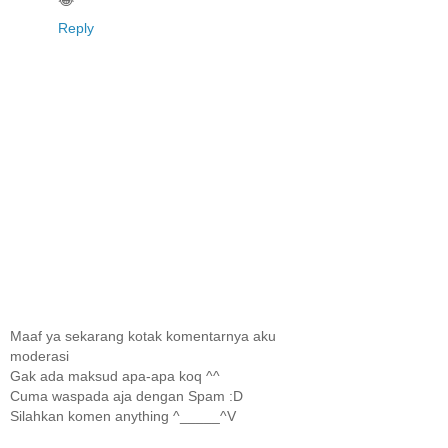
😂
Reply
Maaf ya sekarang kotak komentarnya aku
moderasi
Gak ada maksud apa-apa koq ^^
Cuma waspada aja dengan Spam :D
Silahkan komen anything ^_____^V