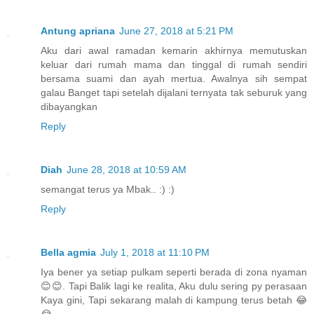
Antung apriana
June 27, 2018 at 5:21 PM
Aku dari awal ramadan kemarin akhirnya memutuskan
keluar dari rumah mama dan tinggal di rumah sendiri
bersama suami dan ayah mertua. Awalnya sih sempat
galau Banget tapi setelah dijalani ternyata tak seburuk yang
dibayangkan
Reply
Diah
June 28, 2018 at 10:59 AM
semangat terus ya Mbak.. :) :)
Reply
Bella agmia
July 1, 2018 at 11:10 PM
Iya bener ya setiap pulkam seperti berada di zona nyaman
😊😊. Tapi Balik lagi ke realita, Aku dulu sering py perasaan
Kaya gini, Tapi sekarang malah di kampung terus betah 😂