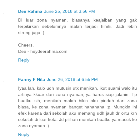
Dee Rahma
June 25, 2018 at 3:56 PM
Di luar zona nyaman, biasanya keajaiban yang gak
terpikirkan sebelumnya malah terjadi hihihi. Jadi lebih
strong juga :)
Cheers,
Dee - heydeerahma.com
Reply
Fanny F Nila
June 26, 2018 at 6:55 PM
Iyaa lah, kalo udh mutusin utk menikah, ikut suami walo itu
artinya kkuar dari zona nyaman, ya harus siap jalanin. Tp
buatku sih, menikah malah bikin aku pindah dari zona
biasa, ke zona nyaman banget hahahaha :p. Mungkin ini
efek karena dari sekolah aku memang udh jauh dr ortu krn
sekolah di luar kota. Jd pilihan menikah buatku ya masuk ke
zona nyaman :)
Reply