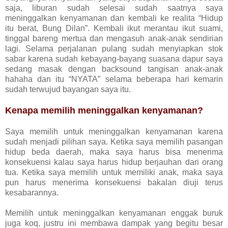
saja, liburan sudah selesai sudah saatnya saya
meninggalkan kenyamanan dan kembali ke realita “Hidup
itu berat, Bung Dilan”. Kembali ikut merantau ikut suami,
tinggal bareng mertua dan mengasuh anak-anak sendirian
lagi. Selama perjalanan pulang sudah menyiapkan stok
sabar karena sudah kebayang-bayang suasana dapur saya
sedang masak dengan backsound tangisan anak-anak
hahaha dan itu “NYATA” selama beberapa hari kemarin
sudah terwujud bayangan saya itu.
Kenapa memilih meninggalkan kenyamanan?
Saya memilih untuk meninggalkan kenyamanan karena
sudah menjadi pilihan saya. Ketika saya memilih pasangan
hidup beda daerah, maka saya harus bisa menerima
konsekuensi kalau saya harus hidup berjauhan dari orang
tua. Ketika saya memilih untuk memiliki anak, maka saya
pun harus menerima konsekuensi bakalan diuji terus
kesabarannya.
Memilih untuk meninggalkan kenyamanan enggak buruk
juga koq, justru ini membawa dampak yang begitu besar