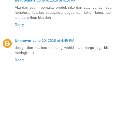
Beautyasti1
June 9, 2018 at 5:18 AM
Aku dan suami pemakai produk nike dan satunya lagi juga
hehehe... kualitas sepatunya bagus dan tahan lama, jadi
sepatu pilihan kita deh
Reply
Unknown
June 10, 2018 at 4:45 PM
design dan kualitas memang wahid.. tapi harga juga bikin
meringis.. :)
Reply