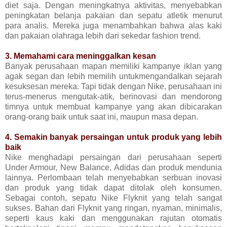
diet saja. Dengan meningkatnya aktivitas, menyebabkan
peningkatan belanja pakaian dan sepatu atletik menurut
para analis. Mereka juga menambahkan bahwa alas kaki
dan pakaian olahraga lebih dari sekedar fashion trend.
3. Memahami cara meninggalkan kesan
Banyak perusahaan mapan memiliki kampanye iklan yang
agak segan dan lebih memilih untukmengandalkan sejarah
kesuksesan mereka. Tapi tidak dengan Nike, perusahaan ini
terus-menerus mengutak-atik, berinovasi dan mendorong
timnya untuk membuat kampanye yang akan dibicarakan
orang-orang baik untuk saat ini, maupun masa depan.
4. Semakin banyak persaingan untuk produk yang lebih
baik
Nike menghadapi persaingan dari perusahaan seperti
Under Armour, New Balance, Adidas dan produk mendunia
lainnya. Perlombaan telah menyebabkan serbuan inovasi
dan produk yang tidak dapat ditolak oleh konsumen.
Sebagai contoh, sepatu Nike Flyknit yang telah sangat
sukses. Bahan dari Flyknit yang ringan, nyaman, minimalis,
seperti kaus kaki dan menggunakan rajutan otomatis