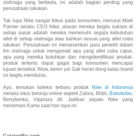
olahraga yang berbeda, ini adalah bagian penting yang
perusahaan lakukan.
Tak lupa Nike sangat fokus pada konsumen, menurut Mark
Palmer selaku CEO Nike, alasan mereka begitu sukses di
setiap pasar adalah mereka memenuhi segala kebutuhan
atlet di setiap olahraga atau bahkan sesuai yang atlet coba
lakukan. Perusahaan ini menanamkan para peneliti dalam
tim olahraga untuk mengamati apa yang atlet coba capai,
apa yang mereka butuhkan dan mengidentifikasi produk-
produk tertentu dapat gagal bagi konsumen mencapai
tujuan tersebut. Wow, keren ya! Gak heran dong kalau brand
ini begitu mendunia.
Ayo, temukan koleksi terbaru produk
Nike di Indonesia
melalui situs belanja online seperti Zalora, Blibli,
Bobobobo
,
Berrybenka, Vipplaza dll. Jadikan sepatu Nike yang
menemani Kamu saat hari raya ini.
CatatanRia.com