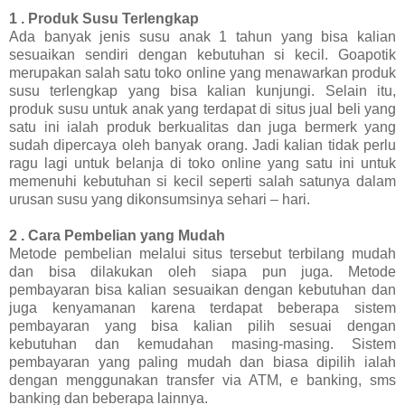
1 . Produk Susu Terlengkap
Ada banyak jenis susu anak 1 tahun yang bisa kalian
sesuaikan sendiri dengan kebutuhan si kecil. Goapotik
merupakan salah satu toko online yang menawarkan produk
susu terlengkap yang bisa kalian kunjungi. Selain itu,
produk susu untuk anak yang terdapat di situs jual beli yang
satu ini ialah produk berkualitas dan juga bermerk yang
sudah dipercaya oleh banyak orang. Jadi kalian tidak perlu
ragu lagi untuk belanja di toko online yang satu ini untuk
memenuhi kebutuhan si kecil seperti salah satunya dalam
urusan susu yang dikonsumsinya sehari – hari.
2 . Cara Pembelian yang Mudah
Metode pembelian melalui situs tersebut terbilang mudah
dan bisa dilakukan oleh siapa pun juga. Metode
pembayaran bisa kalian sesuaikan dengan kebutuhan dan
juga kenyamanan karena terdapat beberapa sistem
pembayaran yang bisa kalian pilih sesuai dengan
kebutuhan dan kemudahan masing-masing. Sistem
pembayaran yang paling mudah dan biasa dipilih ialah
dengan menggunakan transfer via ATM, e banking, sms
banking dan beberapa lainnya.