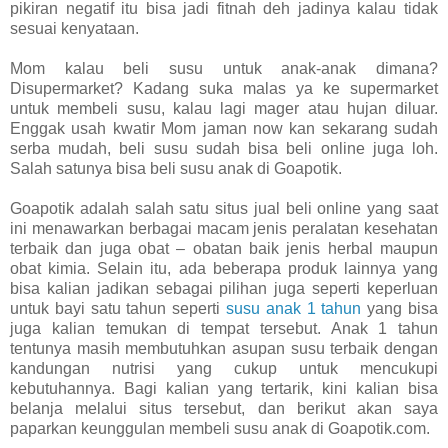
pikiran negatif itu bisa jadi fitnah deh jadinya kalau tidak
sesuai kenyataan.
Mom kalau beli susu untuk anak-anak dimana?
Disupermarket? Kadang suka malas ya ke supermarket
untuk membeli susu, kalau lagi mager atau hujan diluar.
Enggak usah kwatir Mom jaman now kan sekarang sudah
serba mudah, beli susu sudah bisa beli online juga loh.
Salah satunya bisa beli susu anak di Goapotik.
Goapotik adalah salah satu situs jual beli online yang saat
ini menawarkan berbagai macam jenis peralatan kesehatan
terbaik dan juga obat – obatan baik jenis herbal maupun
obat kimia. Selain itu, ada beberapa produk lainnya yang
bisa kalian jadikan sebagai pilihan juga seperti keperluan
untuk bayi satu tahun seperti
susu anak 1 tahun
yang bisa
juga kalian temukan di tempat tersebut. Anak 1 tahun
tentunya masih membutuhkan asupan susu terbaik dengan
kandungan nutrisi yang cukup untuk mencukupi
kebutuhannya. Bagi kalian yang tertarik, kini kalian bisa
belanja melalui situs tersebut, dan berikut akan saya
paparkan keunggulan membeli susu anak di Goapotik.com.