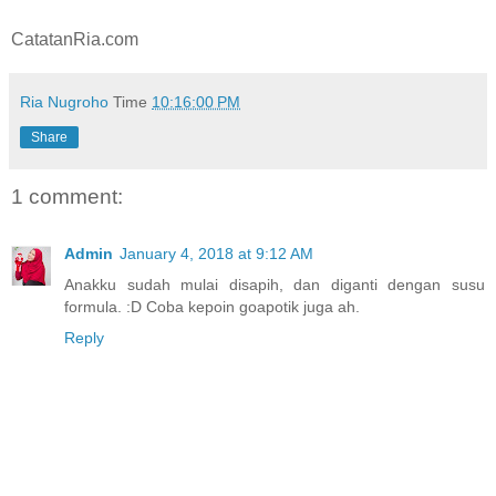
CatatanRia.com
Ria Nugroho
Time
10:16:00 PM
Share
1 comment:
Admin
January 4, 2018 at 9:12 AM
Anakku sudah mulai disapih, dan diganti dengan susu
formula. :D Coba kepoin goapotik juga ah.
Reply