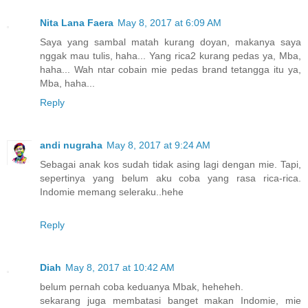
Nita Lana Faera
May 8, 2017 at 6:09 AM
Saya yang sambal matah kurang doyan, makanya saya
nggak mau tulis, haha... Yang rica2 kurang pedas ya, Mba,
haha... Wah ntar cobain mie pedas brand tetangga itu ya,
Mba, haha...
Reply
andi nugraha
May 8, 2017 at 9:24 AM
Sebagai anak kos sudah tidak asing lagi dengan mie. Tapi,
sepertinya yang belum aku coba yang rasa rica-rica.
Indomie memang seleraku..hehe
Reply
Diah
May 8, 2017 at 10:42 AM
belum pernah coba keduanya Mbak, heheheh.
sekarang juga membatasi banget makan Indomie, mie