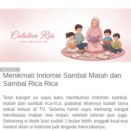
5/7/17
Menikmati Indomie Sambal Matah dan
Sambal Rica Rica
Telat banget ya saya baru membahas Indomie sambal
matah dan sambal rica-rica, padahal iklannya sudah lama
sekali keluar di TV. Selama hamil saya memang sangat
membatasi makan mie instan, setelah lahiran pun juga.
Sekarang si dede Iyan sudah 1 bulan lebih, enggak kuat euy
nonton iklan si Indomie jadi tergoda mencobanya.