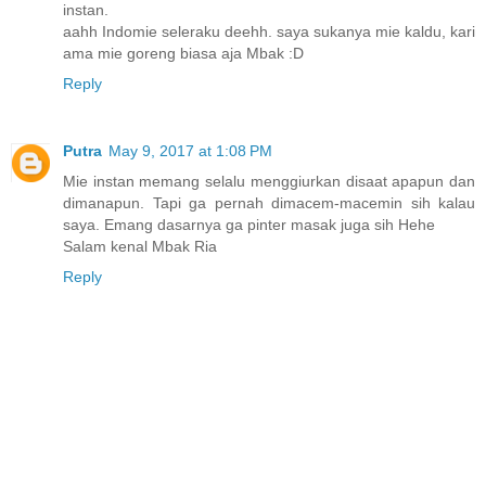
instan.
aahh Indomie seleraku deehh. saya sukanya mie kaldu, kari
ama mie goreng biasa aja Mbak :D
Reply
Putra
May 9, 2017 at 1:08 PM
Mie instan memang selalu menggiurkan disaat apapun dan
dimanapun. Tapi ga pernah dimacem-macemin sih kalau
saya. Emang dasarnya ga pinter masak juga sih Hehe
Salam kenal Mbak Ria
Reply