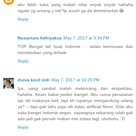
aku lebih suka yang matah mba enyak enyak hahaha
nguler yg arirang y mb?tp susah ga da diminimarket 😂
Reply
Nusantara Adhiyaksa
May 7, 2017 at 3:34 PM
TOP Banget lah buat Indomie ... selalu berinovasi dan
memberikan yang terbaik
Reply
dunia kecil indi
May 7, 2017 at 10:25 PM
Iya, yang sambal matah melenceng dari ekspektasi,
hahaha. Kirain bakal pedes banget. Aku cuma penasaran
aja sih makanya beli, tapi eh rupanya mengandung udang
ya? ---tapi gak tahu juga sih kalau artificial flavor. Dulu aku
suka banget Indomie vegan, sayangnya sekarang udah gak
ada jadi gak pernah makan mie instan lagi, uhuhuhu :'D
Reply