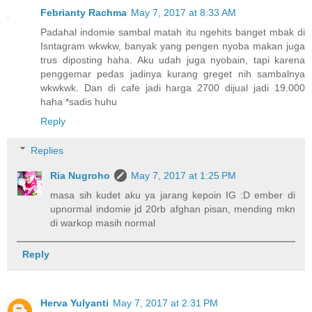
Febrianty Rachma
May 7, 2017 at 8:33 AM
Padahal indomie sambal matah itu ngehits banget mbak di
Isntagram wkwkw, banyak yang pengen nyoba makan juga
trus diposting haha. Aku udah juga nyobain, tapi karena
penggemar pedas jadinya kurang greget nih sambalnya
wkwkwk. Dan di cafe jadi harga 2700 dijual jadi 19.000
haha *sadis huhu
Reply
Replies
Ria Nugroho
May 7, 2017 at 1:25 PM
masa sih kudet aku ya jarang kepoin IG :D ember di
upnormal indomie jd 20rb afghan pisan, mending mkn
di warkop masih normal
Reply
Herva Yulyanti
May 7, 2017 at 2:31 PM