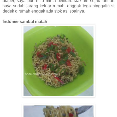
diaper, saya pun nitip minta belikan. Maklum sejak lahiran
saya sudah jarang keluar rumah, enggak tega ninggalin si
dedek dirumah enggak ada stok asi soalnya.
Indomie sambal matah