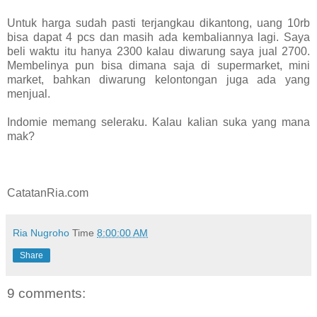
Untuk harga sudah pasti terjangkau dikantong, uang 10rb
bisa dapat 4 pcs dan masih ada kembaliannya lagi. Saya
beli waktu itu hanya 2300 kalau diwarung saya jual 2700.
Membelinya pun bisa dimana saja di supermarket, mini
market, bahkan diwarung kelontongan juga ada yang
menjual.
Indomie memang seleraku. Kalau kalian suka yang mana
mak?
CatatanRia.com
Ria Nugroho
Time
8:00:00 AM
Share
9 comments: