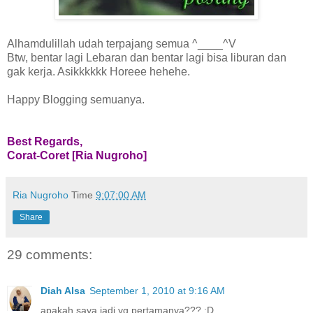
Alhamdulillah udah terpajang semua ^____^V
Btw, bentar lagi Lebaran dan bentar lagi bisa liburan dan
gak kerja. Asikkkkkk Horeee hehehe.
Happy Blogging semuanya.
Best Regards,
Corat-Coret [Ria Nugroho]
Ria Nugroho
Time
9:07:00 AM
Share
29 comments:
Diah Alsa
September 1, 2010 at 9:16 AM
apakah saya jadi yg pertamanya??? :D