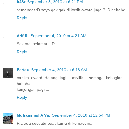
b43r
September 3, 2010 at 6:21 PM
semangat :D saya gak gak di kasih award juga ? :D hehehe
Reply
Arif R.
September 4, 2010 at 4:21 AM
Selamat selamat!! :D
Reply
Ferfau
September 4, 2010 at 6:18 AM
musim award datang lagi... asyiiik... semoga kebagian...
hahaha...
kunjungan pagi....
Reply
Muhammad A Vip
September 4, 2010 at 12:54 PM
Ria ada sesuatu buat kamu di komacuma