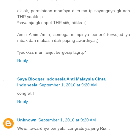
ok ok, permintaan maafnya diterima tp sayangnya gk ada
THR yaakk :p
*saya aja gk dapet THR siih, hiikks :(
Amin Amin Amin, semoga mimpinya bener2 terwujud ya
mbak dan makasih dah pajang awardnya ;)
*yuukkss mari lanjut bergosip lagi :p*
Reply
Saya Blogger Indonesia Anti Malaysia Cinta
Indonesia
September 1, 2010 at 9:20 AM
congrat !
Reply
Unknown
September 1, 2010 at 9:20 AM
Wew,,,,awardnya banyak...congrats ya jeng Ria...