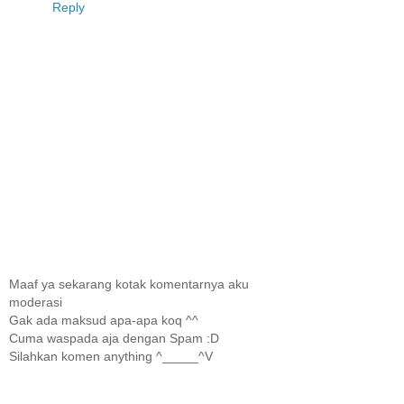
Reply
Maaf ya sekarang kotak komentarnya aku
moderasi
Gak ada maksud apa-apa koq ^^
Cuma waspada aja dengan Spam :D
Silahkan komen anything ^_____^V