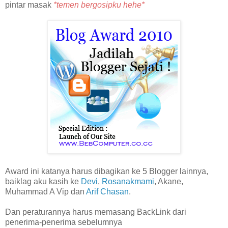
pintar masak
*temen bergosipku hehe*
Award ini katanya harus dibagikan ke 5 Blogger lainnya,
baiklag aku kasih ke
Devi
,
Rosanakmami
, Akane,
Muhammad A Vip dan
Arif Chasan
.
Dan peraturannya harus memasang BackLink dari
penerima-penerima sebelumnya