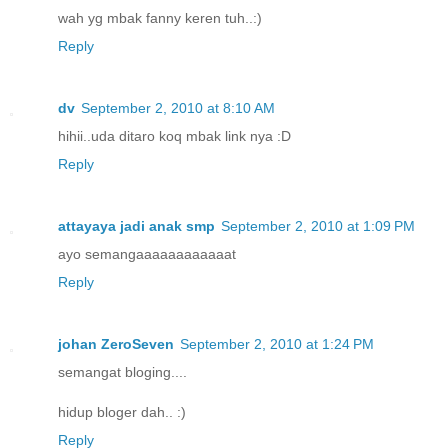
wah yg mbak fanny keren tuh..:)
Reply
dv
September 2, 2010 at 8:10 AM
hihii..uda ditaro koq mbak link nya :D
Reply
attayaya jadi anak smp
September 2, 2010 at 1:09 PM
ayo semangaaaaaaaaaaaat
Reply
johan ZeroSeven
September 2, 2010 at 1:24 PM
semangat bloging....
hidup bloger dah.. :)
Reply