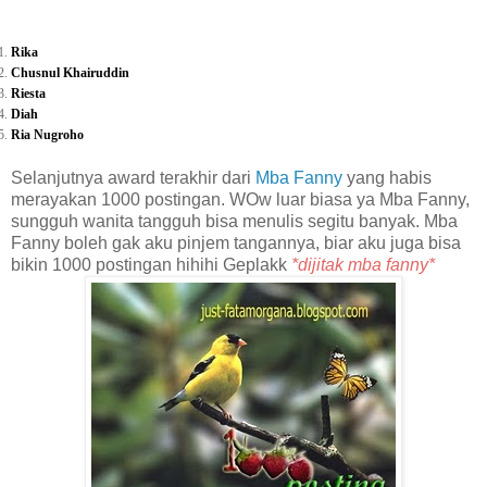
Rika
Chusnul Khairuddin
Riesta
Diah
Ria Nugroho
Selanjutnya award terakhir dari
Mba Fanny
yang habis
merayakan 1000 postingan. WOw luar biasa ya Mba Fanny,
sungguh wanita tangguh bisa menulis segitu banyak. Mba
Fanny boleh gak aku pinjem tangannya, biar aku juga bisa
bikin 1000 postingan hihihi Geplakk
*dijitak mba fanny*