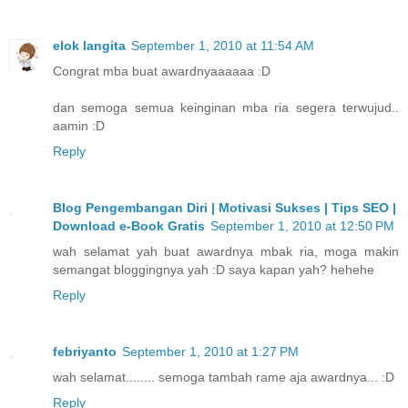
elok langita
September 1, 2010 at 11:54 AM
Congrat mba buat awardnyaaaaaa :D
dan semoga semua keinginan mba ria segera terwujud..
aamin :D
Reply
Blog Pengembangan Diri | Motivasi Sukses | Tips SEO |
Download e-Book Gratis
September 1, 2010 at 12:50 PM
wah selamat yah buat awardnya mbak ria, moga makin
semangat bloggingnya yah :D saya kapan yah? hehehe
Reply
febriyanto
September 1, 2010 at 1:27 PM
wah selamat........ semoga tambah rame aja awardnya... :D
Reply