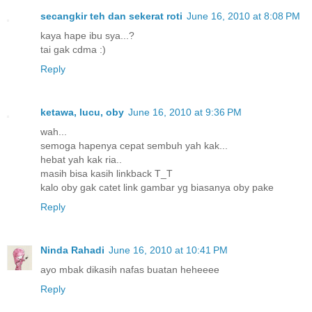
secangkir teh dan sekerat roti
June 16, 2010 at 8:08 PM
kaya hape ibu sya...?
tai gak cdma :)
Reply
ketawa, lucu, oby
June 16, 2010 at 9:36 PM
wah...
semoga hapenya cepat sembuh yah kak...
hebat yah kak ria..
masih bisa kasih linkback T_T
kalo oby gak catet link gambar yg biasanya oby pake
Reply
Ninda Rahadi
June 16, 2010 at 10:41 PM
ayo mbak dikasih nafas buatan heheeee
Reply