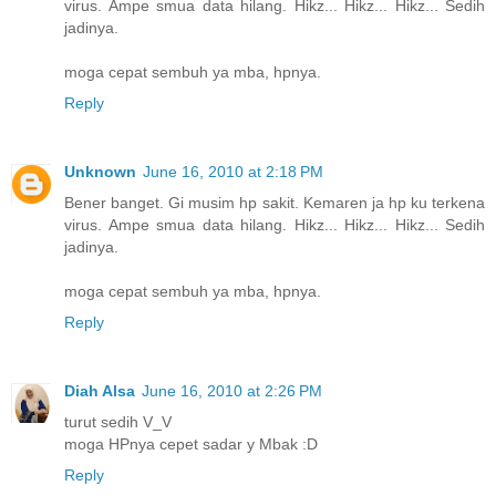
virus. Ampe smua data hilang. Hikz... Hikz... Hikz... Sedih
jadinya.
moga cepat sembuh ya mba, hpnya.
Reply
Unknown
June 16, 2010 at 2:18 PM
Bener banget. Gi musim hp sakit. Kemaren ja hp ku terkena
virus. Ampe smua data hilang. Hikz... Hikz... Hikz... Sedih
jadinya.
moga cepat sembuh ya mba, hpnya.
Reply
Diah Alsa
June 16, 2010 at 2:26 PM
turut sedih V_V
moga HPnya cepet sadar y Mbak :D
Reply