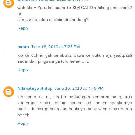
wah klo HP'a udah sadar tp SIM CARD'a hilang gmn donk?
:p
sim card'a udah di claim di bandung?
Reply
sapta
June 16, 2010 at 7:23 PM
klo ke dokter gak sembuh2 bawa ke dukun aja yaa..pasti
sadar dari pingsannya tuh..heheh.. :D
Reply
Nikmatnya Hidup
June 16, 2010 at 7:45 PM
lah sama klo gt, nih hp perjuangan kemaren hang, trus
kamerane rusak, belom sampe jadi bener speakernya
mati.... besok gantian dus booknya mesti yang rusak heran
heheh
Reply