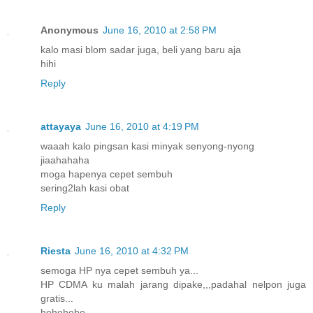
Anonymous
June 16, 2010 at 2:58 PM
kalo masi blom sadar juga, beli yang baru aja
hihi
Reply
attayaya
June 16, 2010 at 4:19 PM
waaah kalo pingsan kasi minyak senyong-nyong
jiaahahaha
moga hapenya cepet sembuh
sering2lah kasi obat
Reply
Riesta
June 16, 2010 at 4:32 PM
semoga HP nya cepet sembuh ya...
HP CDMA ku malah jarang dipake,,,padahal nelpon juga
gratis...
hehehehe