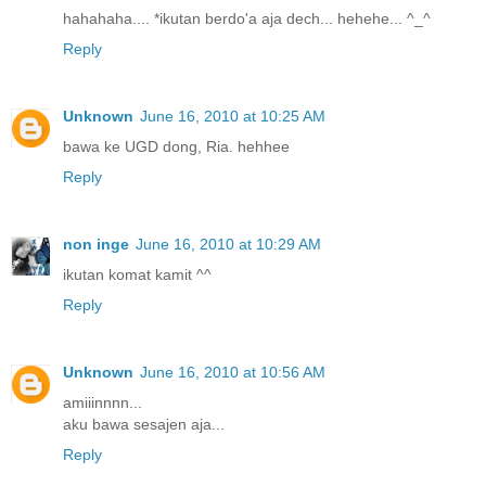
hahahaha.... *ikutan berdo'a aja dech... hehehe... ^_^
Reply
Unknown
June 16, 2010 at 10:25 AM
bawa ke UGD dong, Ria. hehhee
Reply
non inge
June 16, 2010 at 10:29 AM
ikutan komat kamit ^^
Reply
Unknown
June 16, 2010 at 10:56 AM
amiiinnnn...
aku bawa sesajen aja...
Reply