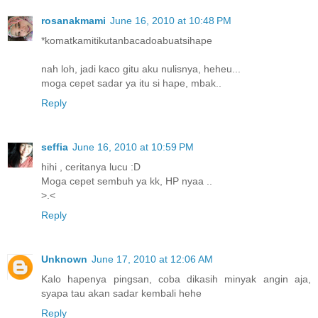
rosanakmami
June 16, 2010 at 10:48 PM
*komatkamitikutanbacadoabuatsihape
nah loh, jadi kaco gitu aku nulisnya, heheu...
moga cepet sadar ya itu si hape, mbak..
Reply
seffia
June 16, 2010 at 10:59 PM
hihi , ceritanya lucu :D
Moga cepet sembuh ya kk, HP nyaa ..
>.<
Reply
Unknown
June 17, 2010 at 12:06 AM
Kalo hapenya pingsan, coba dikasih minyak angin aja,
syapa tau akan sadar kembali hehe
Reply