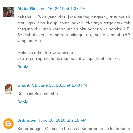
Alvita Rd
June 16, 2010 at 1:35 PM
hahaha, HP-ku yang dulu juga sering pingsan,, trus malah
mati, gak bisa hidup sama sekali. Akhirnya tergeletak tak
berguna di rumah karena males aku benerin ke service HP.
Setelah didiemin beberapa minggu, eh, malah sembuh (HP
yang aneh..)
Makasih udah follow tumblrku...
aku juga bingung tumblr ku mau diiai apa,huehehe >.<
Reply
Girant_31
June 16, 2010 at 1:40 PM
Di olesin Balsem mba..
Reply
Unknown
June 16, 2010 at 2:18 PM
Bener banget. Gi musim hp sakit. Kemaren ja hp ku terkena