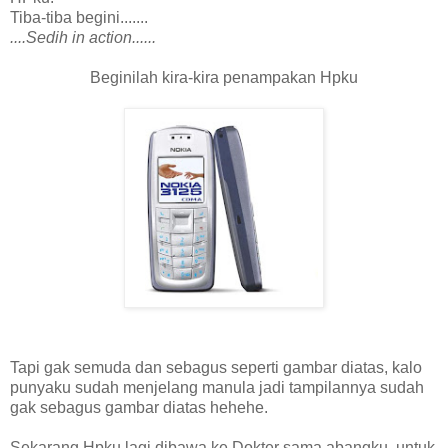
Tiba-tiba begini.......
....Sedih in action......
Beginilah kira-kira penampakan Hpku
Tapi gak semuda dan sebagus seperti gambar
diatas
, kalo
punyaku sudah menjelang manula jadi tampilannya sudah
gak sebagus gambar diatas hehehe.
Sekarang Hpku lagi dibawa ke Dokter sama abangku, untuk