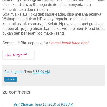
dicek kondisinya. Semoga dokter bisa menyadarkan
kembali Hpku dari pingsan.
Soalnya kalau Hpku gak sadar-sadar, bisa merana akunya.
Walaupun itu bukan HP kesayanganku tapi itu alat
komunikasi aku sama abi. Selain Hpnya aku dapet gratisan,
nelpon abi juga gratisan kan make Frend pinjem Frend hehe
bukan deh beneran koq make Frend.
Semoga HPku cepat sadar
*komat-kamit baca doa*
Ria Nugroho
Time
8:38:00 AM
Share
28 comments:
Arif Chasan
June 16, 2010 at 9:55 AM