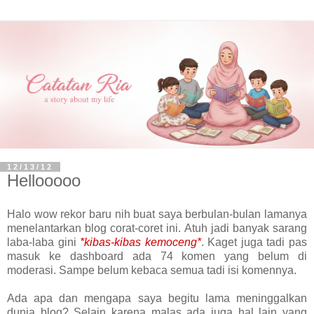
12/13/12
Hellooooo
Halo wow rekor baru nih buat saya berbulan-bulan lamanya
menelantarkan blog corat-coret ini. Atuh jadi banyak sarang
laba-laba gini
*kibas-kibas kemoceng*
. Kaget juga tadi pas
masuk ke dashboard ada 74 komen yang belum di
moderasi. Sampe belum kebaca semua tadi isi komennya.
Ada apa dan mengapa saya begitu lama meninggalkan
dunia blog? Selain karena malas ada juga hal lain yang