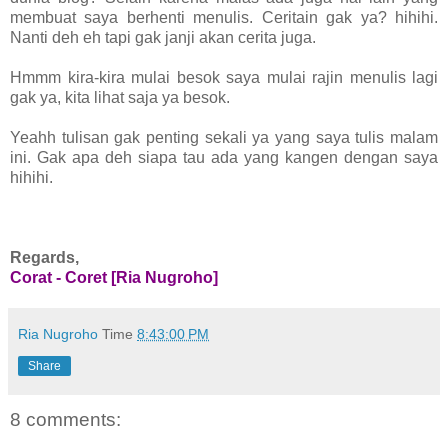
membuat saya berhenti menulis. Ceritain gak ya? hihihi.
Nanti deh eh tapi gak janji akan cerita juga.
Hmmm kira-kira mulai besok saya mulai rajin menulis lagi
gak ya, kita lihat saja ya besok.
Yeahh tulisan gak penting sekali ya yang saya tulis malam
ini. Gak apa deh siapa tau ada yang kangen dengan saya
hihihi.
Regards,
Corat - Coret [Ria Nugroho]
Ria Nugroho
Time
8:43:00 PM
Share
8 comments: