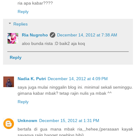
ria apa kabar????
Reply
Replies
Ria Nugroho
December 14, 2012 at 7:38 AM
aloo bunda rista :D baik2 aja koq
Reply
Nadia K. Putri
December 14, 2012 at 4:09 PM
saya juga mulai ninggalin blog ini. minimal sekali seminggu.
gimana kabar mbak? tetap rajin nulis ya mbak ^^
Reply
Unknown
December 15, 2012 at 1:31 PM
bertafa di gua mana mbak ria,,,hehee,(perasaan kayak
sayanya rajin banget ngeblog hihi)...