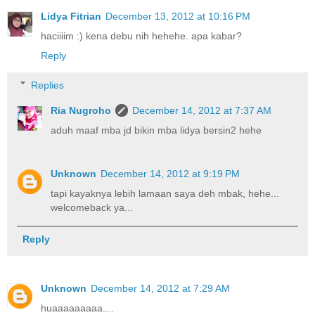
Lidya Fitrian
December 13, 2012 at 10:16 PM
haciiiim :) kena debu nih hehehe. apa kabar?
Reply
Replies
Ria Nugroho
December 14, 2012 at 7:37 AM
aduh maaf mba jd bikin mba lidya bersin2 hehe
Unknown
December 14, 2012 at 9:19 PM
tapi kayaknya lebih lamaan saya deh mbak, hehe...
welcomeback ya...
Reply
Unknown
December 14, 2012 at 7:29 AM
huaaaaaaaaa....